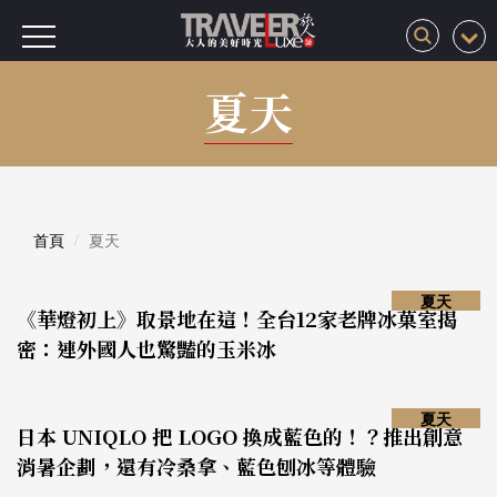
夏天
首頁
夏天
夏天
《華燈初上》取景地在這！全台12家老牌冰菓室揭
密：連外國人也驚豔的玉米冰
夏天
日本 UNIQLO 把 LOGO 換成藍色的！？推出創意
消暑企劃，還有冷桑拿、藍色刨冰等體驗