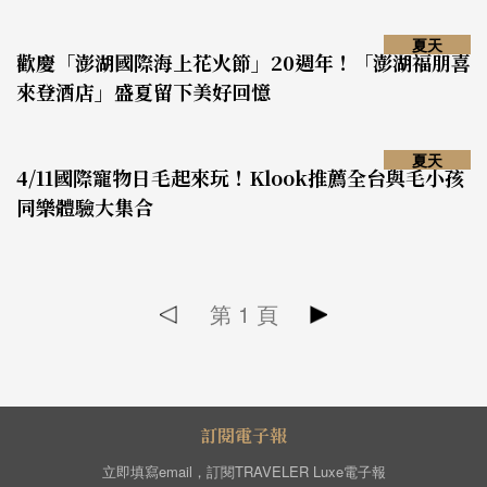
夏天
歡慶「澎湖國際海上花火節」20週年！「澎湖福朋喜
來登酒店」盛夏留下美好回憶
夏天
4/11國際寵物日毛起來玩！Klook推薦全台與毛小孩
同樂體驗大集合
第
1
頁
訂閱電子報
立即填寫email，訂閱TRAVELER Luxe電子報