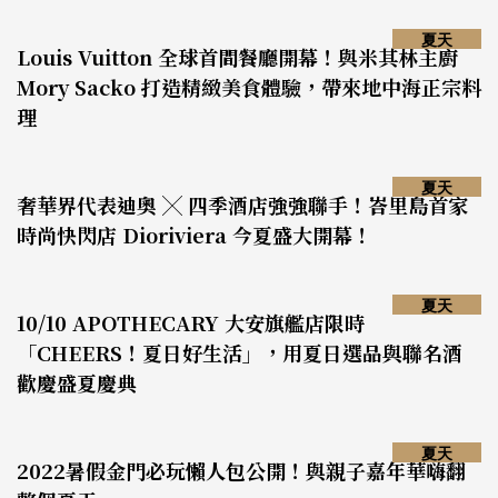
夏天
Louis Vuitton 全球首間餐廳開幕！與米其林主廚
Mory Sacko 打造精緻美食體驗，帶來地中海正宗料
理
夏天
奢華界代表迪奧 ╳ 四季酒店強強聯手！峇里島首家
時尚快閃店 Dioriviera 今夏盛大開幕！
夏天
10/10 APOTHECARY 大安旗艦店限時
「CHEERS！夏日好生活」，用夏日選品與聯名酒
歡慶盛夏慶典
夏天
2022暑假金門必玩懶人包公開！與親子嘉年華嗨翻