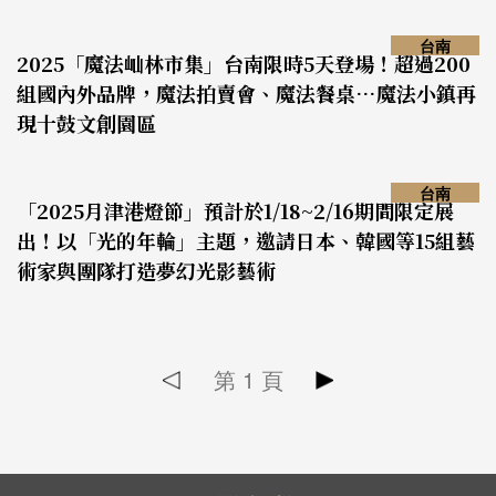
台南
2025「魔法屾林市集」台南限時5天登場！超過200
組國內外品牌，魔法拍賣會、魔法餐桌…魔法小鎮再
現十鼓文創園區
台南
「2025月津港燈節」預計於1/18~2/16期間限定展
出！以「光的年輪」主題，邀請日本、韓國等15組藝
術家與團隊打造夢幻光影藝術
第
1
頁