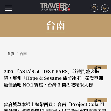
台南
首頁
台南
台南
2026「ASIA'S 50 BEST BARS」於澳門盛大揭
曉，廣州「Hope & Sesame 庙前冰室」榮登亞洲
最佳酒吧 NO.1 寶座，台灣 3 間酒吧精采入榜
台南
當府城草本遇上熱帶西貢：台南「Project Cola 可
樂計劃」首度登陸胡志明市，以三款城市限定手工可