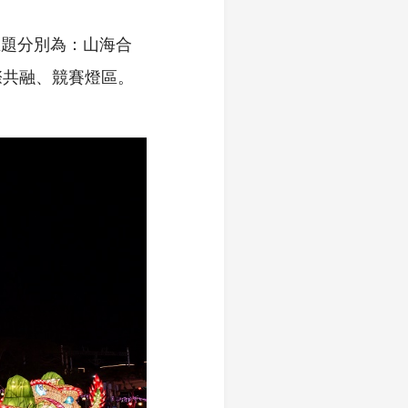
個主題分別為：山海合
際共融、競賽燈區。