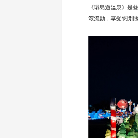
《環島遊溫泉》是
滾流動，享受悠閒