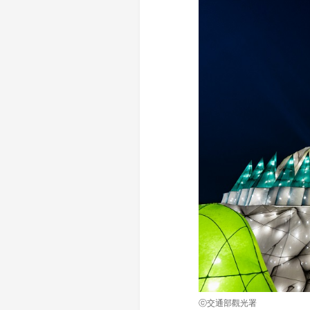
ⓒ交通部觀光署