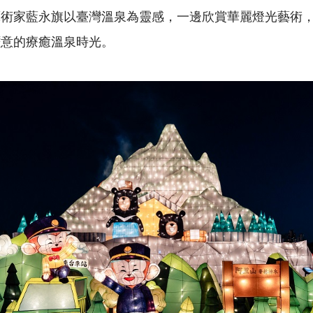
藝術家藍永旗以臺灣溫泉為靈感，一邊欣賞華麗燈光藝術
愜意的療癒溫泉時光。