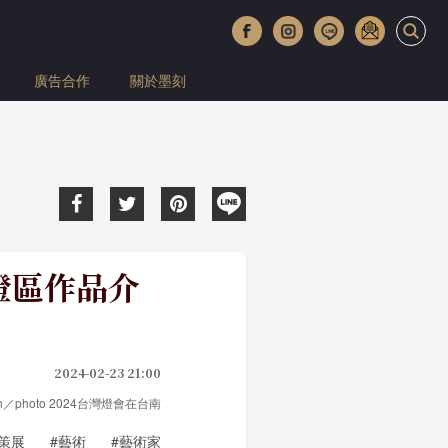
廣告合作
關於墨刻
鐵燈區作品介
2024-02-23 21:00
 Yin／photo 2024台灣燈會在台南
#策展
#藝術
#藝術家