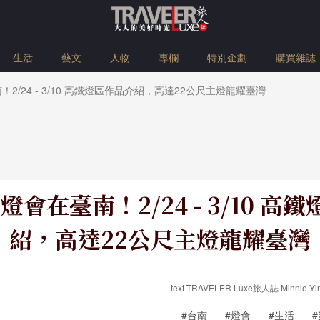
生活
藝文
人物
專欄
特別企劃
購買雜誌
！2/24 - 3/10 高鐵燈區作品介紹，高達22公尺主燈龍耀臺灣
灣燈會在臺南！2/24 - 3/10 高
紹，高達22公尺主燈龍耀臺灣
text TRAVELER Luxe旅人誌 Minnie
#台南
#燈會
#生活