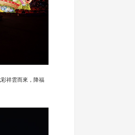
七彩祥雲而來，降福