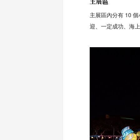
主展區
主展區內分有 10 
迎、一定成功、海