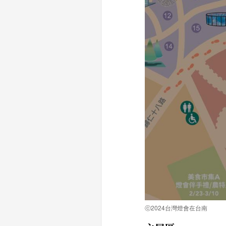
ⓒ2024台灣燈會在台南