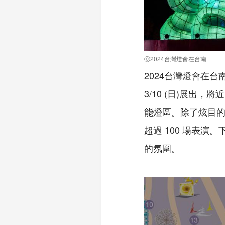
ⓒ2024台灣燈會在台南
2024台灣燈會在台
3/10 (日)展出
能燈區。除了炫目的
超過 100 場表
的氛圍。