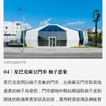
ⓒ星巴克麻豆門市
04｜星巴克麻豆門市 柚子意象
星巴克首間以柚子意象的門市，台南麻豆門市取當地
盛產的柚子為發想，門市建物外觀結構擷取柚子皮剝
開後的飽滿果實形狀及紋路，運用輕透玻璃及鋼板實