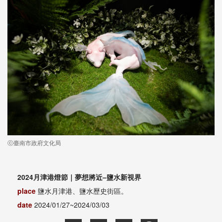
ⓒ臺南市政府文化局
2024月津港燈節｜夢想將近–鹽水新視界
place
鹽水月津港、鹽水歷史街區。
date
2024/01/27~2024/03/03