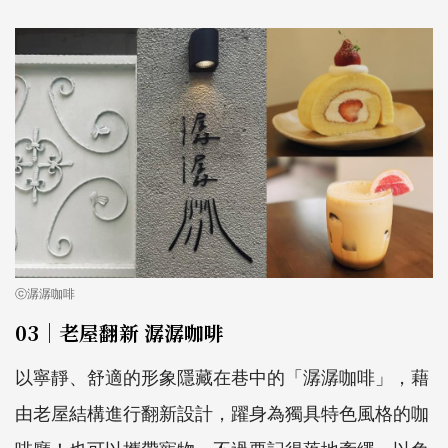
ⓒ潺潺咖啡
03｜老屋翻新 潺潺咖啡
以寧靜、舒適的形象隱藏在巷中的「潺潺咖啡」，藉
由老屋結構進行翻新設計，躍身為獨具特色風格的咖