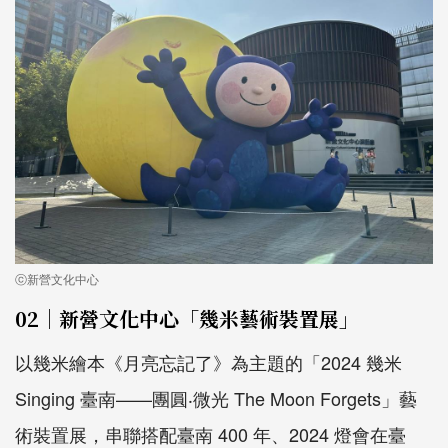
ⓒ新營文化中心
02｜新營文化中心「幾米藝術裝置展」
以幾米繪本《月亮忘記了》為主題的「2024 幾米
Singing 臺南——團圓‧微光 The Moon Forgets」藝
術裝置展，串聯搭配臺南 400 年、2024 燈會在臺