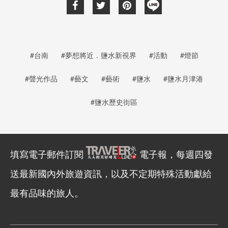
#台南
#夢想將近．鹽水新視界
#活動
#燈節
#聲光作品
#藝文
#藝術
#鹽水
#鹽水月津港
#鹽水歷史街區
填寫電子郵件訂閱
電子報，每週四發
送最新國內外旅遊資訊，以及不定期特殊活動獻給
最有品味的旅人。