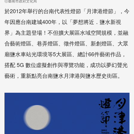
ⓒ臺南市政府文化局
於2012年舉行的台南代表性燈節「月津港燈節」，今
年因應台南建城400年，以「夢想將近．鹽水新視
界」為主題登場！不但擴大展區水域空間規模，並融
合藝術燈區、巷弄燈區、徵件燈區、新創燈區、大眾
廟鹽水車站光環境等5大展區、總計66件藝術作品，
搭配 5G 數位虛擬創作與導覽功能，成功以夢幻聲光
藝術，重新點亮台南鹽水月津港與鹽水歷史街區。