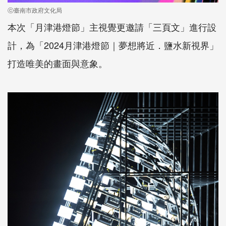
ⓒ臺南市政府文化局
本次「月津港燈節」主視覺更邀請「三頁文」進行設
計，為「2024月津港燈節｜夢想將近．鹽水新視界」
打造唯美的畫面與意象。