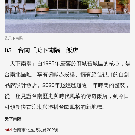
ⓒ天下南隅
05｜台南「天下南隅」飯店
「天下南隅」自1985年座落於府城舊城區的核心，是
台南北區唯一享有俯瞰赤崁樓、擁有絕佳視野的自創
品牌設計飯店。2020年起經歷超過三年時間的整裝，
從一座見證台南歷史與時代風華的傳奇飯店，到今日
引領新復古浪潮與混搭台歐風格的新地標。
天下南隅
add
台南市北區成功路202號