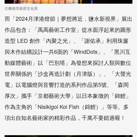
ⓒ臺南市政府文化局
而「2024月津港燈節｜夢想將近．鹽水新視界」展出
作品包含：「禹禹藝術工作室」從水面浮起來的圓形
造型 LED 創作「內聚之光」、「謝佑承」利用珠簾
與木作結構設計一共6面的「WindDots」、「黑川互
動媒體藝術」以「巴別塔」為發想來探討人類與數位
世界關係的「沙盒再造計劃（月津版）」、「大聲光
電」以電腦燈與音響打造的系列作品第5號、「森岡
厚次」攜手「京都藝術大學」以日本象徵的「錦鯉」
作為主角的「Nisikigoi Koi Fish（錦鯉）」等等。多
項出自知名藝術家的精彩作品，千萬不要錯過喔！