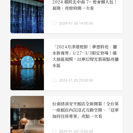
2024 橫跨北中南 7+ 燈會懶人包！
展期、亮燈時間一次看
2024-01-26 14:00:00
「2024月津港燈節｜夢想將近．鹽
水新視界」1/27~3/3限定登場！擴
大展區規模，以夢幻聲光藝術點亮鹽
水區
2024-01-26 23:00:00
台南綉溪安平飯店全新開幕！全台第
一座飯店內沉浸式互動空間、「冠軍
加持住房專案」亮點一次看
2024-01-24 15:00:00