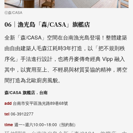
ⓒ森/CASA
06｜漁光島「森/CASA」旗艦店
全新「森/CASA」空間在台南漁光島登場！整體建築
由自由建築人毛森江耗時3年打造，以「把不規則秩
序化」手法進行設計，也將丹麥傳奇經典 Vipp 融入
其中，以實用至上、不輕易與材質妥協的精神，將空
間打造為北歐廚房風貌。
森/CASA 旗艦店．台南
add
台南市安平區漁光路89巷68號
tel
06-3912277
time
週一~週六10:00~18:00（預約制）