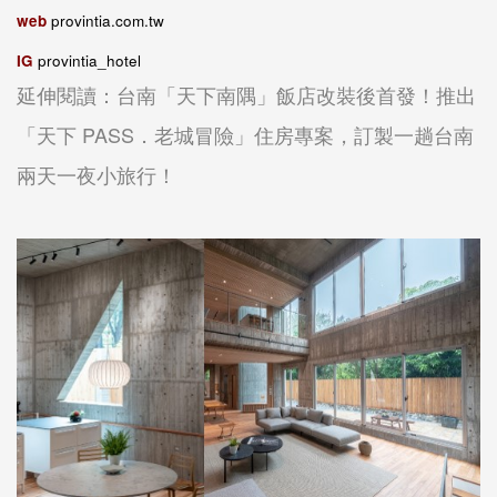
web
provintia.com.tw
IG
provintia_hotel
延伸閱讀：台南「天下南隅」飯店改裝後首發！推出
「天下 PASS．老城冒險」住房專案，訂製一趟台南
兩天一夜小旅行！