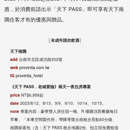
惠，於消費前請出示「天下 PASS」即可享有天下南
隅住客才有的優惠與贈品。
│未成年請勿飲酒│
天下南隅
add
台南市北區成功路202號
web
provintia.com.tw
IG
provintia_hotel
《天下 PASS．老城冒險》兩天一夜住房專案
price
NT$6,999起
date
2023/8/12、8/13、9/9、9/10、10/14、10/15。
note
專案內容：豪華雙人房住宿一晚、R 樓圓頂西餐廳每日
早餐、「本事空間製作所」帶隊導覽台南散步景點60分鐘、
南隅探索包（含：天下 PASS 散步地圖2份、拍立得免費租借