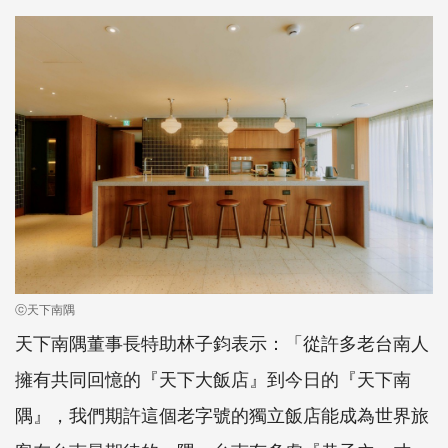
ⓒ天下南隅
天下南隅董事長特助林子鈞表示：「從許多老台南人
擁有共同回憶的『天下大飯店』到今日的『天下南
隅』，我們期許這個老字號的獨立飯店能成為世界旅