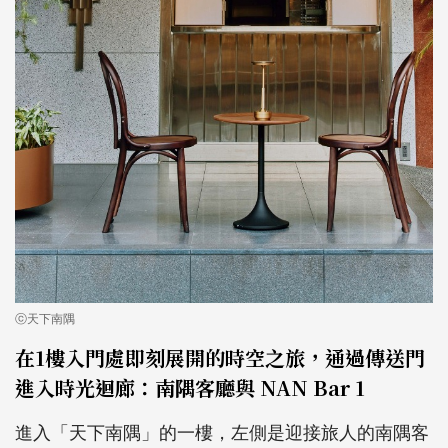
ⓒ天下南隅
在1樓入門處即刻展開的時空之旅，通過傳送門
進入時光迴廊：南隅客廳與 NAN Bar 1
進入「天下南隅」的一樓，左側是迎接旅人的南隅客