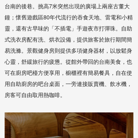
台南的後巷。挑高7米突然出現的廣場上兩座古董大
鐘；懷舊遊戲區80年代流行的吞食天地、雷電和小精
靈，還有古早味的「不插電」手遊夜市打彈珠。自助
式洗衣房配有洗、烘衣設備，提供旅客於旅行期間簡
易洗滌。景觀健身房則提供多項健身器材，以放鬆身
心靈，舒緩旅行的疲憊。從館外帶回的台南美食，也
可在廚房吧檯方便享用，櫥櫃裡有簡易餐具，自在使
用自助廚房的吧台桌面，一旁連接販賣機、飲水機，
房客可自由取用熱咖啡。