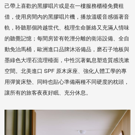
己帶上喜歡的黑膠唱片或是在一樓服務櫃檯免費租
借，使用房間內的黑膠唱片機，播放溫暖音感循著音
軌，聆聽那個跨越世代、梳理生命脈絡又充滿人情味
的聽覺記憶；每間房皆有乾溼分離的衛浴設備、全自
動免治馬桶，歐洲進口品牌沐浴備品，磨石子地板與
墨綠色大理石流理檯面，中性沉著氣息塑造質感洗漱
空間。北美進口 SPF 原木床座、強化人體工學的專
用彈簧床墊、同時也貼心準備兩種不同硬度的枕頭，
讓所有的旅客夜夜好眠、充分休息。