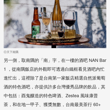
ⓒ天下南隅
另一側，取南隅的「南」字，在一樓的酒吧 NAN Bar
1 ，從南隅飯店的外觀即可透過白鐵框看見酒吧內忙
進忙出，這裡除了是台南第一家飯店精選自然派葡萄
酒的特色酒吧，亦提供許多台灣優秀品牌的飲品，其
中包括：酉鬼釀造的特色啤酒、Zestea 風味康普
茶，和在地一甲子、獲獎無數，台南最美茶行 60+