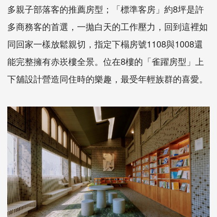
多親子部落客的推薦房型；「標準客房」約8坪是許
多商務客的首選，一拋白天的工作壓力，回到這裡如
同回家一樣放鬆親切，指定下榻房號1108與1008還
能完整擁有赤崁樓全景。位在8樓的「雀躍房型」上
下舖設計營造同住時的樂趣，最受年輕族群的喜愛。