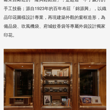
手工技藝；源自1923年的百年布莊「錦源興」，以織
品印花圖樣設計專業，再現建築外觀的窗框造形，為
備品袋、吹風機袋、府城蚊香袋等專屬外袋設計獨家
印花。