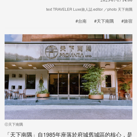
text TRAVELER Luxe旅人誌·editor ／photo 天下南隅
#台南
#天下南隅
#旅宿
ⓒ天下南隅
「天下南隅」自1985年座落於府城舊城區的核心，是