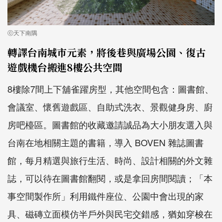
ⓒ天下南隅
轉譯台南城市元素，將後巷與廣場公園、復古
遊戲機台搬進8樓公共空間
8樓除7間上下舖雀躍房型，其他空間包含：圖書館、
會議室、懷舊遊戲區、自助式洗衣、景觀健身房、廚
房吧檯區。圖書館的收藏邀請誠品為大小朋友選入與
台南在地相關主題的書籍，導入 BOVEN 雜誌圖書
館，每月精選與旅行生活、時尚、設計相關的外文雜
誌，可以待在圖書館翻閱，或是拿回房間閱讀；「本
事空間製作所」利用鐵件座位、公園中會出現的家
具、磁磚立面模仿半戶外與民宅交錯感，猶如穿梭在