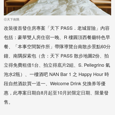
ⓒ天下南隅
改裝後首發住房專案「天下 PASS．老城冒險」內容
包括：豪華雙人房住宿一晚、R 樓圓頂西餐廳特色早
餐、「本事空間製作所」帶隊導覽台南散步景點60分
鐘、南隅探索包（含：天下 PASS 散步地圖2份、拍
立得免費租借1台、拍立得底片2組、S. Pellegrino 氣
泡水2瓶）、一樓酒吧 NAN Bar 1 之 Happy Hour 時
段自然酒款買一送一、Welcome Drink 兌換券等優
惠，此專案日期自8月起至10月於限定日期、限量發
售。