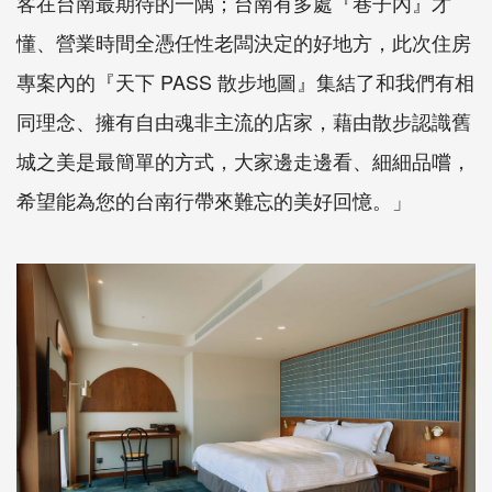
客在台南最期待的一隅；台南有多處『巷子內』才
懂、營業時間全憑任性老闆決定的好地方，此次住房
專案內的『天下 PASS 散步地圖』集結了和我們有相
同理念、擁有自由魂非主流的店家，藉由散步認識舊
城之美是最簡單的方式，大家邊走邊看、細細品嚐，
希望能為您的台南行帶來難忘的美好回憶。」