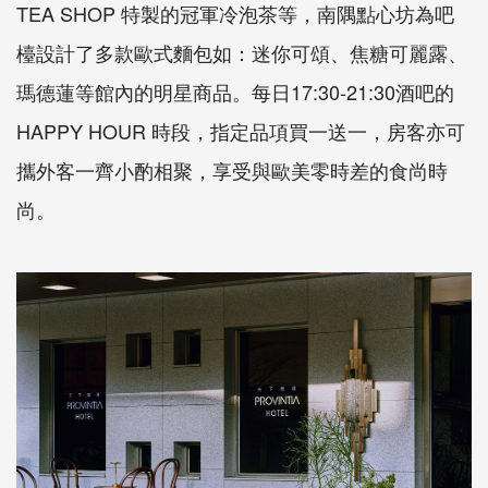
TEA SHOP 特製的冠軍冷泡茶等，南隅點心坊為吧
檯設計了多款歐式麵包如：迷你可頌、焦糖可麗露、
瑪德蓮等館內的明星商品。每日17:30-21:30酒吧的
HAPPY HOUR 時段，指定品項買一送一，房客亦可
攜外客一齊小酌相聚，享受與歐美零時差的食尚時
尚。