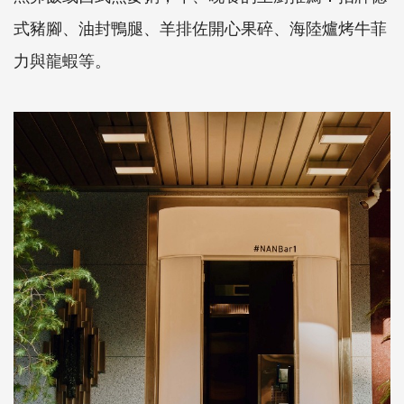
式豬腳、油封鴨腿、羊排佐開心果碎、海陸爐烤牛菲
力與龍蝦等。