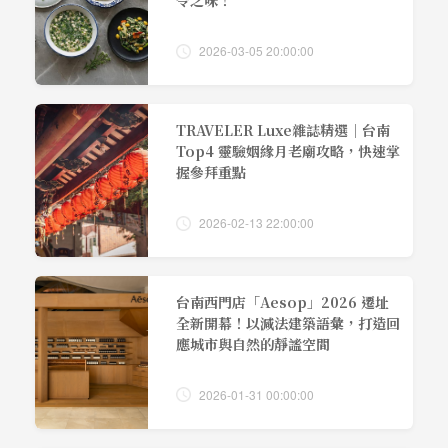
令之味！
2026-03-05 20:00:00
TRAVELER Luxe雜誌精選｜台南
Top4 靈驗姻緣月老廟攻略，快速掌
握參拜重點
2026-02-13 22:00:00
台南西門店「Aesop」2026 遷址
全新開幕！以減法建築語彙，打造回
應城市與自然的靜謐空間
2026-01-31 00:00:00