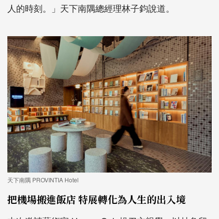
人的時刻。」天下南隅總經理林子鈞說道。
天下南隅 PROVINTIA Hotel
把機場搬進飯店 特展轉化為人生的出入境