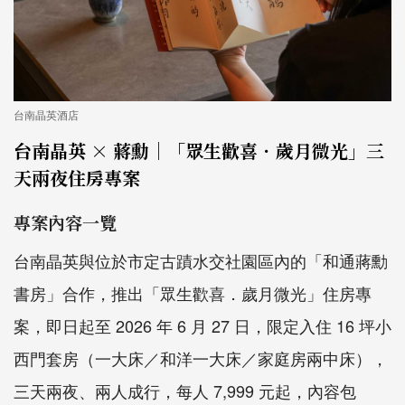
台南晶英酒店
台南晶英 × 蔣勳｜「眾生歡喜．歲月微光」三
天兩夜住房專案
專案內容一覽
台南晶英與位於市定古蹟水交社園區內的「和通蔣勳
書房」合作，推出「眾生歡喜．歲月微光」住房專
案，即日起至 2026 年 6 月 27 日，限定入住 16 坪小
西門套房（一大床／和洋一大床／家庭房兩中床），
三天兩夜、兩人成行，每人 7,999 元起，內容包