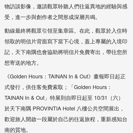
物訪談影像，邀請觀眾聆聽人們往返異地的經驗與感
受，進一步與創作者之間形成深層共鳴。
動線最終將觀眾引領至集章區。在此，觀眾於入住時
領取的明信片背面寫下當下心境，蓋上專屬的入境印
記，天下南隅也會協助將明信片免費寄出，帶往您所
想寄送的地方。
《Golden Hours：TAINAN In & Out》畫報即日起正
式發行，供住客免費索取；「Golden Hours：
TAINAN In & Out」特展則自即日起至 10/31（六）
於天下南隅 PROVINTIA Hotel 八樓公共空間展出，
歡迎旅人開啟一段屬於自己的往返旅程，重新感知台
南的質地。