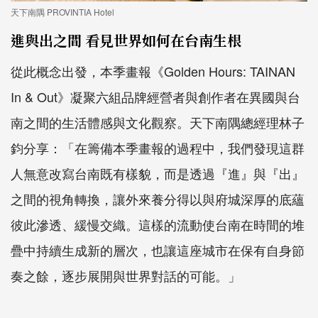
天下南隅 PROVINTIA Hotel
進與出之間 看見世界如何在台南生根
從此概念出發，本季畫報《Golden Hours: TAINAN
In & Out》凝聚六組品牌經營者與創作者在異國與台
南之間的生活體感與文化觀察。天下南隅總經理林子
鈞分享：「在籌備本季畫報的過程中，我們發現這群
人無意改寫台南既有樣貌，而是透過『進』與『出』
之間的視角轉換，讓外來養分得以與府城深厚的底蘊
彼此滲透、緩慢交織。這樣的流動使台南在時間的堆
疊中持續生成新的層次，也讓這座城市在保有自身節
奏之餘，逐步展開與世界對話的可能。」