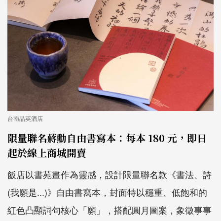
台南晶英酒店
限量聯名蔣勳自由書寫本：每本 180 元，即日
起於線上商城開賣
飯店以書苑畫作為靈感，設計限量聯名款《書法、詩
(我願是...)》自由書寫本，封面特以穩重、低飽和的
紅色凸顯詞句核心「願」，搭配圓月圖案，象徵事事