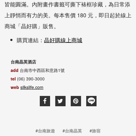
皆能圓滿。內附畫作書籤可撕下裱框珍藏，為日常添
上靜悄而有力的美。每本售價 180 元，即日起於線上
商城「晶好購」販售。
購買連結：
晶好購線上商城
台南晶英酒店
add
台南市中西區和意路1號
tel
(06) 390-3000
web
silkslife.com
#台南旅遊
#台南晶英
#旅宿