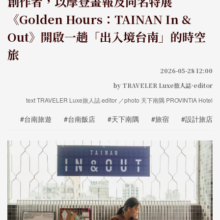
創作者，以摩登畫報及同名特展
《Golden Hours：TAINAN In &
Out》開啟一趟「出入境台南」的時空
旅
2026-05-28 12:00
by TRAVELER Luxe旅人誌·editor
text TRAVELER Luxe旅人誌·editor ／photo 天下南隅 PROVINTIA Hotel
#台南旅遊
#台南飯店
#天下南隅
#旅宿
#設計旅店