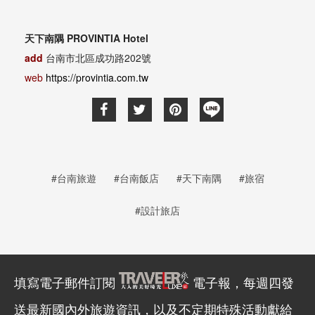
天下南隅 PROVINTIA Hotel
add
台南市北區成功路202號
web
https://provintia.com.tw
#台南旅遊
#台南飯店
#天下南隅
#旅宿
#設計旅店
填寫電子郵件訂閱
電子報，每週四發
送最新國內外旅遊資訊，以及不定期特殊活動獻給