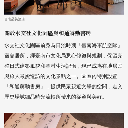
台南晶英酒店
關於水交社文化園區與和通蔣勳書房
水交社文化園區前身為日治時期「臺南海軍航空隊」
宿舍居所，經臺南市文化局悉心修復與規劃，保留完
整日式建築風貌和眷村生活記憶，現已成為在地居民
與旅人最愛造訪的文化景點之一。園區內特別設置
「和通蔣勳書房」，提供民眾親近文學的空間，走入
歷史場域細品時光流轉所帶來的從容與美好。