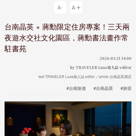
台南晶英 × 蔣勳限定住房專案！三天兩
夜遊水交社文化園區，蔣勳書法畫作常
駐書苑
2026-03-21 14:00
by TRAVELER Luxe旅人誌·editor
text TRAVELER Luxe旅人誌·editor ／photo 台南晶英酒店
#台南旅遊
#台南晶英
#旅宿