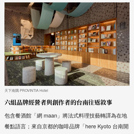
天下南隅 PROVINTIA Hotel
六組品牌經營者與創作者的台南往返敘事
包含餐酒館「網 maan」將法式料理技藝轉譯為在地
餐點語言；來自京都的咖啡品牌「here Kyoto 台南開