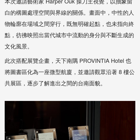
本次邀請藝術家 Harper Ouk 操刀主視覺，以抽象留
白的構圖處理空間與界線的關係。畫面中，中性的人
物輪廓在場域之間穿行，既無明確起點，也未指向終
點，彷彿映照出當代城市中流動的身分與不斷生成的
文化風景。
此次搭配展覽企畫，天下南隅 PROVINTIA Hotel 也
將圖書區化為一座微型航廈，並邀請觀眾沿著 8 樓公
共展區，逐步了解進出之間的台南面貌。