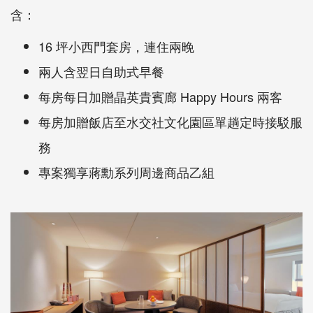
含：
16 坪小西門套房，連住兩晚
兩人含翌日自助式早餐
每房每日加贈晶英貴賓廊 Happy Hours 兩客
每房加贈飯店至水交社文化園區單趟定時接駁服
務
專案獨享蔣勳系列周邊商品乙組