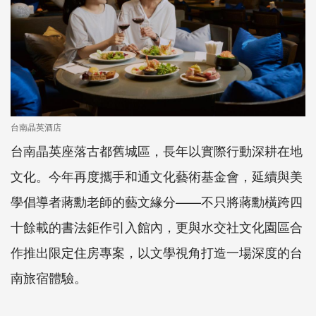
台南晶英酒店
台南晶英座落古都舊城區，長年以實際行動深耕在地
文化。今年再度攜手和通文化藝術基金會，延續與美
學倡導者蔣勳老師的藝文緣分——不只將蔣勳橫跨四
十餘載的書法鉅作引入館內，更與水交社文化園區合
作推出限定住房專案，以文學視角打造一場深度的台
南旅宿體驗。