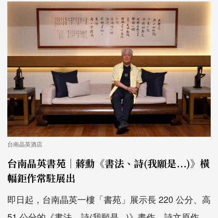
台南晶英酒店
台南晶英書苑｜蔣勳《書法、詩(我願是...)》橫
幅鉅作常駐展出
即日起，台南晶英一樓「書苑」展示長 220 公分、高
51 公分的《書法、詩(我願是...)》畫作。詩文原作