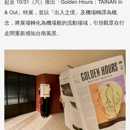
起至 10/31（六）推出「Golden Hours：TAINAN In
& Out」特展，並以「出入之境」及機場轉譯為概
念，將展場轉化為機場般的流動場域，引領觀眾在行
走間重新感知台南風景。