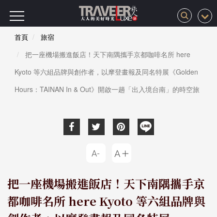
首頁
旅宿
把一座機場搬進飯店！天下南隅攜手京都咖啡名所 here
Kyoto 等六組品牌與創作者，以摩登畫報及同名特展《Golden
Hours：TAINAN In & Out》開啟一趟「出入境台南」的時空旅
把一座機場搬進飯店！天下南隅攜手京
都咖啡名所 here Kyoto 等六組品牌與