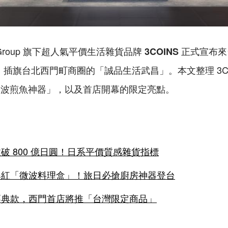
 Group 旗下超人氣平價生活雜貨品牌
正式宣布來
3COINS
插旗台北西門町商圈的「誠品生活武昌」。本文整理 3CO
月
微波煎魚神器」，以及首店開幕的限定亮點。
收破 800 億日圓！日系平價質感雜貨指標
爆紅「微波料理盒」！旅日必搶廚房神器登台
經典款，西門首店將推「台灣限定商品」