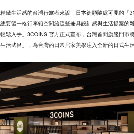
精緻生活感的台灣行旅者來說，日本街頭隨處可見的「3C
往總要留一格行李箱空間給這些兼具設計感與生活提案的
鬆入手。3COINS 官方正式宣布，台灣首間旗艦門市將在 2
品生活武昌」，為台灣的日常居家美學注入全新的日式生