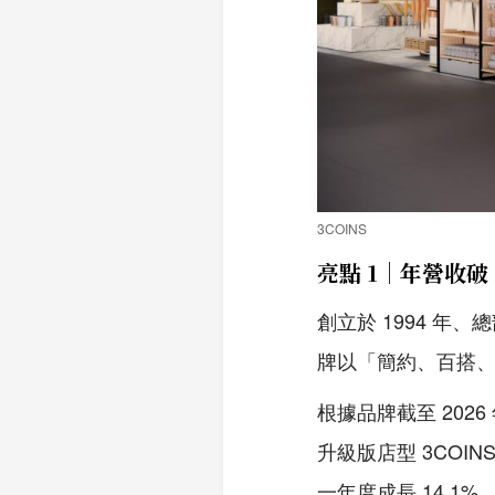
3COINS
亮點 1｜年營收破
創立於 1994 年、總
牌以「簡約、百搭
根據品牌截至 2026
升級版店型 3COIN
一年度成長 14.