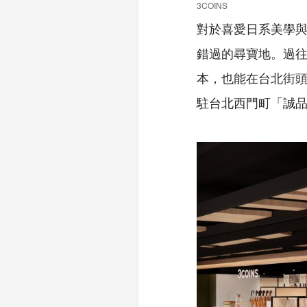
3COINS
對於喜愛日系美學與
錯過的尋寶地。過
本，也能在台北街頭輕
駐台北西門町「誠