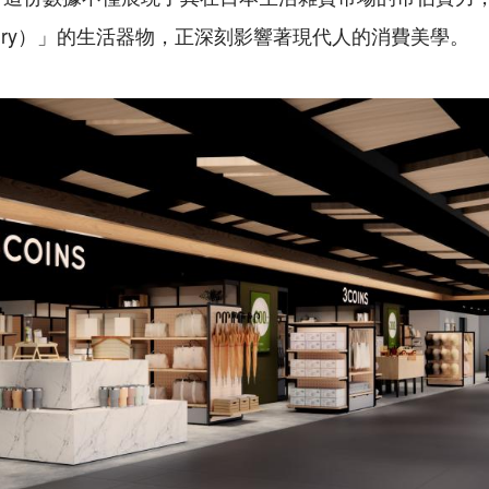
e Luxury）」的生活器物，正深刻影響著現代人的消費美學。