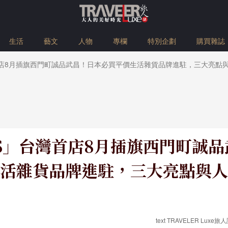
生活
藝文
人物
專欄
特別企劃
購買雜誌
灣首店8月插旗西門町誠品武昌！日本必買平價生活雜貨品牌進駐，三大亮點
NS」台灣首店8月插旗西門町誠
活雜貨品牌進駐，三大亮點與人
text TRAVELER Luxe旅人誌