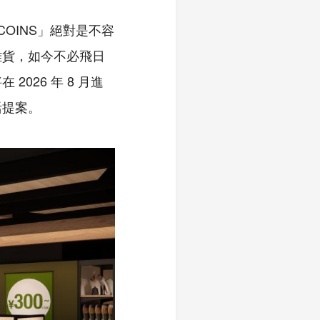
OINS」絕對是不容
雜貨，如今不必飛日
026 年 8 月進
活提案。