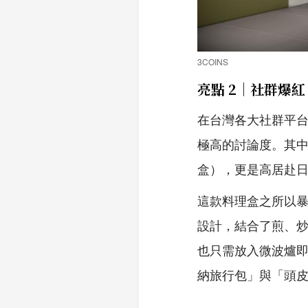
3COINS
亮點 2｜社群爆
在台灣各大社群平台如 T
極高的討論度。其
盒），更是高居赴
這款料理盒之所以
設計，結合了煎、
也只需放入微波爐
納旅行包」與「頭