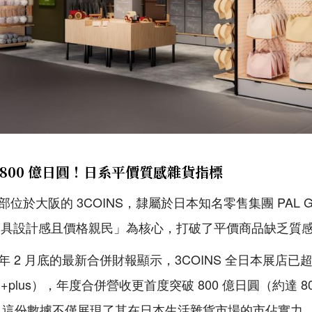
 800 億日圓！日系平價質感雜貨指標
部位於大阪的 3COINS，隸屬於日本知名零售集團 PAL Grou
、具設計感且價格親民」為核心，打破了平價商品缺乏質
 年 2 月底的最新合併財報顯示，3COINS 全日本展店已超
S+plus），年度合併營收更首度突破 800 億日圓（約達 8
1%。這份數據不僅展現了其在日本生活雜貨市場的市佔實力