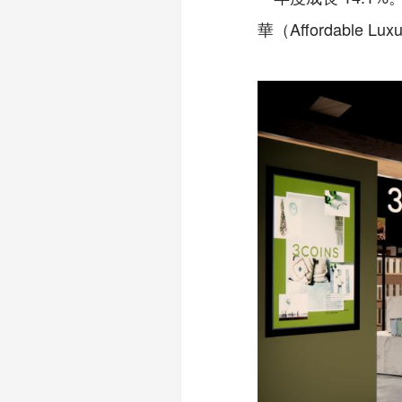
華（Affordabl