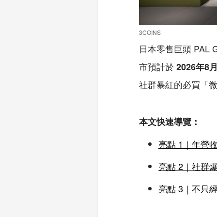
3COINS
日本零售巨頭 PAL
市預計於
2026年8
社群暴紅的必買「
本文快速導覽：
亮點 1｜年營
亮點 2｜社群
亮點 3｜不只