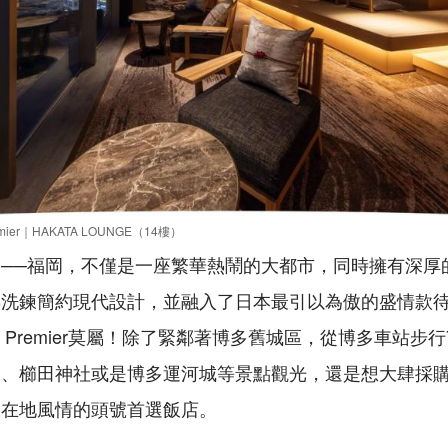
emier｜HAKATA LOUNGE（14樓）
──福岡，不僅是一座繁華熱鬧的大都市，同時擁有深厚
洗鍊簡約現代設計，並融入了日本最引以為傲的盛情款待
ATA Premier莫屬！除了緊鄰著博多舊城區，從博多車站
洲、櫛田神社或是博多運河城等景點觀光，還是想大肆採
岡在地風情的頭號首選飯店。