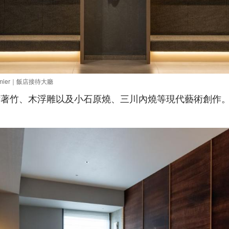
remier｜飯店接待大廳
點著竹、木浮雕以及小石原燒、三川內燒等現代藝術創作