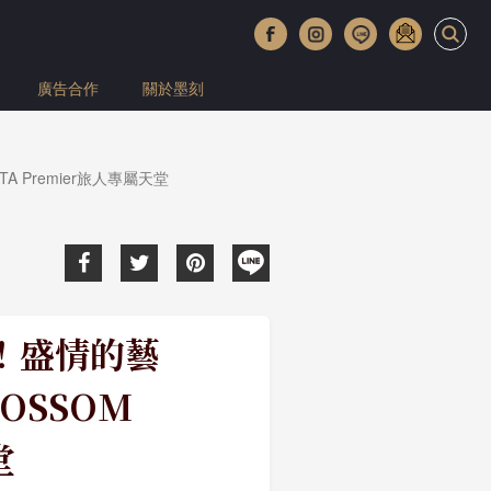
廣告合作
關於墨刻
 Premier旅人專屬天堂
！盛情的藝
OSSOM
堂