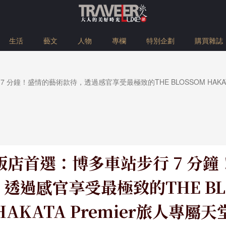
生活
藝文
人物
專欄
特別企劃
購買雜誌
分鐘！盛情的藝術款待，透過感官享受最極致的THE BLOSSOM HAKATA
飯店首選：博多車站步行 7 分鐘
透過感官享受最極致的THE BL
HAKATA Premier旅人專屬天