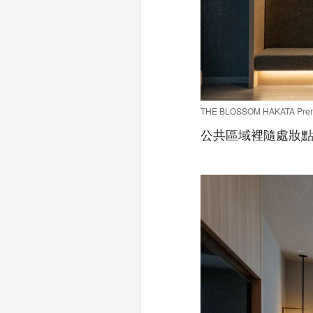
THE BLOSSOM HAKATA P
公共區域裡隨處妝