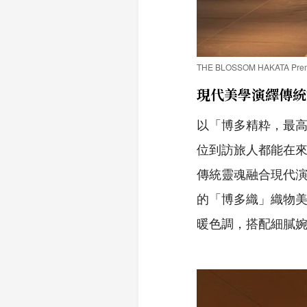
THE BLOSSOM HAKATA P
現代美學演繹傳統
以「博多精粋，最高規格
位到訪旅人都能在
傳統靈魂融合現代
的「博多織」織物
暖色調，搭配細膩