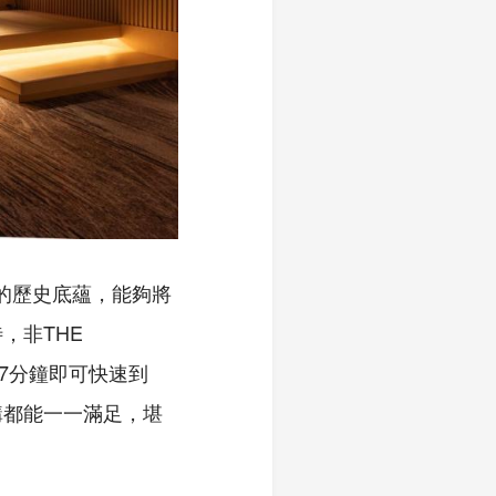
的歷史底蘊，能夠將
，非THE
步行7分鐘即可快速到
購都能一一滿足，堪