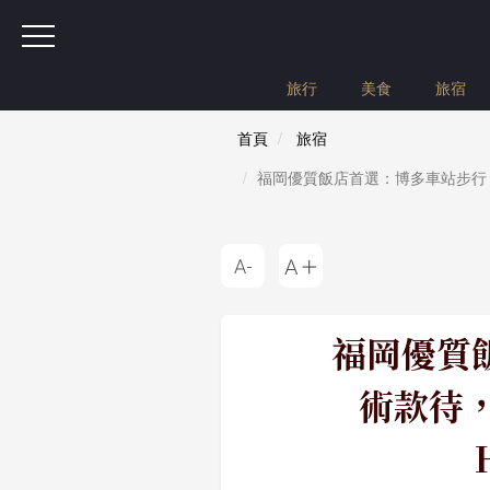
旅行
美食
旅宿
首頁
旅宿
福岡優質飯店首選：博多車站步行 7 
福岡優質
術款待，