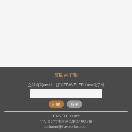
訂閱電子報
立即填寫email，訂閱TRAVELER Luxe電子報
訂閱
取消
TRAVELER Luxe
115 台北市南港區昆陽街16號7樓
customer@travelerluxe.com