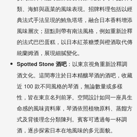
類、海鮮與蔬菜的風味表現。招牌料理包括以經
典法式手法呈現的鮪魚塔塔，融合日本香料增添
風味層次；甜點則帶有南法風格，例如重新詮釋
的法式巴巴蛋糕，以日本紅茶糖漿與橙酒取代傳
統蘭姆酒，展現細膩變化。
：以東京視角重新詮釋調
Spotted Stone
酒吧
酒文化。這間專注於日本精釀琴酒的酒吧，收藏
近
100
款不同風格的琴酒，無論數量或多樣
性，皆在東京名列前茅。空間設計如同一座具生
命感的風味資料庫，琴酒依照植物原料、蒸餾方
式及背後理念分類陳列。賓客可透過每一杯調
酒，逐步探索日本在地風味的多元面貌。