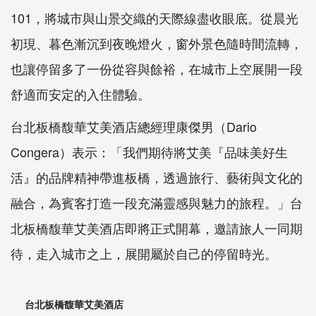
101，將城市與山景交織的天際線盡收眼底。從晨光
初現、暮色漸沉到夜晚燈火，窗外景色隨時間流轉，
也讓停留多了一份從容與餘裕，在城市上空展開一段
舒適而安定的入住體驗。
台北板橋馥華艾美酒店總經理康傑男（Dario
Congera）表示：「我們期待將艾美『品味美好生
活』的品牌精神帶進板橋，透過旅行、藝術與文化的
融合，為賓客打造一段充滿靈感與魅力的旅程。」台
北板橋馥華艾美酒店即將正式開幕，邀請旅人一同期
待，走入城市之上，展開屬於自己的停留時光。
台北板橋馥華艾美酒店