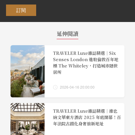
訂閱
延伸閱讀
TRAVELER Luxe雜誌精選｜Six
Senses London 進駐倫敦百年地
標 The Whiteley，打造城市隱世
居所
2026-04-16 20:00:00
TRAVELER Luxe雜誌精選｜維也
納文華東方酒店 2025 年底開幕！百
年法院古蹟化身奢旅新地址