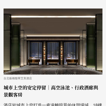
台北板橋馥華艾美酒店
城市上空的安定停留｜高空泳池、行政酒廊與
景觀客房
酒店於城市上空打造一處遠離喧囂的休憩場域。18樓