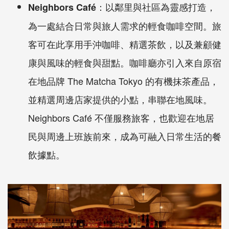
：以鄰里與社區為靈感打造，
Neighbors Café
為一處結合日常與旅人需求的輕食咖啡空間。旅
客可在此享用手沖咖啡、精選茶飲，以及兼顧健
康與風味的輕食與甜點。咖啡廳亦引入來自原宿
在地品牌
The Matcha Tokyo
的有機抹茶產品，
並精選周邊店家提供的小點，串聯在地風味。
Neighbors Caf
é 不僅服務旅客，也歡迎在地居
民與周邊上班族前來，成為可融入日常生活的餐
飲據點。