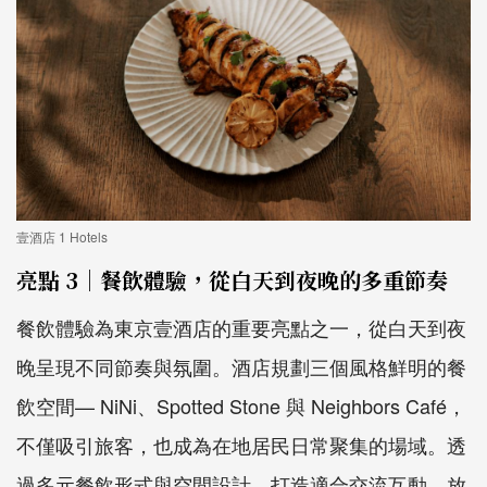
壹酒店 1 Hotels
亮點 3｜餐飲體驗，從白天到夜晚的多重節奏
餐飲體驗為東京壹酒店的重要亮點之一，從白天到夜
晚呈現不同節奏與氛圍。酒店規劃三個風格鮮明的餐
飲空間—
NiNi
、
Spotted Stone
與
Neighbors Caf
é，
不僅吸引旅客，也成為在地居民日常聚集的場域。透
過多元餐飲形式與空間設計，打造適合交流互動、放