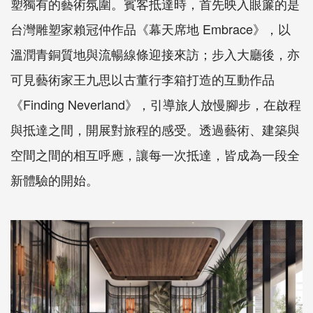
塑獨有的藝術氛圍。賓客抵達時，首先映入眼簾的是
台灣雕塑家賴冠仲作品《幕天席地 Embrace》，以
溫潤青銅質地與流暢線條迎接來訪；步入大廳後，亦
可見藝術家王九思以古董行李箱打造的互動作品
《Finding Neverland》，引導旅人放慢腳步，在啟程
與抵達之間，開展對旅程的感受。透過藝術、建築與
空間之間的相互呼應，讓每一次抵達，皆成為一段全
新體驗的開始。