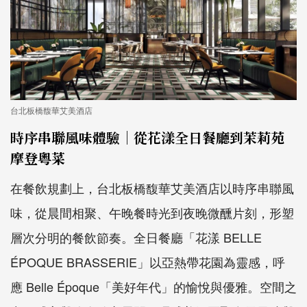
台北板橋馥華艾美酒店
時序串聯風味體驗｜從花漾全日餐廳到茉莉苑
摩登粵菜
在餐飲規劃上，台北板橋馥華艾美酒店以時序串聯風
味，從晨間相聚、午晚餐時光到夜晚微醺片刻，形塑
層次分明的餐飲節奏。全日餐廳「花漾 BELLE
ÉPOQUE BRASSERIE」以亞熱帶花園為靈感，呼
應 Belle Époque「美好年代」的愉悅與優雅。空間之