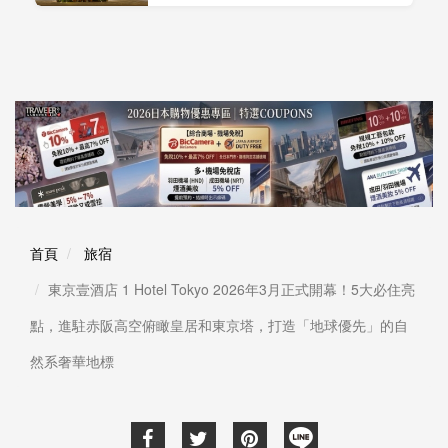
首頁
旅宿
東京壹酒店 1 Hotel Tokyo 2026年3月正式開幕！5大必住亮
點，進駐赤阪高空俯瞰皇居和東京塔，打造「地球優先」的自
然系奢華地標