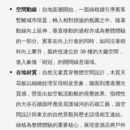
：自地面層開始，一面綠植牆引導賓客
空間動線
暫離城市喧囂，轉入相對靜謐的氛圍之中。隨著
動線向上延伸，垂直移動的過程亦成為整體體驗
的一部分。賓客在向上行進的同時，如同沿著樹
幹向上攀升，最終抵達位於
38
樓的大廳空間，
進入象徵「樹冠」的開闊綠意場域。
：自然元素貫穿整體空間設計，木質天
在地材質
花板以細緻紋理呈現樹皮意象，牆面則透過層次
質感，營造出如空氣流動般的視覺效果。指標性
的大谷石牆面呼應皇居護城河的石砌工藝，讓空
間設計與東京的自然景觀與歷史語境相互連結。
綠植為整體體驗的重要核心，展現壹酒店將戶外