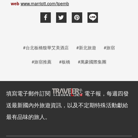
web
www.marriott.com/tpemb
#台北板橋馥華艾美酒店
#新北旅遊
#旅宿
#旅宿推薦
#板橋
#萬豪國際集團
填寫電子郵件訂閱
電子報，每週四發
送最新國內外旅遊資訊，以及不定期特殊活動獻給
最有品味的旅人。