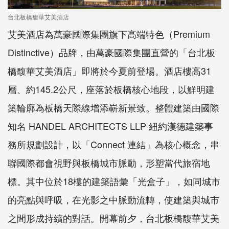
台北板橋馥華艾美酒店
艾美酒店為萬豪國際集團旗下高端特色（Premium
Distinctive）品牌，由萬豪國際集團直營的「台北板
橋馥華艾美酒店」即將於今夏前登場。酒店樓高31
層、約145.2公尺，座落於板橋核心地段，以鮮明建
築輪廓為板橋天際線增添嶄新景致。整體建築由國際
知名 HANDEL ARCHITECTS LLP 紐約漢德建築事
務所規劃設計，以「Connect 連結」為核心概念，串
聯國際都會視野與板橋城市脈動，形塑當代旅宿地
標。其中位於18樓的建築語彙「光盒子」，如同城市
的亮點與呼吸，在光影之中脈動流轉，使建築與城市
之間形成持續的對話。開幕前夕，台北板橋馥華艾美