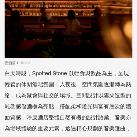
壹酒店 1 Hotels
白天時段，
Spotted Stone
以輕食與飲品為主，呈現
輕鬆的休閒酒吧氛圍；入夜後，空間氛圍逐漸轉為熱
絡，成為聚會與社交的場域。空間設計以雲朵造型的
雕塑感儲酒櫃為亮點，搭配柔和燈光與富有層次的牆
面質感，呼應酒店整體自然有機的設計語彙。音樂亦
為場域體驗的重要元素，透過精心規劃的音樂選曲，