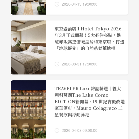
2026-04-13 19:00:00
東京壹酒店 1 Hotel Tokyo 2026
年3月正式開幕！5大必住亮點，進
駐赤阪高空俯瞰皇居和東京塔，打造
「地球優先」的自然系奢華地標
2026-03-31 17:00:00
TRAVELER Luxe雜誌精選｜義大
利科莫湖The Lake Como
EDITION新開幕，19 世紀宮殿改造
豪華酒店，Mauro Colagreco 三
星餐飲與浮動泳池
2026-04-03 09:00:00