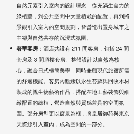
自然元素引入室內的設計理念。從充滿生命力的
綠植牆，到公共空間中大量植栽的配置，再到將
景觀引入室內的空間規劃，皆營造出置身城市之
中卻與自然共存的沉浸式氛圍。
：酒店共設有
211
間客房，包括
24
間
奢華客房
套房及
3
間頂樓套房。整體設計以自然為核
心，融合日式極簡美學，同時兼顧現代旅宿所需
的舒適機能。客房內點綴以永生苔蘚與回收木材
製成的親生物藝術作品，搭配在地工藝裝飾與細
緻配置的綠植，營造自然與質感兼具的空間氛
圍。部分房型更以窗景為框，將皇居御苑與東京
天際線引入室內，成為空間的一部分。