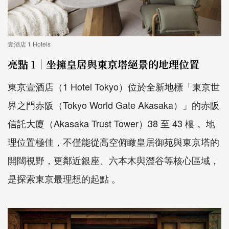
壹酒店 1 Hotels
亮點 1｜坐擁皇居與東京塔絕景的地理位置
東京壹酒店（1 Hotel Tokyo）位於全新地標「東京世
界之門赤阪（Tokyo World Gate Akasaka）」的赤阪
信託大廈（Akasaka Trust Tower）38 至 43 樓 。地
理位置極佳，不僅能從高空俯瞰皇居御苑與東京塔的
開闊視野，更鄰近銀座、六本木與澀谷等核心區域，
是探索東京最理想的起點 。