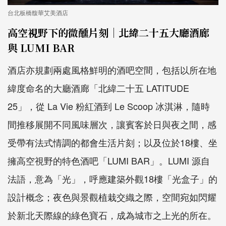
台北板橋馥華艾美酒店
高空視野下的微醺片刻｜北緯二十五大廳酒廊
與 LUMI BAR
酒店亦規劃兩處風格鮮明的酒吧空間，包括以所在地
緯度命名的大廳酒廊「北緯二十五 LATITUDE
25」，從 La Vie 粉紅酒到 Le Scoop 冰淇淋，隨時
間推移展開不同風味層次，讓賓客於日與夜之間，感
受帶有法式情調的都會生活片刻；以及位於18樓、坐
擁高空視野的特色酒吧「LUMI BAR」。LUMI 源自
法語，意為「光」，呼應建築外觀18樓「光盒子」的
設計概念；夜色與景觀植栽交織之際，空間宛如閃耀
於新北天際線的綠色寶石，成為城市之上光的所在。