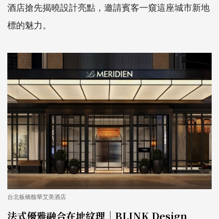
酒店搶先揭曉設計亮點，邀請賓客一窺這座城市新地
標的魅力。
台北板橋馥華艾美酒店
法式優雅融合在地紋理｜BLINK Design