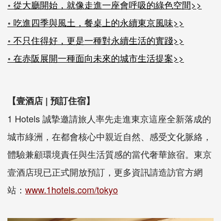
॰ 從大廳開始，就像走進一座會呼吸的綠色空間>>
॰ 吃進四季與風土，餐桌上的永續東京風味>>
॰ 不只住得好，更是一種對永續生活的實踐>>
॰ 在赤阪展開一種面向未來的城市生活提案>>
【壹酒店 |
預訂住宿
】
1 Hotels 誠摯邀請旅人率先走進東京這座全新落成的
城市綠洲，在都會核心中親近自然、感受文化脈絡，
體驗兼顧環境責任與生活質感的當代奢華旅宿。東京
壹酒店現已正式開放預訂，更多資訊請造訪官方網
站：
www.1hotels.com/tokyo