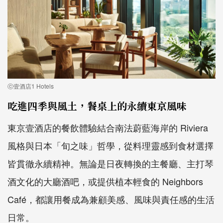
ⓒ壹酒店1 Hotels
吃進四季與風土，餐桌上的永續東京風味
東京壹酒店的餐飲體驗結合南法蔚藍海岸的 Riviera
風格與日本「旬之味」哲學，從料理靈感到食材選擇
皆貫徹永續精神。無論是日夜轉換的主餐廳、主打琴
酒文化的大廳酒吧，或提供植本輕食的 Neighbors
Café，都讓用餐成為兼顧美感、風味與責任感的生活
日常。