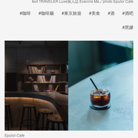
text TRAVELER Luxe旅人誌 Evannis Ma／photo Epulor Cafe
#咖啡
#咖啡廳
#東京旅遊
#美食
#酒
#酒吧
#黑膠
Epulor Cafe