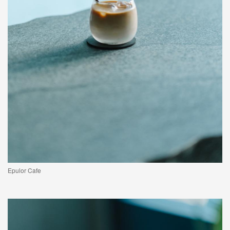
Epulor Cafe