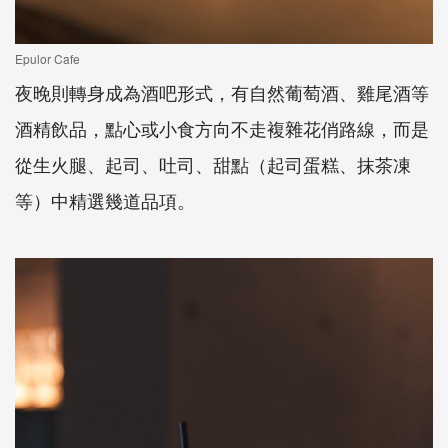
Epulor Cafe
夜晚則轉身成為酒吧形式，有自然葡萄酒、雞尾酒等
酒精飲品，點心或小食方向不走複雜花俏路線，而是
從生火腿、起司、吐司、甜點（起司蛋糕、抹茶凍
等）中精選幾道品項。