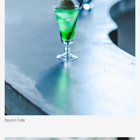
Epulor Cafe