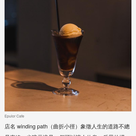
Epulor Cafe
店名
winding path
（曲折小徑）象徵人生的道路不總