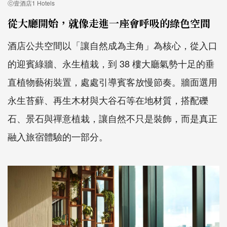
ⓒ壹酒店1 Hotels
從大廳開始，就像走進一座會呼吸的綠色空間
酒店公共空間以「讓自然成為主角」為核心，從入口
的迎賓綠牆、永生植栽，到 38 樓大廳氣勢十足的垂
直植物藝術裝置，處處引導賓客放慢節奏。牆面選用
永生苔蘚、再生木材與大谷石等在地材質，搭配礫
石、景石與禪意植栽，讓自然不只是裝飾，而是真正
融入旅宿體驗的一部分。