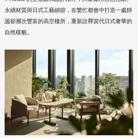
永續材質與日式工藝細節，在繁忙都會中打造一處靜
謐卻層次豐富的高空棲所，重新詮釋當代日式奢華的
自然樣貌。