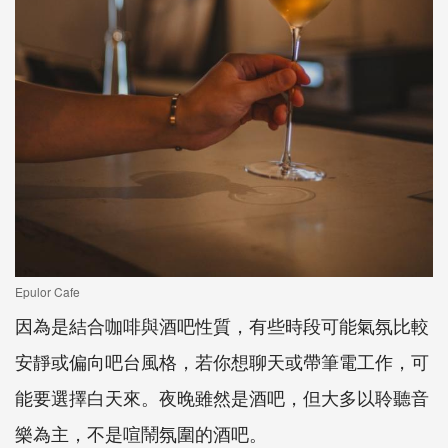
Epulor Cafe
因為是結合咖啡與酒吧性質，有些時段可能氣氛比較
安靜或偏向吧台風格，若你想聊天或帶筆電工作，可
能要選擇白天來。夜晚雖然是酒吧，但大多以聆聽音
樂為主，不是喧鬧氛圍的酒吧。