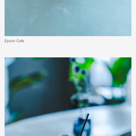
Epulor Cafe