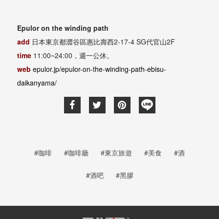
Epulor on the winding path
add
日本東京都澀谷區惠比壽西
2-17-4 SG
代官山
2F
time
11:00~24:00
，週一公休。
web
epulor.jp/epulor-on-the-winding-path-ebisu-
daikanyama/
#咖啡
#咖啡廳
#東京旅遊
#美食
#酒
#酒吧
#黑膠