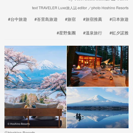
text TRAVELER Luxe旅人誌·editor ／photo Hoshino Resorts
#台中旅遊
#峇里島旅遊
#旅宿
#旅宿推薦
#日本旅遊
#星野集團
#溫泉旅行
#虹夕諾雅
ⓒHoshino Resorts