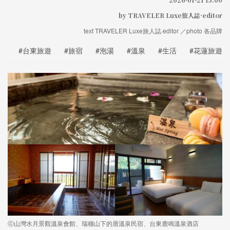
by TRAVELER Luxe旅人誌·editor
text TRAVELER Luxe旅人誌·editor ／photo 各品牌
#台東旅遊
#旅宿
#泡湯
#溫泉
#生活
#花蓮旅遊
ⓒ山灣水月景觀溫泉會館、瑞穗山下的厝溫泉民宿、台東鹿鳴溫泉酒店