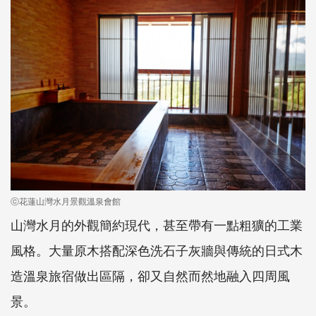
ⓒ花蓮山灣水月景觀溫泉會館
山灣水月的外觀簡約現代，甚至帶有一點粗獷的工業
風格。大量原木搭配深色洗石子灰牆與傳統的日式木
造溫泉旅宿做出區隔，卻又自然而然地融入四周風
景。