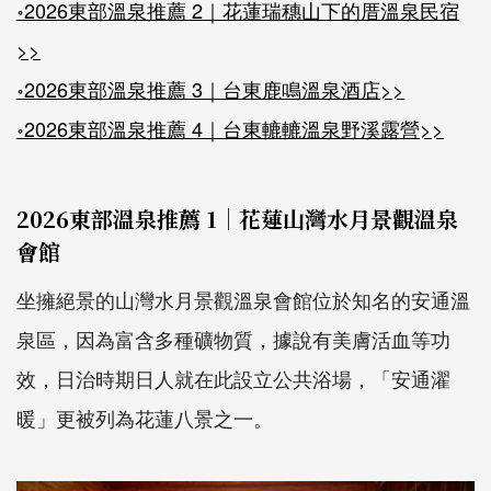
॰2026東部溫泉推薦 2｜花蓮瑞穗山下的厝溫泉民宿
>>
॰2026東部溫泉推薦 3｜台東鹿鳴溫泉酒店>>
॰2026東部溫泉推薦 4｜台東轆轆溫泉野溪露營>>
2026東部溫泉推薦 1｜花蓮山灣水月景觀溫泉
會館
坐擁絕景的山灣水月景觀溫泉會館位於知名的安通溫
泉區，因為富含多種礦物質，據說有美膚活血等功
效，日治時期日人就在此設立公共浴場，「安通濯
暖」更被列為花蓮八景之一。