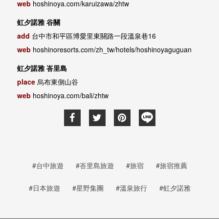
web
hoshinoya.com/karuizawa/zhtw
虹夕諾雅 谷關
add
台中市和平區博愛里東關路一段溫泉巷16
web
hoshinoresorts.com/zh_tw/hotels/hoshinoyaguguan
虹夕諾雅 峇里島
place
烏布東側山谷
web
hoshinoya.com/bali/zhtw
#台中旅遊
#峇里島旅遊
#旅宿
#旅宿推薦
#日本旅遊
#星野集團
#溫泉旅行
#虹夕諾雅