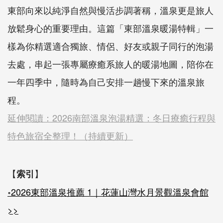
東部向來以純淨自然與慢活步調著稱，溫泉更是旅人
放鬆身心的重要理由。這篇「東部溫泉暖湯特輯」一
樣為你精選適合獨旅、情侶、好友或親子同行的泡湯
去處，串起一張專屬療癒系旅人的暖湯地圖，陪你在
一年四季中，隨時為自己安排一趟慢下來的溫泉旅
程。
延伸閱讀：
2026南部溫泉泡湯精選：冬日療癒行程與
特色旅宿全整理！（持續更新）
【
】
索引
॰2026東部溫泉推薦 1｜花蓮山灣水月景觀溫泉會館
>>