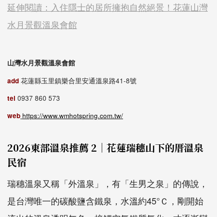
延伸閱讀：入住隱士的居所擁抱自然絕景！花蓮山灣
水月景觀溫泉會館
山灣水月景觀溫泉會館
add
花蓮縣玉里鎮樂合里安通溫泉路41-8號
tel
0937 860 573
web
https://www.wmhotspring.com.tw/
2026東部溫泉推薦 2｜花蓮瑞穗山下的厝溫泉
民宿
瑞穗溫泉又稱「外溫泉」，有「生男之泉」的傳說，
是台灣唯一的碳酸鹽含鐵泉，水溫約45°Ｃ，剛開始