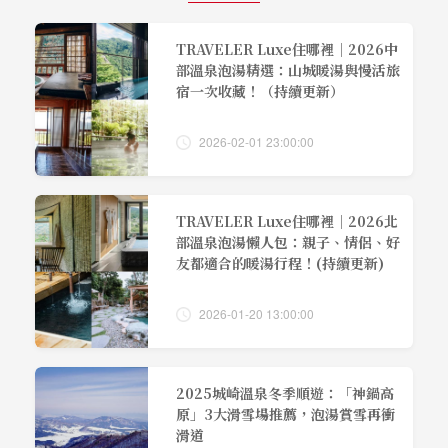
TRAVELER Luxe住哪裡｜2026中
部溫泉泡湯精選：山城暖湯與慢活旅
宿一次收藏！（持續更新）
2026-02-01 23:00:00
TRAVELER Luxe住哪裡｜2026北
部溫泉泡湯懶人包：親子、情侶、好
友都適合的暖湯行程！(持續更新)
2026-01-20 13:00:00
2025城崎溫泉冬季順遊：「神鍋高
原」3大滑雪場推薦，泡湯賞雪再衝
滑道