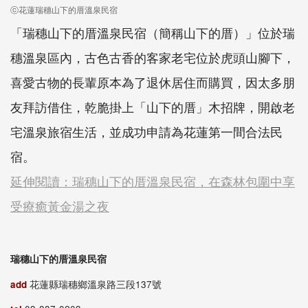
ⓒ花蓮瑞穗山下的厝溫泉民宿
「瑞穗山下的厝溫泉民宿（簡稱山下的厝）」位於瑞
穗溫泉區內，古色古香的客家老宅位於虎頭山腳下，
喜愛古物的長輩原本為了退休居住而購買，因太多朋
友拜訪借住，乾脆掛上「山下的厝」木招牌，開啟老
宅溫泉旅宿生活，並成功申請為花蓮第一間合法民
宿。
延伸閱讀：瑞穗山下的厝溫泉民宿，在森林包圍中享
受療癒黃金湯之夜
瑞穗山下的厝溫泉民宿
add
花蓮縣瑞穗鄉溫泉路三段137號