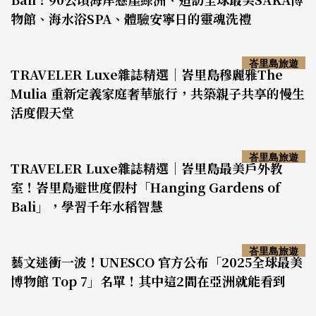
物館、海水浴SPA、體驗安寧日的靈魂洗禮
峇里島旅遊
TRAVELER Luxe雜誌精選｜峇里島穆麗雅The
Mulia 重新定義家庭奢華旅行，共築親子共享的慢生
活度假天堂
峇里島旅遊
TRAVELER Luxe雜誌精選｜峇里島最美戶外教
室！峇里島避世度假村「Hanging Gardens of
Bali」，學習千年水稻智慧
峇里島旅遊
藝文迷衝一波！UNESCO 官方公布「2025全球最美
博物館 Top 7」名單！其中這2間在亞洲就能看到