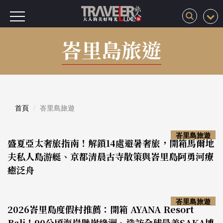
峇里島旅遊
首頁
峇里島旅遊
峇里島旅遊
盛夏亞太奢旅指南！解鎖14處避暑奢旅，開箱馬爾地
夫私人島游艇、京都清晨古寺散策與峇里島阿勇河療
癒泛舟
峇里島旅遊
2026峇里島度假村推薦：開箱 AYANA Resort
Bali！90公頃海岸懸崖綠洲、造訪全球最美SAKA博