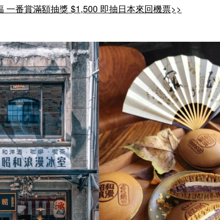
 一番賞滿額抽獎 $1,500 即抽日本來回機票
>>