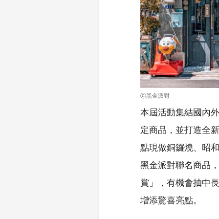
ⓒ黑金派對
本屆活動集結國內
定商品，並打造全
點現做銅鑼燒、昭和
黑金派對聯名商品
賞」，有機會抽中長
增添驚喜亮點。