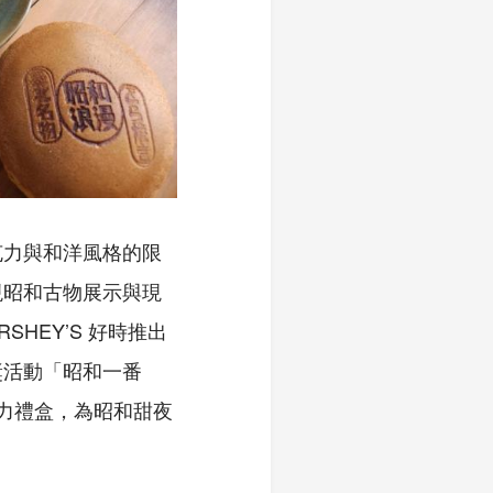
克力與和洋風格的限
現昭和古物展示與現
HEY’S 好時推出
獎活動「昭和一番
克力禮盒，為昭和甜夜