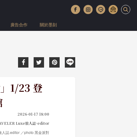
廣告合作
關於墨刻
1/23 登
館
2026-01-17 18:00
AVELER Luxe旅人誌·editor
e旅人誌·editor ／photo 黑金派對