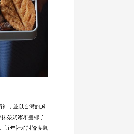
精神，並以台灣的風
宇治抹茶奶霜堆疊椰子
」。近年社群討論度飆