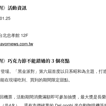
派對》活動資訊
01.25
台北忠孝館 12F
flavornews.com.tw
派對》巧克力節不能錯過的 3 個亮點
街首登場。「黑金派對」第六屆首度以日系昭和為主題，打
只能在現場吃到、買到的期間限定甜點。
來回機票，活動期間消費滿額即可參加抽獎，最大獎是長
共4名），還有市價破萬的 DeLonghi 半自動咖啡機等