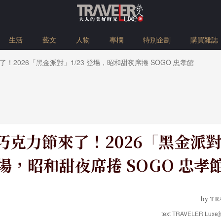
生活
藝文
人物
專欄
特別企劃
購買雜誌
！2026「黑金派對」1/23 登場，昭和甜夜席捲 SOGO 忠孝館
克力節來了！2026「黑金派對」
場，昭和甜夜席捲 SOGO 忠孝
by TR
text TRAVELER Lux