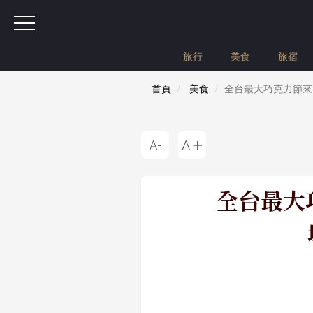
旅行
美食
旅宿
首頁
美食
全台最大巧克力節來了
全台最大巧