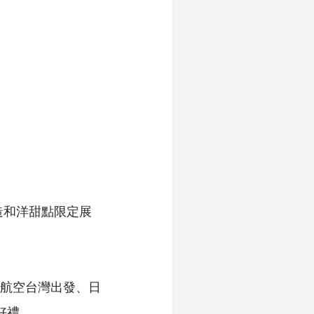
造和洋甜點限定展
榮航空台灣出發、日
好禮。