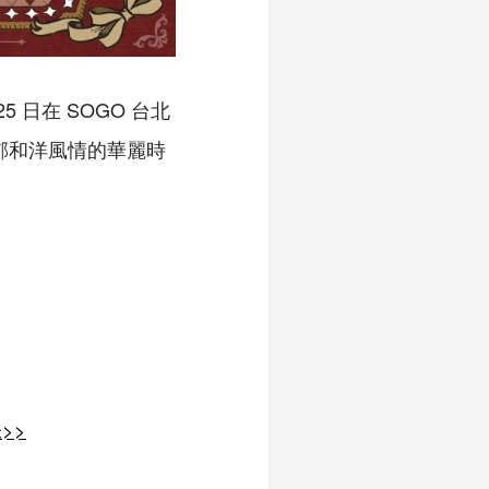
5 日在 SOGO 台北
郁和洋風情的華麗時
味
>>