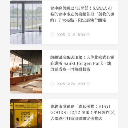
台中綠美圖12/13開館！SANAA 打
造的台中市立美術館首展「萬物的邀
約」7 大亮點、限定展演全開箱
2025-12-19 18:00:00
翻轉溫泉飯店印象！入住北歐式心靈
庇護所 Sankt Jörgen Park，讓
放鬆成為一門精緻藝術
2025-12-20 12:00:00
嘉義市博覽會「嘉私選物 CHIAYI
GOODS」12/12 開張！平凡製作 ╳
大象設計打造期間限定選物店