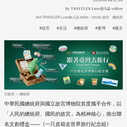
by TRAVELER Luxe旅人誌·editor
text TRAVELER Luxe旅人誌·editor ／photo 故宮、總統府
#故宮
#生活
#總統府
#臺灣
#藝文
ⓒ故宮 ╳ 總統府
中華民國總統府與國立故宮博物院首度攜手合作，以
「人民的總統府、國民的故宮」為精神核心，推出聯
名文創禮盒——《一只皮箱走世界旅行紀念組》