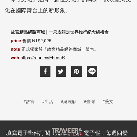
化在國際舞台上的新形象。
故宮精品網路商城 | 一只皮箱走世界旅行紀念組禮盒
price
售價 NT$2,025
note
正式獨家於「故宮精品網路商城」販售。
web
https://reurl.cc/EbeenR
#故宮
#生活
#總統府
#臺灣
#藝文
填寫電子郵件訂閱
電子報，每週四發