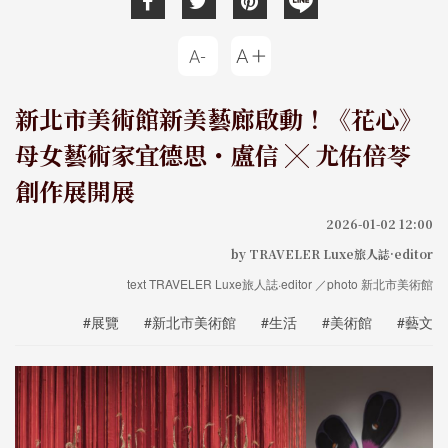
新北市美術館新美藝廊啟動！《花心》
母女藝術家宜德思・盧信 ╳ 尤佑倍苓
創作展開展
2026-01-02 12:00
by TRAVELER Luxe旅人誌·editor
text TRAVELER Luxe旅人誌·editor ／photo 新北市美術館
#展覽
#新北市美術館
#生活
#美術館
#藝文