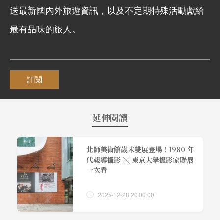
送最新國內外旅遊資訊，以及不定期特殊活動獻給
最有品味的旅人。
訂閱
延伸閱讀
北師美術館歲末雙展登場！1980 年
代報導攝影 ╳ 東京大學攝影家聯展
一次看
2025-12-28 20:00:00