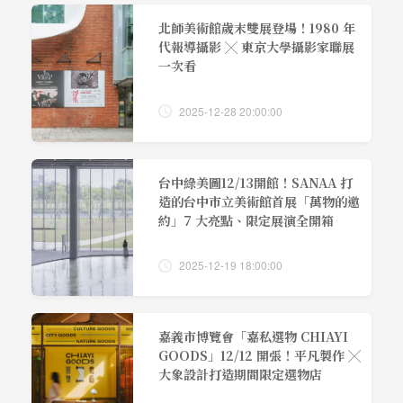
北師美術館歲末雙展登場！1980 年
代報導攝影 ╳ 東京大學攝影家聯展
一次看
2025-12-28 20:00:00
台中綠美圖12/13開館！SANAA 打
造的台中市立美術館首展「萬物的邀
約」7 大亮點、限定展演全開箱
2025-12-19 18:00:00
嘉義市博覽會「嘉私選物 CHIAYI
GOODS」12/12 開張！平凡製作 ╳
大象設計打造期間限定選物店