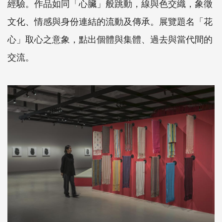
經驗。作品如同「心臟」般跳動，線與色交織，象徵
文化、情感與身份連結的流動及傳承。展覽題名「花
心」取心之意象，點出個體與集體、過去與當代間的
交流。