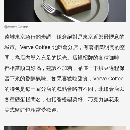
ⓒVerve Coffee
遠離東京急行的步調，鎌倉絕對是東京近郊最愜意的
城市。Verve Coffee 北鎌倉分店，有著相當明亮的空
間，為店內導入充足的採光。店裡招牌的各種咖啡，
都相當順口好喝，建議不加糖，品嚐一下烘豆過程保
留下來的香醇氣味。如果喜歡吃甜食，Verve Coffee
的特色是每一家分店的糕點會略有不同，北鎌倉店以
各種磅蛋糕聞名，包括香橙罌粟籽、巧克力無花果，
美式鬆餅也相當受歡迎。