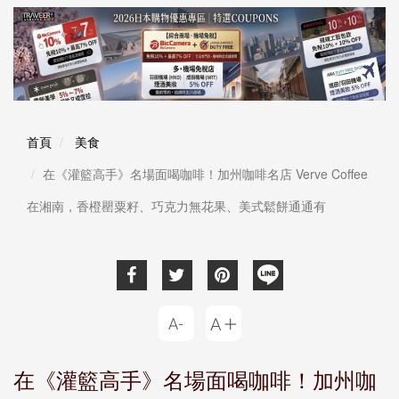
首頁
美食
在《灌籃高手》名場面喝咖啡！加州咖啡名店 Verve Coffee
在湘南，香橙罌粟籽、巧克力無花果、美式鬆餅通通有
在《灌籃高手》名場面喝咖啡！加州咖