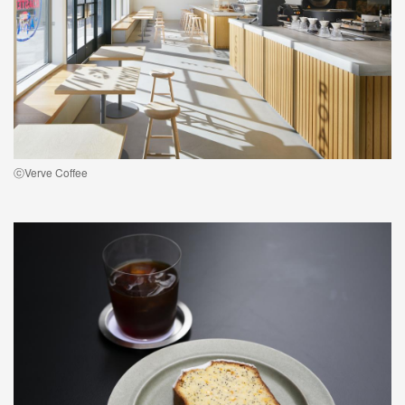
ⓒVerve Coffee