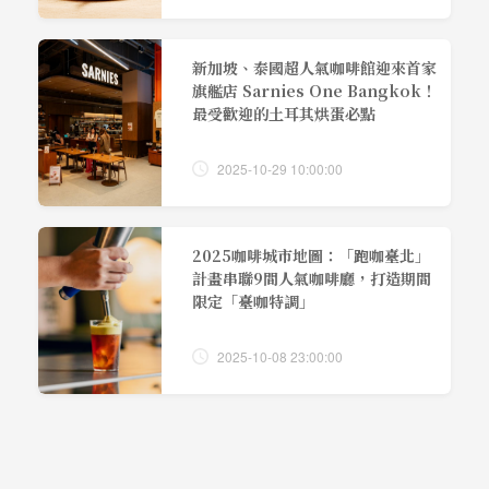
新加坡、泰國超人氣咖啡館迎來首家
旗艦店 Sarnies One Bangkok！
最受歡迎的土耳其烘蛋必點
2025-10-29 10:00:00
2025咖啡城市地圖：「跑咖臺北」
計畫串聯9間人氣咖啡廳，打造期間
限定「臺咖特調」
2025-10-08 23:00:00