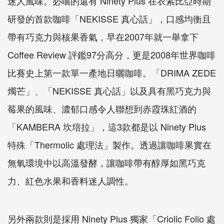
迷人風味。必嚐的還有 Ninety Plus 在衣索比亞時期
研發的首款咖啡「NEKISSE 真心話」，口感均衡且
帶有巧克力與核果香氣，早在2007年就一舉拿下
Coffee Review 評鑑97分高分，更是2008年世界咖啡
比賽史上第一款單一產地日曬咖啡。「DRIMA ZEDE
燭芒」、「NEKISSE 真心話」以及具有黑巧克力與
莓果的風味、濃郁口感令人聯想到赤霞珠紅酒的
「KAMBERA 坎培拉」，這3款都是以 Ninety Plus
特殊「Thermolic 處理法」製作。透過讓咖啡果實在
無氧環境中以高溫發酵，讓咖啡帶有醇厚如黑巧克
力、紅色水果和香料迷人調性。
另外兩款則是採用 Ninety Plus 獨家「Criolic Folio 處