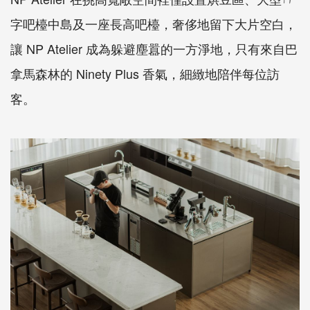
字吧檯中島及一座長高吧檯，奢侈地留下大片空白，
讓 NP Atelier 成為躲避塵囂的一方淨地，只有來自巴
拿馬森林的 Ninety Plus 香氣，細緻地陪伴每位訪
客。