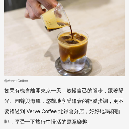
ⓒVerve Coffee
如果有機會離開東京一天，放慢自己的腳步，跟著陽
光、潮聲與海風，悠哉地享受鎌倉的輕鬆步調，更不
要錯過到 Verve Coffee 北鎌倉分店，好好地喝杯咖
啡，享受一下旅行中慢活的寫意樂趣。