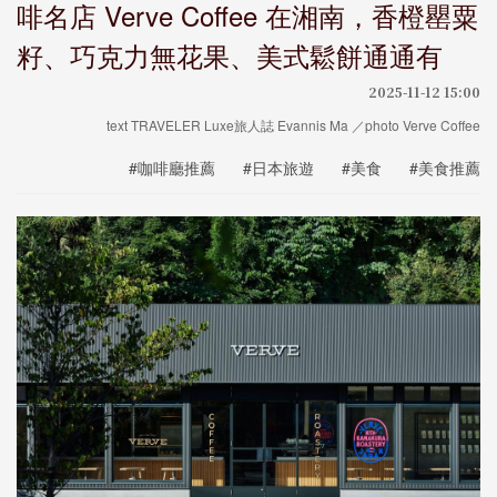
啡名店 Verve Coffee 在湘南，香橙罌粟
籽、巧克力無花果、美式鬆餅通通有
2025-11-12 15:00
text TRAVELER Luxe旅人誌 Evannis Ma ／photo Verve Coffee
#咖啡廳推薦
#日本旅遊
#美食
#美食推薦