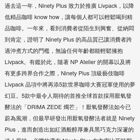
過去這一年，Ninety Plus 致力於推廣 Livpack，以降
低精品咖啡 know how，讓每個人都可以輕鬆喝到精
品咖啡。一年來，看到消費者從陌生到興奮、從納悶
到肯定，證明了 Ninety Plus 的高品質已讓消費者跨
過沖煮方式的門檻，無論任何年齡都能輕鬆擁抱
Livpack。有鑑於此，隨著 NP Atelier 的開幕以及將
有更多跨界合作之際，Ninety Plus 頂級藝伎咖啡
Livpack 品項中將再添5款世界咖啡大賽冠軍使用的夢
幻豆。5款中最令人期待的首推全球首款採用厭氧發
酵法的「DRIMA ZEDE 燭芒」！厭氧發酵法如今已
蔚為風潮，但最早研發出用厭氧發酵法者就是 Ninety
Plus，進而創造出如紅酒般醇厚兼具黑巧克力深邃的