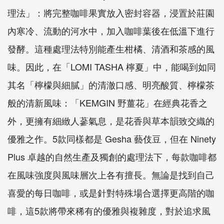
理法」：將完整咖啡果實放入密封容器，浸置於莊園
內寒冷、流動的河水中，加入咖啡葉後在低溫下進行
發酵。這種處理法特別能產生柑橘、清酒和茶感的風
味。因此，在「LOMI TASHA 檸夏」中，能喝到如同
其名「檸檬與細膩」的清澈口感、明亮酸質、檸檬茶
般的清新風味：「KEMGIN 野薑花」在經典花香之
外，更擁有細緻人蔘氣息，是花香與草本韻致交織的
優雅之作。5款同樣都是 Gesha 藝伎豆，但在 Ninety
Plus 卓越的自然生產及獨創的處理法下，每款咖啡都
在風味強度與風味層次上各有擅長。無論是找到自己
喜愛的每日咖啡，或是針對特殊場合選擇更高階的咖
啡，這5款將帶來稀有的優雅與複雜度，對於追求風