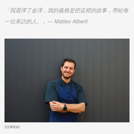
「我選擇了金澤，我的義務是把這裡的故事，帶給每
一位來訪的人。」— Matteo Alberti
ⓒORIGO