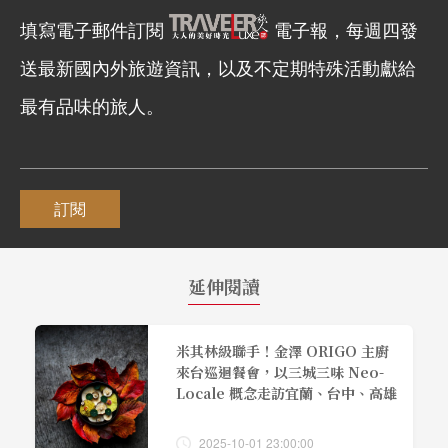
填寫電子郵件訂閱
電子報，每週四發
送最新國內外旅遊資訊，以及不定期特殊活動獻給
最有品味的旅人。
訂閱
延伸閱讀
米其林級聯手！金澤 ORIGO 主廚
來台巡迴餐會，以三城三味 Neo-
Locale 概念走訪宜蘭、台中、高雄
2025-10-01 23:00:00