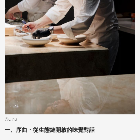
ⓒLi.nu
一、序曲・從生態鏈開啟的味覺對話