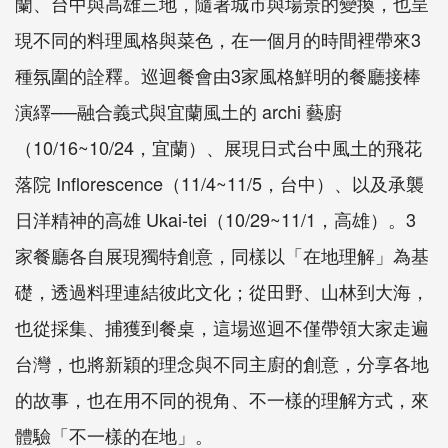
蘭、台中與高雄三地，隨著城市與場景的變換，也呈
現不同的料理風格與菜色，在一個月的時間裡帶來3
種氛圍的詮釋。巡迴餐會由3家風格鮮明的餐廳接棒
演繹──融合義式與宜蘭風土的 archi 藝廚
（10/16~10/24，宜蘭）、展現日式台中風土的飛花
落院 Inflorescence（11/4~11/5，台中）、以及承襲
日洋精神的高雄 Ukai-tei（10/29~11/1，高雄）。3
家餐廳各自展現獨特創意，同樣以「在地理解」為基
礎，透過料理連結彼此文化；從田野、山林到大海，
也從採集、捕獲到餐桌，這場巡迴不僅帶領大家走遍
台灣，也將新穎的理念與不同主廚的創意，分享各地
的故事，也在用不同的視角、不一樣的理解方式，來
體驗「不一樣的在地」。