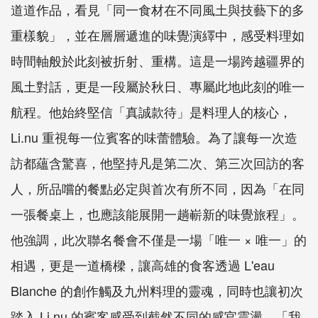
道道作品，看見「同一食材在不同風土與技藝下的多
重樣貌」，並在層層遞進的味覺演繹中，感受料理如
時間軸般於此刻被折射、重構。這是一場跨越疆界的
風土對話，更是一段屬於秋日、專屬此地此刻的唯一
航程。他始終堅信「真誠款待」是料理人的核心，
Li.nu 重視每一位賓客的味蕾體驗。為了讓每一次造
訪都蘊含驚喜，他堅持凡是第二次、第三次回訪的客
人，所品嚐的餐點必定與首次有所不同，因為「在同
一張餐桌上，也應該能展開一趟嶄新的味覺旅程」。
他強調，此次聯名餐會不僅是一場「唯一 × 唯一」的
相遇，更是一道橋樑，讓高雄的食客透過 L'eau
Blanche 的創作觸及九州料理的靈魂，同時也讓初次
踏入 Li.nu 的賓客感受到截然不同的感官震盪。「我