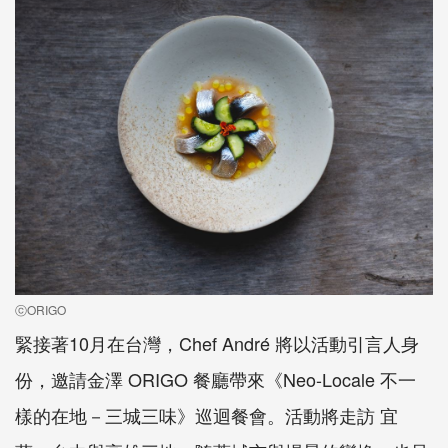
ⓒORIGO
緊接著10月在台灣，Chef André 將以活動引言人身
份，邀請金澤 ORIGO 餐廳帶來《Neo-Locale 不一
樣的在地－三城三味》巡迴餐會。活動將走訪 宜