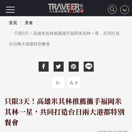
首頁
美食
只限3天！高雄米其林推薦攜手福岡米其林一星，共同打造
台日兩大港都特別餐會
只限3天！高雄米其林推薦攜手福岡米
其林一星，共同打造台日兩大港都特別
餐會
2025-10-14 15:00