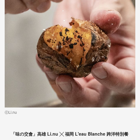
ⓒLi.nu
「味の交會」高雄 Li.nu ╳ 福岡 L'eau Blanche 跨洋特別餐