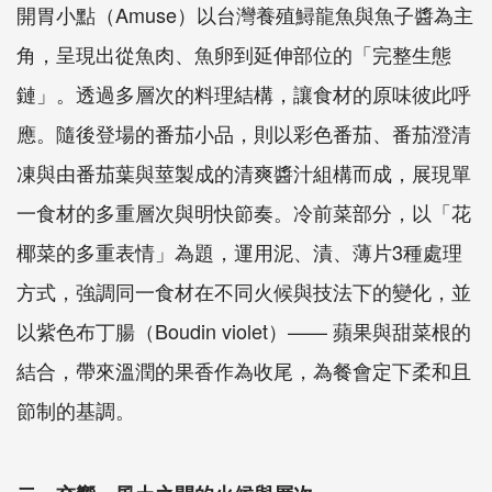
開胃小點（Amuse）以台灣養殖鱘龍魚與魚子醬為主
角，呈現出從魚肉、魚卵到延伸部位的「完整生態
鏈」。透過多層次的料理結構，讓食材的原味彼此呼
應。隨後登場的番茄小品，則以彩色番茄、番茄澄清
凍與由番茄葉與莖製成的清爽醬汁組構而成，展現單
一食材的多重層次與明快節奏。冷前菜部分，以「花
椰菜的多重表情」為題，運用泥、漬、薄片3種處理
方式，強調同一食材在不同火候與技法下的變化，並
以紫色布丁腸（Boudin violet）—— 蘋果與甜菜根的
結合，帶來溫潤的果香作為收尾，為餐會定下柔和且
節制的基調。