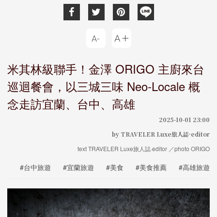
米其林級聯手！金澤 ORIGO 主廚來台
巡迴餐會，以三城三味 Neo-Locale 概
念走訪宜蘭、台中、高雄
2025-10-01 23:00
by TRAVELER Luxe旅人誌·editor
text TRAVELER Luxe旅人誌·editor ／photo ORIGO
#台中旅遊
#宜蘭旅遊
#美食
#美食推薦
#高雄旅遊