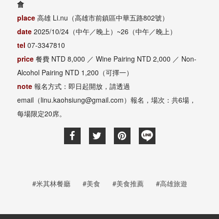
會
place
高雄 Li.nu（高雄市前鎮區中華五路802號）
date
2025/10/24（中午／晚上）~26（中午／晚上）
tel
07‑3347810
price
餐費 NTD 8,000 ／ Wine Pairing NTD 2,000 ／ Non-
Alcohol Pairing NTD 1,200（可擇一）
note
報名方式：即日起開放，請透過
email（linu.kaohsiung@gmail.com）報名，場次：共6場，
每場限定20席。
#米其林餐廳
#美食
#美食推薦
#高雄旅遊