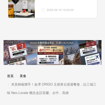
2025-09-16 10:00:00
首頁
美食
米其林級聯手！金澤 ORIGO 主廚來台巡迴餐會，以三城三
味 Neo-Locale 概念走訪宜蘭、台中、高雄