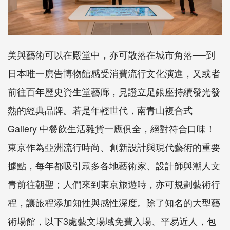
美與藝術可以在殿堂中，亦可散落在城市角落──到
日本唯一廣告博物館感受消費流行文化演進，又或者
前往百年歷史資生堂藝廊，見證立足銀座持續發光發
熱的經典品牌。若是年輕世代，南青山複合式
Gallery 中餐飲生活雜貨一應俱全，絕對符合口味！
東京作為亞洲流行時尚、創新設計與現代藝術的重要
據點，每年都吸引眾多各地藝術家、設計師與潮人文
青前往朝聖；人們來到東京旅遊時，亦可規劃藝術行
程，讓旅程添加知性與感性深度。除了知名的大型藝
術場館，以下3處藝文場域免費入場、平易近人，包