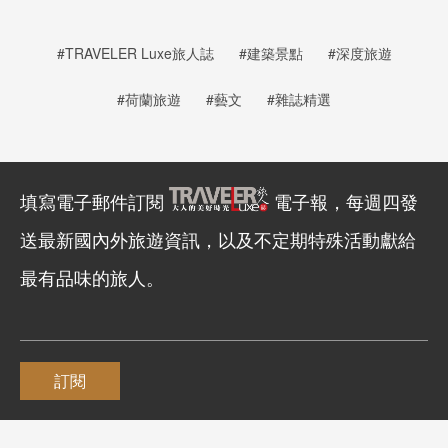
#TRAVELER Luxe旅人誌
#建築景點
#深度旅遊
#荷蘭旅遊
#藝文
#雜誌精選
填寫電子郵件訂閱
電子報，每週四發
送最新國內外旅遊資訊，以及不定期特殊活動獻給
最有品味的旅人。
訂閱