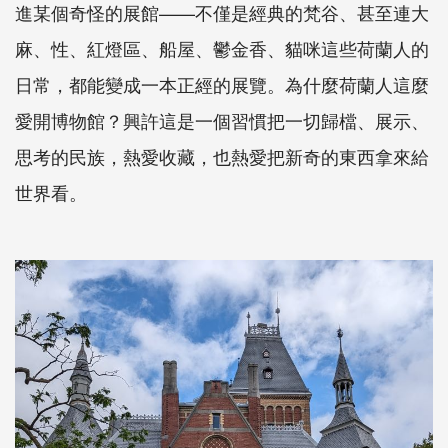
進某個奇怪的展館——不僅是經典的梵谷、甚至連大
麻、性、紅燈區、船屋、鬱金香、貓咪這些荷蘭人的
日常，都能變成一本正經的展覽。為什麼荷蘭人這麼
愛開博物館？興許這是一個習慣把一切歸檔、展示、
思考的民族，熱愛收藏，也熱愛把新奇的東西拿來給
世界看。