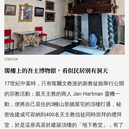
ⓒMOOK
閣樓上的吾主博物館，看似民居別有洞天
17世紀中葉時，只有喀爾文教派的新教徒能舉行公開
的宗教活動；親天主教的商人 Jan Hartman 靈機一
動，便將自己居住的3幢山形牆屋宅的頂樓打通，秘
密改建成可容納到400名天主教信徒同時崇拜的禮拜
堂，於是這座高居於建築頂樓的「地下教堂」，有了