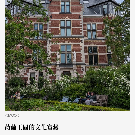
ⓒMOOK
荷蘭王國的文化寶藏