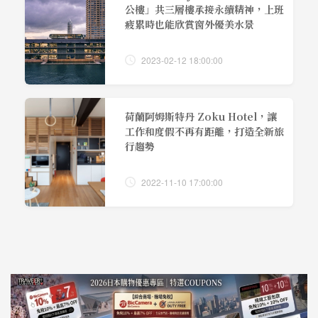
公樓」共三層樓承接永續精神，上班
疲累時也能欣賞窗外優美水景
2023-02-12 18:00:00
荷蘭阿姆斯特丹 Zoku Hotel，讓
工作和度假不再有距離，打造全新旅
行趨勢
2022-11-10 17:00:00