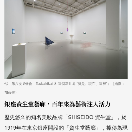
ⓒ「第八次 #椿會 Tsubakikai ８ 這個新世界 “就是、現在、這裡”」（攝影：
加藤健）
銀座資生堂藝廊，百年來為藝術注入活力
歷史悠久的知名美妝品牌「SHISEIDO 資生堂」，於
1919年在東京銀座開設的「資生堂藝廊」，據傳為現