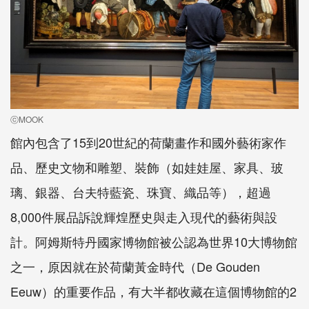
ⓒMOOK
館內包含了15到20世紀的荷蘭畫作和國外藝術家作
品、歷史文物和雕塑、裝飾（如娃娃屋、家具、玻
璃、銀器、台夫特藍瓷、珠寶、織品等），超過
8,000件展品訴說輝煌歷史與走入現代的藝術與設
計。阿姆斯特丹國家博物館被公認為世界10大博物館
之一，原因就在於荷蘭黃金時代（De Gouden
Eeuw）的重要作品，有大半都收藏在這個博物館的2