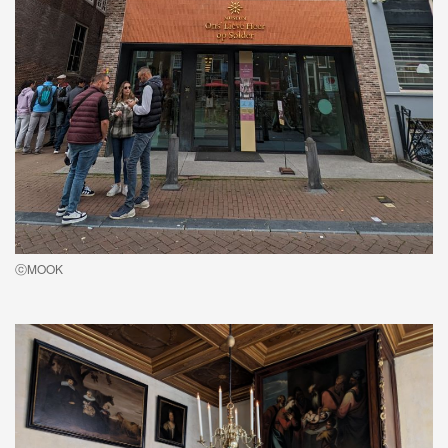
ⓒMOOK