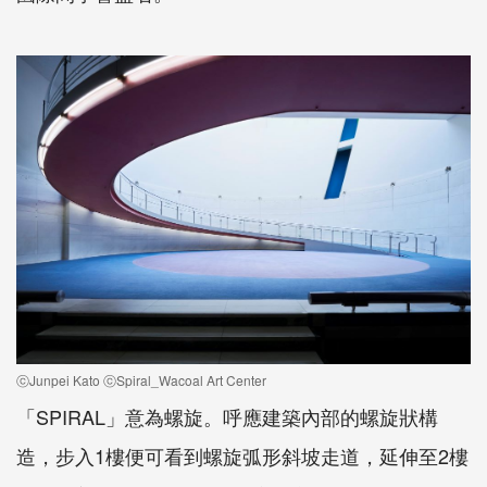
ⓒJunpei Kato ⓒSpiral_Wacoal Art Center
「SPIRAL」意為螺旋。呼應建築內部的螺旋狀構
造，步入1樓便可看到螺旋弧形斜坡走道，延伸至2樓