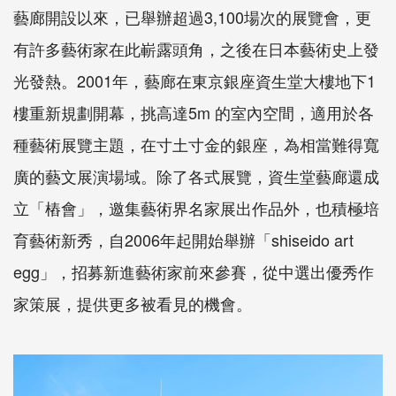
藝廊開設以來，已舉辦超過3,100場次的展覽會，更
有許多藝術家在此嶄露頭角，之後在日本藝術史上發
光發熱。2001年，藝廊在東京銀座資生堂大樓地下1
樓重新規劃開幕，挑高達5m 的室內空間，適用於各
種藝術展覽主題，在寸土寸金的銀座，為相當難得寬
廣的藝文展演場域。除了各式展覽，資生堂藝廊還成
立「樁會」，邀集藝術界名家展出作品外，也積極培
育藝術新秀，自2006年起開始舉辦「shiseido art
egg」，招募新進藝術家前來參賽，從中選出優秀作
家策展，提供更多被看見的機會。