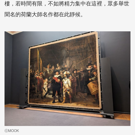
樓，若時間有限，不如將精力集中在這裡，眾多舉世
聞名的荷蘭大師名作都在此靜候。
ⓒMOOK