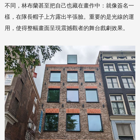
不同，林布蘭甚至把自己也藏在畫作中：就像簽名一
樣，在隊長帽子上方露出半張臉。重要的是光線的運
用，使得整幅畫面呈現震撼觀者的舞台戲劇效果。