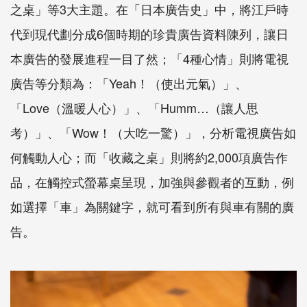
之桌」等3大主題。在「日本廣告史」中，將江戶時
代到現代劃分成6個時期的珍貴廣告資料陳列，讓日
本廣告的發展進程一目了然；「4種心情」則將電視
廣告等分類為：「Yeah！（使出元氣）」、
「Love（溫暖人心）」、「Humm…（讓人思
考）」、「Wow！（大吃一驚）」，分析電視廣告如
何觸動人心；而「收藏之桌」則將約2,000項廣告作
品，在觸控式螢幕桌呈現，加強與參觀者的互動，例
如選擇「車」為關鍵字，就可看到所有與車有關的廣
告。