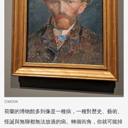
ⓒMOOK
荷蘭的博物館多到像是一種病，一種對歷史、藝術、
怪誕與無聊都無法放過的病。轉個街角，你就可能掉