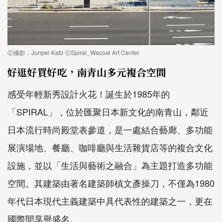
ⓒ攝影：Junpei Kato ⓒSpiral_Wacoal Art Center
好逛好買好吃，南青山多元複合空間
感受年輕新秀設計火花！誕生於1985年的
「SPIRAL」，位於匯聚日本新文化的南青山，鄰近
日本流行時尚殿堂表參道，是一處結合藝廊、多功能
展演場地、餐廳、咖啡廳與生活雜貨店等的複合文化
設施，並以「生活與藝術之融合」為主題打造多功能
空間。其建築由著名建築師槙文彥操刀，不僅為1980
年代日本現代主義建築中具代表性的建築之一，更在
國際間享譽盛名。