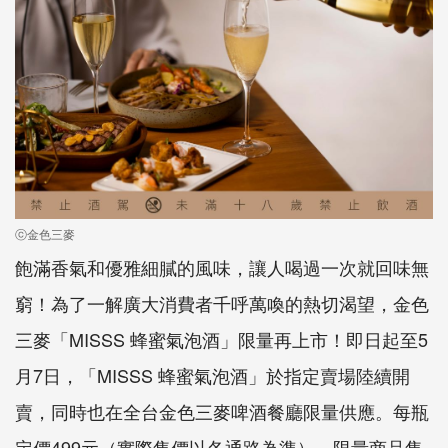
ⓒ金色三麥
飽滿香氣和優雅細膩的風味，讓人喝過一次就回味無
窮！為了一解廣大消費者千呼萬喚的熱切渴望，金色
三麥「MISSS 蜂蜜氣泡酒」限量再上市！即日起至5
月7日，「MISSS 蜂蜜氣泡酒」於指定賣場陸續開
賣，同時也在全台金色三麥啤酒餐廳限量供應。每瓶
定價499元（實際售價以各通路為準），限量商品售