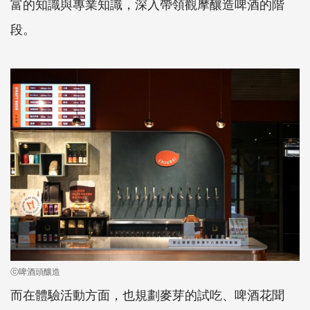
富的知識與專業知識，深入帶領觀摩釀造啤酒的階
段。
ⓒ啤酒頭釀造
而在體驗活動方面，也規劃麥芽的試吃、啤酒花聞