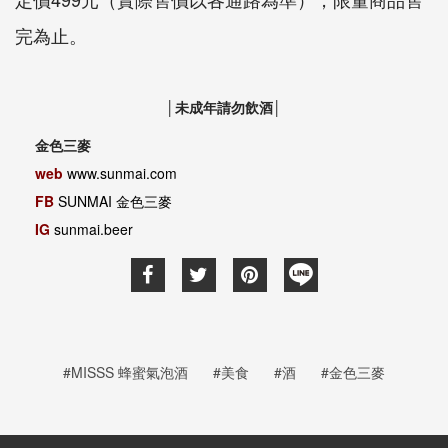
完為止。
│未成年請勿飲酒│
金色三麥
web
www.sunmai.com
FB
SUNMAI 金色三麥
IG
sunmai.beer
#MISSS 蜂蜜氣泡酒
#美食
#酒
#金色三麥