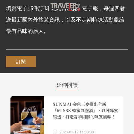
填寫電子郵件訂閱
電子報，每週四發
送最新國內外旅遊資訊，以及不定期特殊活動獻給
最有品味的旅人。
訂閱
延伸閱讀
SUNMAI 金色三麥推出全新
「MISSS 蜂蜜氣泡酒」，以純蜂蜜
釀造，打造奢華細膩的氣質風味！
2023-01-12 11:00:00