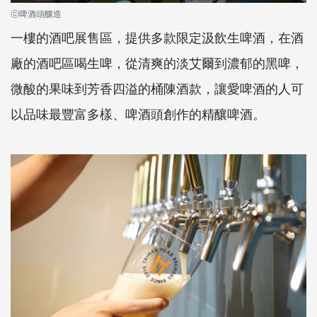
ⓒ啤酒頭釀造
一樓的酒吧展售區，提供多款限定汲飲生啤酒，在酒
廠的酒吧區喝生啤，從清爽的淡艾爾到濃郁的黑啤，
微酸的果味到芳香四溢的桶陳酒款，讓愛啤酒的人可
以品味最豐富多樣、啤酒頭創作的精釀啤酒。