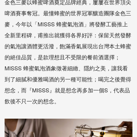
金色三麥以蜂蜜啤酒奠定品牌經典，屢屢在世界頂尖
啤酒賽事奪冠。最懂蜂蜜的世界冠軍釀造團隊金色三
麥，今年以「MISSS 蜂蜜氣泡酒」將發酵工藝推上
全新里程碑，甫推出就獲得各界好評：保留天然發酵
的氣泡讓酒體更活潑，飽滿香氣展現出台灣本土蜂蜜
的絕佳品質，是款理想且不受限的餐前酒選擇；
MISSS 蜂蜜氣泡酒象徵著細緻、隱約之美，讓我看
到了細膩和優雅喝酒的另一種可能性；喝完之後覺得
想念，而『MISSS』就是想念再多加一個S，代表品
飲後不只一次的想念。