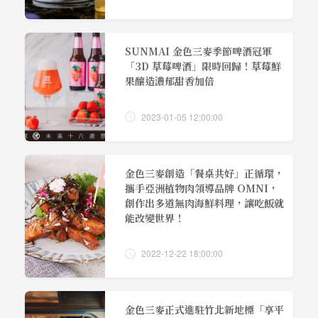
SUNMAI 金色三麥季節啤酒冠軍
「3D 草莓啤酒」限時回歸！草莓鮮
果釀造濃郁甜香加倍
2023-01-05 12:00:00
金色三麥創造「餐桌共好」正循環，
攜手亞洲植物肉領導品牌 OMNI，
創作出多道無肉海鮮料理，讓吃飯就
能改變世界！
2022-12-22 18:00:00
金色三麥正式進駐竹北新地標「享平