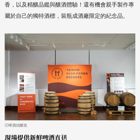
香，以及精釀品鑑與釀酒體驗！還有機會親手製作專
屬於自己的獨特酒標，裝瓶成酒廠限定的紀念品。
ⓒ啤酒頭釀造
現場提供新鮮啤酒直送