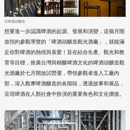
ⓒ啤酒頭釀造
想要進一步認識啤酒的起源、發展和演變，這個月開
放預約參觀導覽的「啤酒頭釀造觀光酒廠」，就能滿
足你對啤酒的熱情與喜愛！旨在結合生產、觀光和教
育等目標，推廣台灣與精釀啤酒文化的啤酒頭釀造觀
光酒廠於七月開放試營運，帶領參觀者進入工廠內
部，深入觀摩啤酒釀造的各階段，透過故事和展品，
呈現啤酒在人類社會中扮演的重要角色和文化價值。