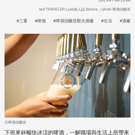
text TRAVELER Luxe旅人誌 Serena ／photo 啤酒頭釀造
#三重
#啤酒
#啤酒頭釀造觀光酒廠
#生活
#酒廠
ⓒ啤酒頭釀造
下班來杯暢快冰涼的啤酒，一解職場與生活上所帶來