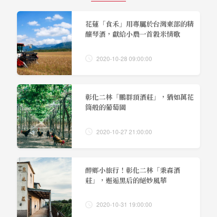
花蓮「食禾」用專屬於台灣東部的精
釀琴酒，獻給小農一首穀米情歌
2020-10-28 09:00:00
彰化二林「鵬群頂酒莊」，猶如萬花
筒般的葡萄園
2020-10-27 21:00:00
醉鄉小旅行！彰化二林「秉森酒
莊」，邂逅黑后的絕妙風華
2020-10-31 19:00:00