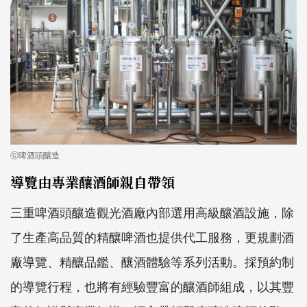
ⓒ啤酒頭釀造
導覽由專業釀酒師親自帶領
三重啤酒頭釀造觀光酒廠內部選用高級釀酒設施，除
了生產高品質的精釀啤酒也提供代工服務，更規劃酒
廠導覽、精釀品鑑、釀酒體驗等系列活動。採預約制
的導覽行程，也將有經驗豐富的釀酒師組成，以其豐