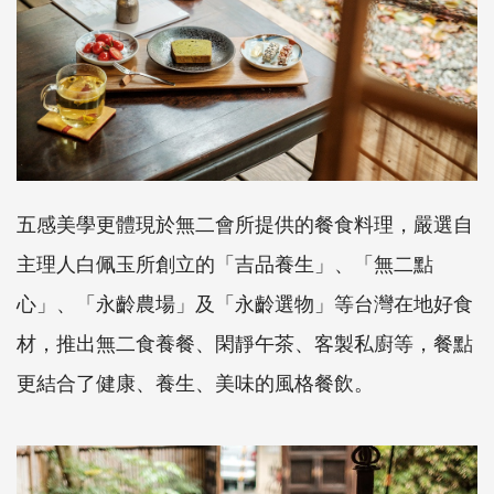
五感美學更體現於無二會所提供的餐食料理，嚴選自
主理人白佩玉所創立的「吉品養生」、「無二點
心」、「永齡農場」及「永齡選物」等台灣在地好食
材，推出無二食養餐、閑靜午茶、客製私廚等，餐點
更結合了健康、養生、美味的風格餐飲。