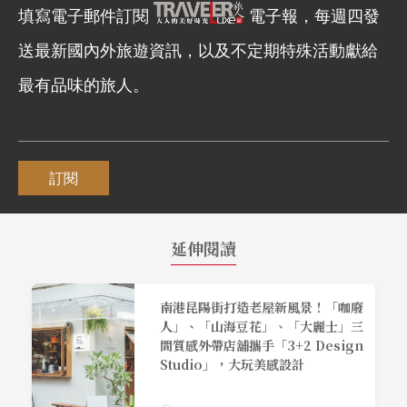
填寫電子郵件訂閱
電子報，每週四發
送最新國內外旅遊資訊，以及不定期特殊活動獻給
最有品味的旅人。
訂閱
延伸閱讀
南港昆陽街打造老屋新風景！「咖廢
人」、「山海豆花」、「大麗士」三
間質感外帶店舖攜手「3+2 Design
Studio」，大玩美感設計