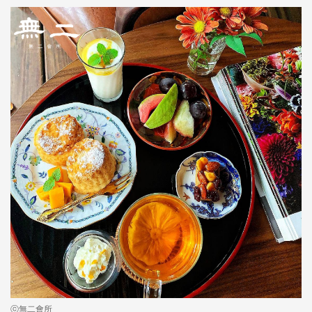
ⓒ無二會所