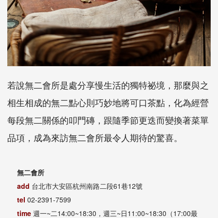
若說無二會所是處分享慢生活的獨特祕境，那麼與之
相生相成的無二點心則巧妙地將可口茶點，化為經營
每段無二關係的叩門磚，跟隨季節更迭而變換著菜單
品項，成為來訪無二會所最令人期待的驚喜。
無二會所
add
台北市大安區杭州南路二段61巷12號
tel
02-2391-7599
time
週一~二14:00~18:30，週三~日11:00~18:30（17:00最