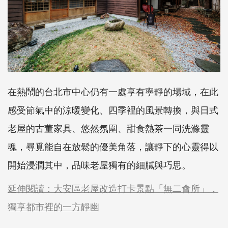
在熱鬧的台北市中心仍有一處享有寧靜的場域，在此
感受節氣中的涼暖變化、四季裡的風景轉換，與日式
老屋的古董家具、悠然氛圍、甜食熱茶一同洗滌靈
魂，尋覓能自在放鬆的優美角落，讓靜下的心靈得以
開始浸潤其中，品味老屋獨有的細膩與巧思。
延伸閱讀：大安區老屋改造打卡景點「無二會所」，
獨享都市裡的一方靜幽