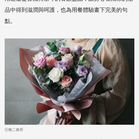
品中得到滋潤與呵護，也為用餐體驗畫下完美的句
點。
ⓒ無二會所