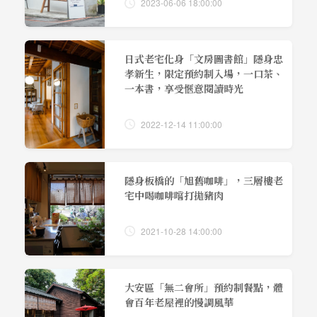
2023-06-06 18:00:00
日式老宅化身「文房圖書館」隱身忠
孝新生，限定預約制入場，一口茶、
一本書，享受愜意閱讀時光
2022-12-14 11:00:00
隱身板橋的「旭舊咖啡」，三層樓老
宅中喝咖啡嚐打拋豬肉
2021-10-28 14:00:00
大安區「無二會所」預約制餐點，體
會百年老屋裡的慢調風華