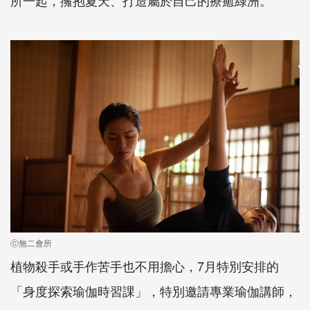
所一起，擁抱夏天、打造屬於自己的療癒綠洲。
ⓒ無二會所
植物殺手或手作苦手也不用擔心，7月特別安排的
「身度探索瑜伽時習課」，特別邀請專業瑜伽講師，