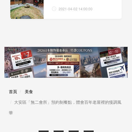
2021-04-02 14:00:00
首頁
美食
大安區「無二會所」預約制餐點，體會百年老屋裡的慢調風
華