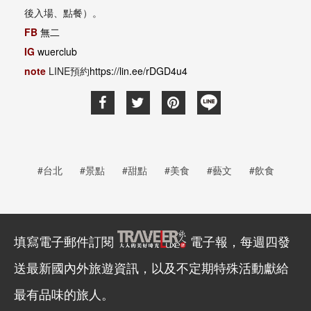
後入場、點餐）。
FB
無二
IG
wuerclub
note
LINE預約
https://lin.ee/rDGD4u4
#台北
#景點
#甜點
#美食
#藝文
#飲食
填寫電子郵件訂閱
電子報，每週四發
送最新國內外旅遊資訊，以及不定期特殊活動獻給
最有品味的旅人。