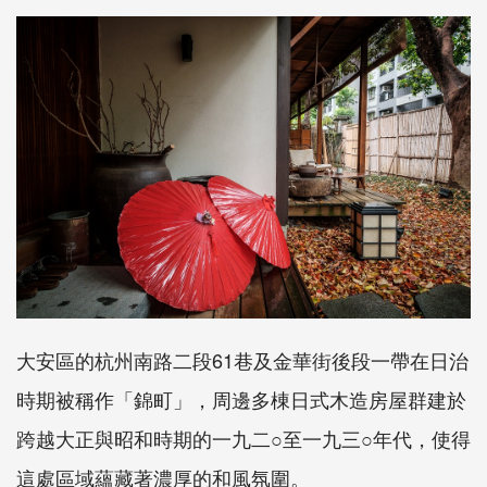
大安區的杭州南路二段61巷及金華街後段一帶在日治
時期被稱作「錦町」，周邊多棟日式木造房屋群建於
跨越大正與昭和時期的一九二○至一九三○年代，使得
這處區域蘊藏著濃厚的和風氛圍。