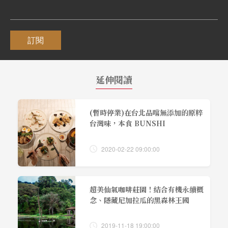
訂閱
延伸閱讀
(暫時停業)在台北品嚐無添加的原粹
台灣味，本食 BUNSHI
2020-02-22 09:00:00
超美仙氣咖啡莊園！結合有機永續概
念、隱藏尼加拉瓜的黑森林王國
2019-11-18 19:00:00