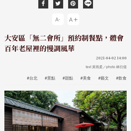
大安區「無二會所」預約制餐點，體會
百年老屋裡的慢調風華
2021-04-02 14:00
text 黃雨柔／photo 林衍億
#台北
#景點
#甜點
#美食
#藝文
#飲食