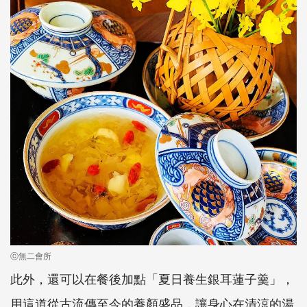
ⓒ無二會所
此外，還可以在餐後加點「夏日養生銀耳蓮子羹」，
用這道從古流傳至今的養顏盛品，讓身心在清涼的湯