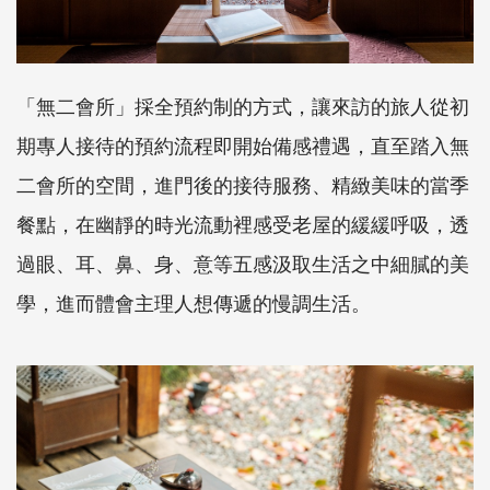
「無二會所」採全預約制的方式，讓來訪的旅人從初
期專人接待的預約流程即開始備感禮遇，直至踏入無
二會所的空間，進門後的接待服務、精緻美味的當季
餐點，在幽靜的時光流動裡感受老屋的緩緩呼吸，透
過眼、耳、鼻、身、意等五感汲取生活之中細膩的美
學，進而體會主理人想傳遞的慢調生活。