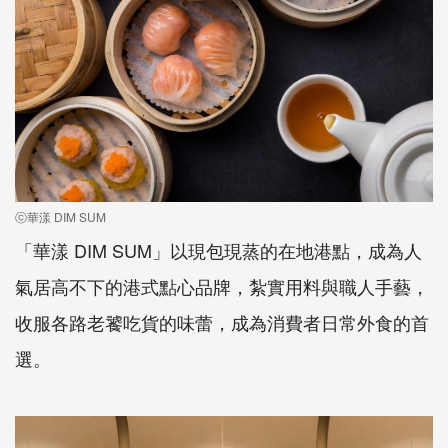
ⓒ華漾 DIM SUM
「華漾 DIM SUM」以現包現蒸的在地港點，成為人
氣居高不下的港式點心品牌，紮實用料與職人手藝，
收服各路老饕吃貨的味蕾，成為消費者日常外食的首
選。