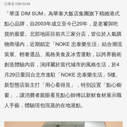
ⓒ華漾 DIM SUM
「華漾 DIM SUM」為華泰大飯店集團旗下精緻港式
點心品牌，自2003年成立至今已20年，是老饕與吃
貨的最愛。北部地區目前共三家分店，皆位於人氣購
物商場內，近期鎖定「NOKE 忠泰樂生活」結合潮流
策展、輕奢選品、風格美食及冰雪運動，以跨界藝術
創造體驗內容，演繹屬於當代城市的風格生活，於4
月29日重回台北市進駐「NOKE 忠泰樂生活」5樓。
新型態店裝主打「用心看得見」，特別設置「點心櫥
窗」，讓消費者親眼看見點心師傅以新鮮食材展示職
人手藝，體驗現包現蒸的在地港點。