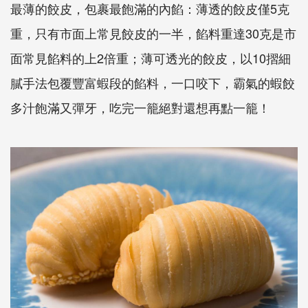
最薄的餃皮，包裹最飽滿的內餡：薄透的餃皮僅5克
重，只有市面上常見餃皮的一半，餡料重達30克是市
面常見餡料的上2倍重；薄可透光的餃皮，以10摺細
膩手法包覆豐富蝦段的餡料，一口咬下，霸氣的蝦餃
多汁飽滿又彈牙，吃完一籠絕對還想再點一籠！