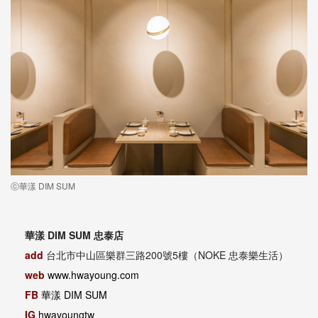
ⓒ華漾 DIM SUM
華漾 DIM SUM 忠泰店
add
台北市中山區樂群三路200號5樓（NOKE 忠泰樂生活）
web
www.hwayoung.com
FB
華漾 DIM SUM
IG
hwayoungtw