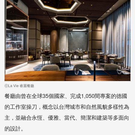
ⓒLa Vie 睿麗餐廳
餐廳由曾在全球35個國家、完成1,050間專案的德國
的工作室操刀，概念以台灣城市和自然風貌多樣性為
主，並融合永恆、優雅、當代、簡潔和建築等多面向
的設計。