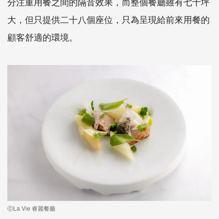
分注重用餐之間的隔音效果，而整個餐廳雖有七十坪
大，但只提供二十八個座位，只為呈現給前來用餐的
顧客舒適的環境。
ⓒLa Vie 睿麗餐廳