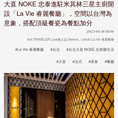
大直 NOKE 忠泰進駐米其林三星主廚開
設「La Vie 睿麗餐廳」，空間以台灣為
意象，搭配頂級餐瓷為餐點加分
2023-04-30 18:00
text TRAVELER Luxe旅人誌 Serena ／photo La Vie 睿麗餐廳
#La Vie 睿麗餐廳
#台北
#台北大直 NOKE 忠泰樂生活
#大直
#法式
#美食
#餐廳