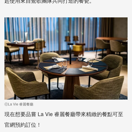
起使用來自鶯歌團隊共同打造的餐瓷。
ⓒLa Vie 睿麗餐廳
現在想要品嘗 La Vie 睿麗餐廳帶來精緻的餐點可至
官網預約訂位！