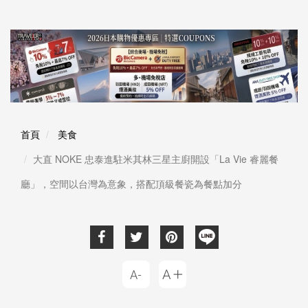
首頁
美食
大直 NOKE 忠泰進駐米其林三星主廚開設「La Vie 睿麗餐
廳」，空間以台灣為意象，搭配頂級餐瓷為餐點加分