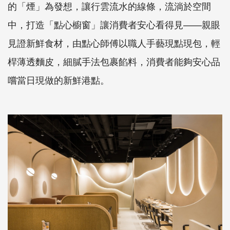
的「煙」為發想，讓行雲流水的線條，流淌於空間
中，打造「點心櫥窗」讓消費者安心看得見——親眼
見證新鮮食材，由點心師傅以職人手藝現點現包，輕
桿薄透麵皮，細膩手法包裹餡料，消費者能夠安心品
嚐當日現做的新鮮港點。