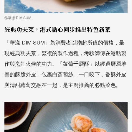
ⓒ華漾 DIM SUM
經典功夫菜，港式點心同步推出特色新菜
「華漾 DIM SUM」為消費者以物超所值的價格，呈
現經典功夫菜，繁複的製作過程，考驗師傅在港點製
作與烹飪火候的功力。「蘿蔔千層酥」以經過層層堆
疊的酥脆外皮，包裹白蘿蔔絲，一口咬下，香酥外皮
與清甜蘿蔔交融在一起，是主廚推薦的必點菜色。