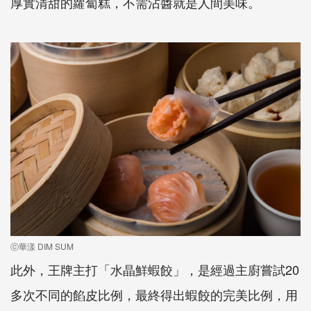
厚實清甜的蘿蔔糕，不需沾醬就是人間美味。
ⓒ華漾 DIM SUM
此外，王牌主打「水晶鮮蝦餃」，是經過主廚嘗試20
多次不同的餡皮比例，最終得出蝦餃的完美比例，用