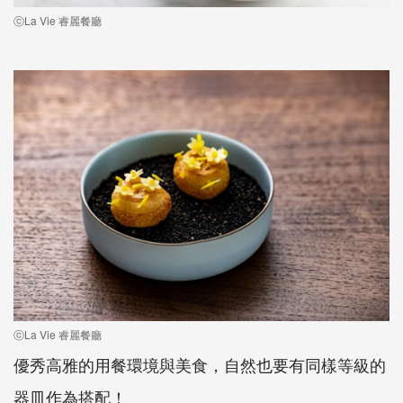
ⓒLa Vie 睿麗餐廳
ⓒLa Vie 睿麗餐廳
優秀高雅的用餐環境與美食，自然也要有同樣等級的
器皿作為搭配！