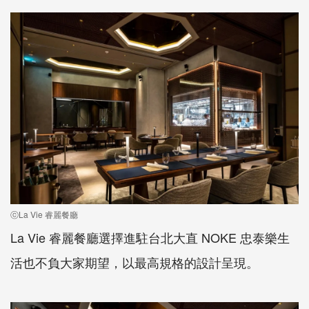
ⓒLa Vie 睿麗餐廳
La Vie 睿麗餐廳選擇進駐台北大直 NOKE 忠泰樂生
活也不負大家期望，以最高規格的設計呈現。