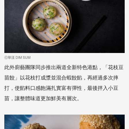
ⓒ華漾 DIM SUM
此外廚藝團隊同步推出兩道全新特色港點，「花枝豆
苗餃」以花枝打成漿並混合蝦餃餡，再經過多次摔
打，使餡料口感飽滿扎實富有彈性，最後拌入小豆
苗，讓整體味道更加鮮美有層次。