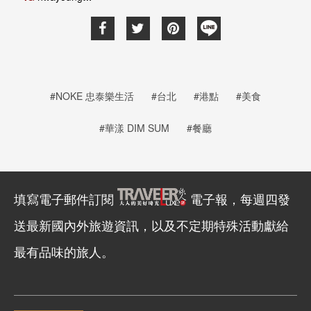
#NOKE 忠泰樂生活
#台北
#港點
#美食
#華漾 DIM SUM
#餐廳
填寫電子郵件訂閱
電子報，每週四發
送最新國內外旅遊資訊，以及不定期特殊活動獻給
最有品味的旅人。