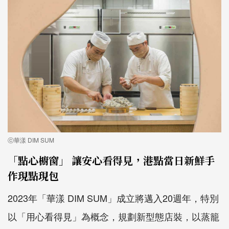
ⓒ華漾 DIM SUM
「點心櫥窗」 讓安心看得見，港點當日新鮮手
作現點現包
2023年「華漾 DIM SUM」成立將邁入20週年，特別
以「用心看得見」為概念，規劃新型態店裝，以蒸籠