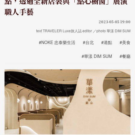
點，透過全新店裝與「點心櫥窗」展演
職人手藝
2023-05-05 19:00
text TRAVELER Luxe旅人誌·editor ／photo 華漾 DIM SUM
#NOKE 忠泰樂生活
#台北
#港點
#美食
#華漾 DIM SUM
#餐廳