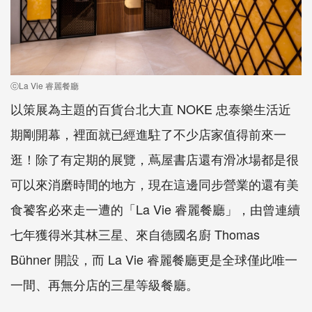
ⓒLa Vie 睿麗餐廳
以策展為主題的百貨台北大直 NOKE 忠泰樂生活近
期剛開幕，裡面就已經進駐了不少店家值得前來一
逛！除了有定期的展覽，蔦屋書店還有滑冰場都是很
可以來消磨時間的地方，現在這邊同步營業的還有美
食饕客必來走一遭的「La Vie 睿麗餐廳」，由曾連續
七年獲得米其林三星、來自德國名廚 Thomas
Bühner 開設，而 La Vie 睿麗餐廳更是全球僅此唯一
一間、再無分店的三星等級餐廳。