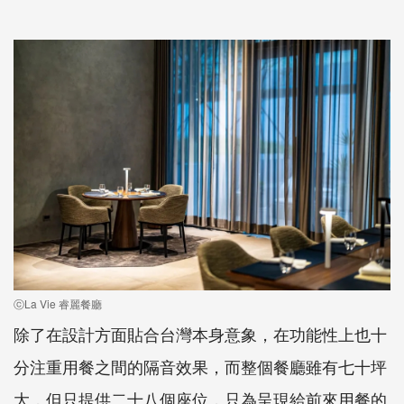
ⓒLa Vie 睿麗餐廳
除了在設計方面貼合台灣本身意象，在功能性上也十
分注重用餐之間的隔音效果，而整個餐廳雖有七十坪
大，但只提供二十八個座位，只為呈現給前來用餐的