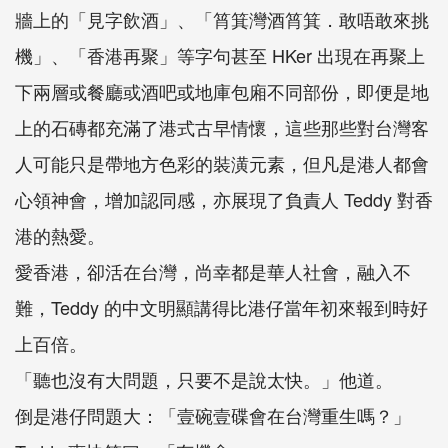
牆上的「見字飲酒」、「筲箕灣酒筲箕．敢唔敢來挑
機」、「香港再聚」等字句甚至 HKer 出現在再聚上
下兩層或餐廳或酒吧或地庫包廂不同部份，即便是地
上的石磚都充滿了港式古早情懷，這些那些對台灣客
人可能只是帶地方色彩的裝潢元素，但凡是港人都會
心領神會，增加認同感，亦展現了負責人 Teddy 對香
港的熱愛。
愛香港，卻活在台灣，尚幸都是華人社會，融入不
難，Teddy 的中文明顯講得比港仔當年初來報到時好
上百倍。
「聽也沒有大問題，只要不是說太快。」他道。
倒是港仔問題大：「壹碗壹碟會在台灣重生嗎？」