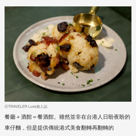
ⓒTRAVELER Luxe旅人誌
餐廳＋酒館＝餐酒館。雖然並非在台港人日盼夜盼的
車仔麵，但是提供傳統港式美食翻轉再翻轉的