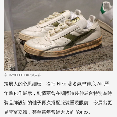
ⓒTRAVELER Luxe旅人誌
策展人的心思細密，從把 Nike 著名氣墊鞋底 Air 歷
年進化作展示，到情商曾在國際時裝伸展台特別為時
裝品牌設計的鞋子再次搭配服裝重現眼前，令展出更
見豐富立體，甚至當年曾經大火的 Yonex、