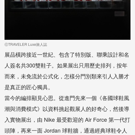
ⓒTRAVELER Luxe旅人誌
展品橫跨接近一世紀、包含了特別版、聯乘設計和名
人簽名共300雙鞋子。如果展出只用歷史排列，按年
而來，未免流於公式化，怎樣分門別類來引人入勝才
是真正的匠心獨具。
當今的編排顯見心思。從進門先來一個《各國球鞋風
潮與消費模式》以資料挑起觀展人的好奇心，然後導
入實物展出，由 Nike 最受歡迎的 Air Force 第一代打
頭陣，再來一面 Jordan 球鞋牆，通過經典球鞋令人