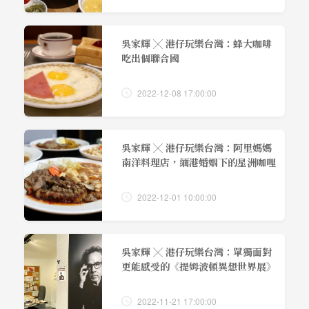
吳家輝 ╳ 港仔玩樂台灣：蜂大咖啡
吃出個聯合國
2022-12-08 17:00:00
吳家輝 ╳ 港仔玩樂台灣：阿里媽媽
南洋料理店，緬港婚姻下的星洲咖哩
2022-12-01 10:00:00
吳家輝 ╳ 港仔玩樂台灣：單獨面對
更能感受的《提姆波頓異想世界展》
2022-11-21 17:00:00