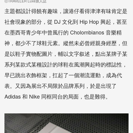
ⓒTRAVELER Luxe旅人誌
主題都設計得饒有趣味，讓港仔看得津津有味肯定是
社會現象的部分，從 DJ 文化到 Hip Hop 興起，甚至
在墨西哥青少年中曾風行的 Cholombianos 音樂精
神，都少不了球鞋元素。縱然未必曾經親身經歷，但
是以鞋子實物配圖片，輔以文字叙述，點出某牌子某
系列某款式某種設計的球鞋在風潮興起時的標誌性，
早已跳出衣飾框架，扛起了一個潮流運動，成為代
表。又因為展出不局限於品牌系列，於是出現了
Adidas 和 Nike 同框同台的局面，也是難得。