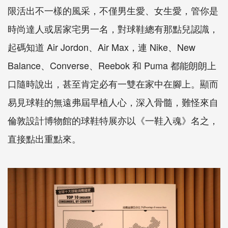
限活出不一樣的風采，不僅男生愛、女生愛，管你是
時尚達人或居家宅男一名，對球鞋總有那點兒認識，
起碼知道 Air Jordon、Air Max，連 Nike、New
Balance、Converse、Reebok 和 Puma 都能朗朗上
口隨時說出，甚至肯定必有一雙在家中在腳上。顯而
易見球鞋的無遠弗屆早植人心，深入骨髓，難怪來自
倫敦設計博物館的球鞋特展亦以《一鞋入魂》名之，
直接點出重點來。