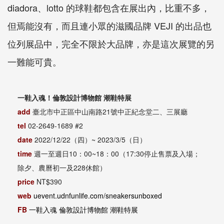
diadora、lotto 的球鞋都包含在展出內，比重不多，
但焉能沒有，而且連小眾的滋國品牌 VEJI 的出品也
位列展品中，完全不限於大品牌，亦是這次展覽的另
一難能可貴。
一鞋入魂！倫敦設計博物館 潮鞋特展
add
臺北市中正區中山南路21號中正紀念堂二、三展廳
tel
02-2649-1689 #2
date
2022/12/22（四）~ 2023/3/5（日）
time
週一至週日10：00~18：00（17:30停止售票及入場；
除夕、農曆初一及228休館）
price
NT$390
web
uevent.udnfunlife.com/sneakersunboxed
FB
一鞋入魂 倫敦設計博物館 潮鞋特展