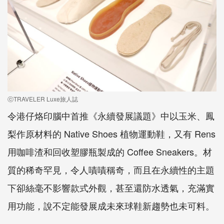
ⓒTRAVELER Luxe旅人誌
令港仔烙印腦中首推《永續發展議題》中以玉米、鳳
梨作原材料的 Native Shoes 植物運動鞋，又有 Rens
用咖啡渣和回收塑膠瓶製成的 Coffee Sneakers。材
質的稀奇罕見，令人嘖嘖稱奇，而且在永續性的主題
下卻絲毫不影響款式外觀，甚至還防水透氣，充滿實
用功能，說不定能發展成未來球鞋新趨勢也未可料。