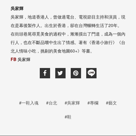
吳家輝
吳家輝，地道香港人，曾做過電台、電視節目主持和演員，現
在是幕後製作人。出生於香港，卻在台灣輾轉生活了20年。
在街頭巷尾尋覓美食的過程中，漸漸摸出了門道，成為一個內
行人，也在不斷品嚐中生出了情感。著有《香港小旅行》《台
北人情味小吃，挑剔的美食地圖60+》等書。
FB
吳家輝
#一鞋入魂
#台北
#吳家輝
#專欄
#藝文
#鞋