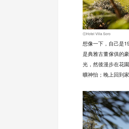
ⓒHotel Villa Soro
想像一下，自己是1
是典雅古董傢俱的
光，然後漫步在花
曠神怡；晚上回到