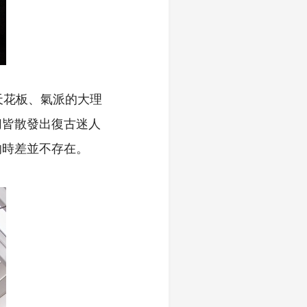
天花板、氣派的大理
切皆散發出復古迷人
的時差並不存在。