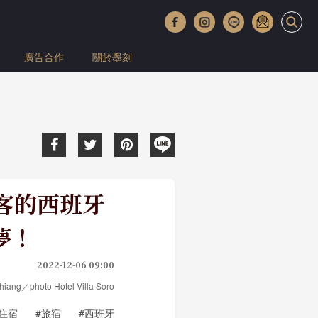
廣告合作
關於墨刻
讓旅客的西班牙
夢！
2022-12-06 09:00
ang／photo Hotel Villa Soro
#住宿
#旅宿
#西班牙