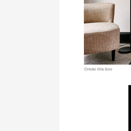
ⓒHotel Villa Soro