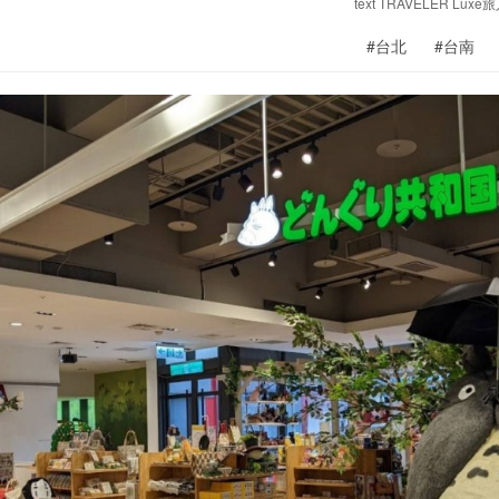
text TRAVELER Lux
#台北
#台南