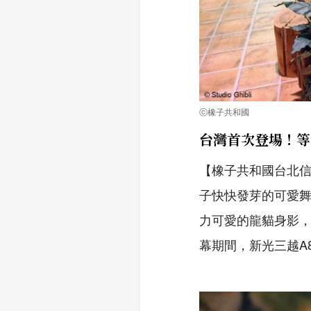
ⓒ橡子共和國
台灣首次登場！等
【橡子共和國台北信
子快快發芽的可愛
力可愛的龍貓身影，
幕期間，新光三越A