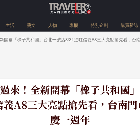
生活
藝文
人物
專欄
特別企劃
購買雜誌
新開幕「橡子共和國」台北一號店3/31進駐信義A8三大亮點搶先看，台
過來！全新開幕「橡子共和國」
駐信義A8三大亮點搶先看，台南
慶一週年