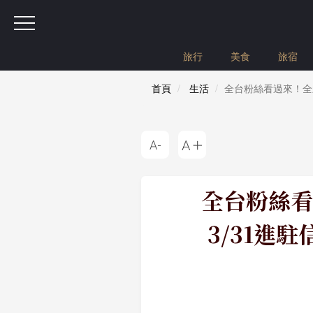
旅行
美食
旅宿
首頁
生活
全台粉絲看過來！全
全台粉絲看
3/31進