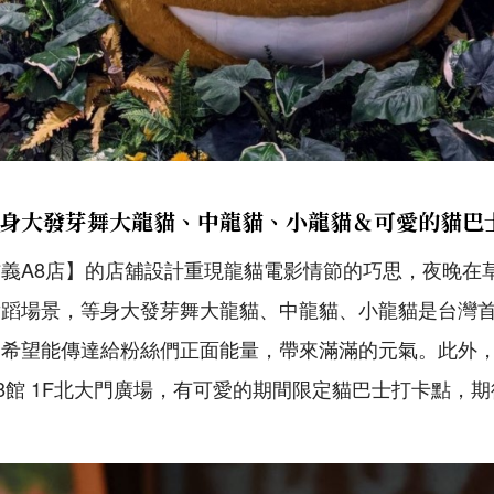
身大發芽舞大龍貓、中龍貓、小龍貓＆可愛的貓巴
義A8店】的店舖設計重現龍貓電影情節的巧思，夜晚在
舞蹈場景，等身大發芽舞大龍貓、中龍貓、小龍貓是台灣
希望能傳達給粉絲們正面能量，帶來滿滿的元氣。此外，4
8館 1F北大門廣場，有可愛的期間限定貓巴士打卡點，