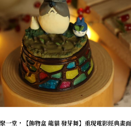
聚一堂，【飾物盒 龍貓 發芽舞】重現電影經典畫