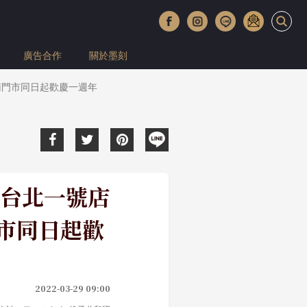
廣告合作
關於墨刻
南門市同日起歡慶一週年
台北一號店
門市同日起歡
2022-03-29 09:00