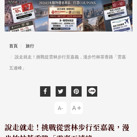
首頁
旅行
說走就走！挑戰從雲林步行至嘉義，漫步竹林茶香路「雲嘉
五連峰」
說走就走！挑戰從雲林步行至嘉義，漫