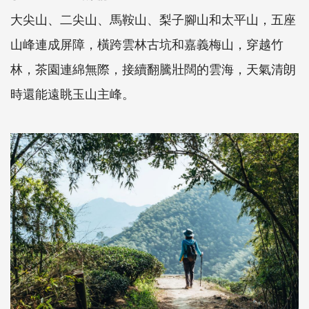
大尖山、二尖山、馬鞍山、梨子腳山和太平山，五座
山峰連成屏障，橫跨雲林古坑和嘉義梅山，穿越竹
林，茶園連綿無際，接續翻騰壯闊的雲海，天氣清朗
時還能遠眺玉山主峰。