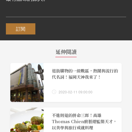
訂閱
延伸閱讀
逛街購物的一級戰區，熱鬧與流行的
代名詞！福岡天神我來了！
2020-02-11 09:00:00
不進則退的拼命三郎！高雄
Thomas Chien廚藝總監簡天才，
以美學與旅行成就料理