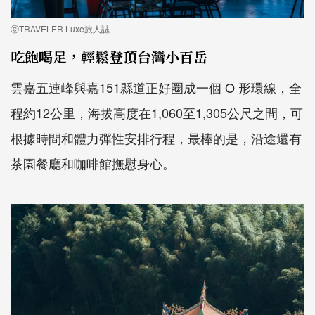
ⓒTRAVELER Luxe旅人誌
吃飽喝足，輕鬆登頂台灣小百岳
雲嘉五連峰與嘉151縣道正好圈成一個 O 形環線，全
程約12公里，海拔高度在1,060至1,305公尺之間，可
根據時間和體力彈性安排行程，最棒的是，沿途還有
茶園餐廳和咖啡館撫慰身心。