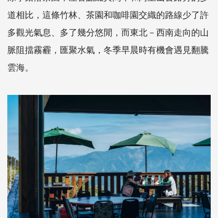
道相比，這條竹林、茶園和咖啡園交織的路線少了許
多觀光氣息、多了幾分悠閒，而東北－西南走向的山
脈阻擋霧霾，匯聚水氣，冬季早晨時有機會遇見翻騰
雲海。