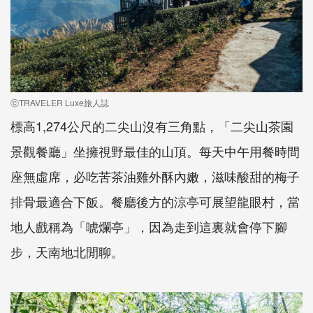
ⓒTRAVELER Luxe旅人誌
標高1,274公尺的二尖山沒有三角點，「二尖山茶園
景觀餐廳」坐擁視野最佳的山頂。每天中午用餐時間
座無虛席，必吃苦茶油雞外酥內嫩，滋味酸甜的梅子
排骨最適合下飯。餐廳後方的涼亭可展望龍眼村，當
地人戲稱為「唬爛亭」，因為走到這裏就會停下腳
步，天南地北閒聊。