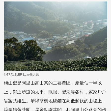
ⓒTRAVELER Luxe旅人誌
梅山鄉是阿里山高山茶的主要產區，產量佔一半以
上，鄰近步道的太平、龍眼、碧湖等各村，家家戶戶
靠製茶維生。翠綠茶樹地毯鋪在高低起伏的山坡上，
涼亭錯落茶園，屋舍點綴其間，和阿里山公路旁的步