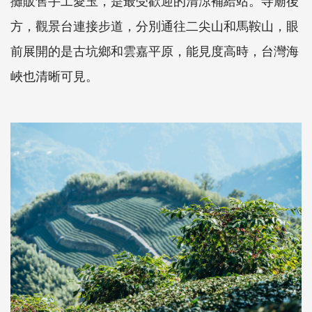
方，觀景台連接步道，分別通往二尖山和馬鞍山，眼
前展開的是古坑鄉和雲嘉平原，能見度高時，台灣海
峽也清晰可見。