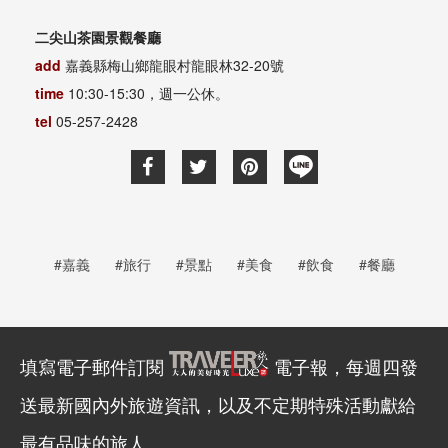
二尖山茶園景觀餐廳
add
嘉義縣梅山鄉龍眼村龍眼林32-20號
time
10:30-15:30，週一公休。
tel
05-257-2428
#嘉義
#旅行
#景點
#美食
#飲食
#餐廳
填寫電子郵件訂閱
電子報，每週四發
送最新國內外旅遊資訊，以及不定期特殊活動獻給
最有品味的旅人。