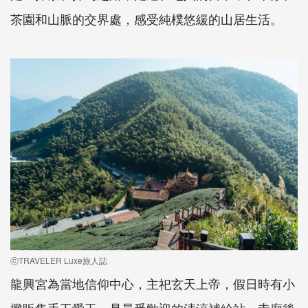
茶園和山脈的交界處，感受純樸悠緩的山居生活。
ⓒTRAVELER Luxe旅人誌
龍興宮為當地信仰中心，主祀玄天上帝，假日時有小
攤販售手工愛玉，是最受歡迎的清涼補給站。寺廟後