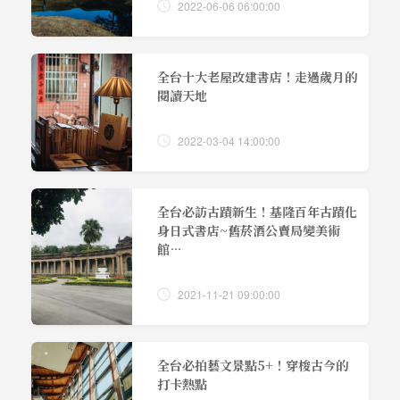
2022-06-06 06:00:00
全台十大老屋改建書店！走過歲月的
閱讀天地
2022-03-04 14:00:00
全台必訪古蹟新生！基隆百年古蹟化
身日式書店~舊菸酒公賣局變美術
館…
2021-11-21 09:00:00
全台必拍藝文景點5+！穿梭古今的
打卡熱點