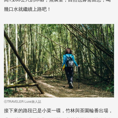
幾口水就繼續上路吧！
ⓒTRAVELER Luxe旅人誌
接下來的路段已是小菜一碟，竹林與茶園輪番出場，