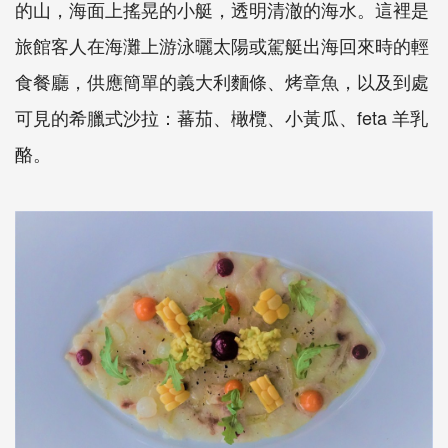
的山，海面上搖晃的小艇，透明清澈的海水。這裡是
旅館客人在海灘上游泳曬太陽或駕艇出海回來時的輕
食餐廳，供應簡單的義大利麵條、烤章魚，以及到處
可見的希臘式沙拉：蕃茄、橄欖、小黃瓜、feta 羊乳
酪。