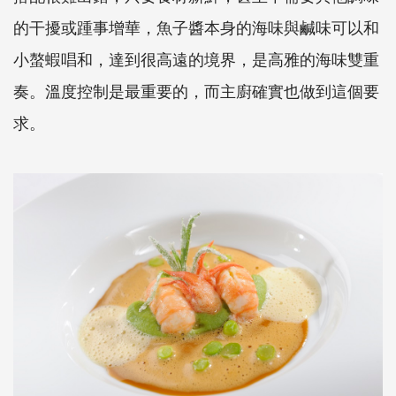
的干擾或踵事增華，魚子醬本身的海味與鹹味可以和
小螯蝦唱和，達到很高遠的境界，是高雅的海味雙重
奏。溫度控制是最重要的，而主廚確實也做到這個要
求。