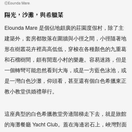
ⒸEounda Mare
陽光，沙灘，與希臘菜
Elounda Mare 是個佔地頗廣的莊園度假村，除了主
建築外，套房都散落在圍牆與小徑之間，小徑隨著地
形在樹叢花卉裡高高低低，穿梭在各種顏色的九重葛
和石榴樹間，頗有閒逛小村的樂趣。容易迷路，但是
一個轉彎可能忽然看到大海，或是一方藍色泳池，或
是一灣白色沙灘，仰頭看，甚至還有個白色希臘東正
教小教堂供婚禮舉行。
這座典型的白色希臘教堂旁邊階梯走下去，就是旅館
的海灘餐廳 Yacht Club。蓋在海邊岩石上，峽灣對面