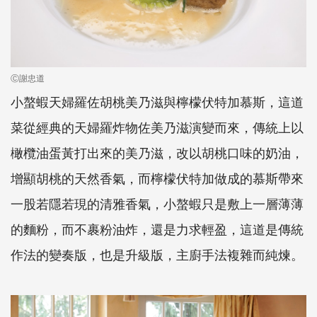
Ⓒ謝忠道
小螯蝦天婦羅佐胡桃美乃滋與檸檬伏特加慕斯，這道
菜從經典的天婦羅炸物佐美乃滋演變而來，傳統上以
橄欖油蛋黃打出來的美乃滋，改以胡桃口味的奶油，
增顯胡桃的天然香氣，而檸檬伏特加做成的慕斯帶來
一股若隱若現的清雅香氣，小螯蝦只是敷上一層薄薄
的麵粉，而不裹粉油炸，還是力求輕盈，這道是傳統
作法的變奏版，也是升級版，主廚手法複雜而純煉。