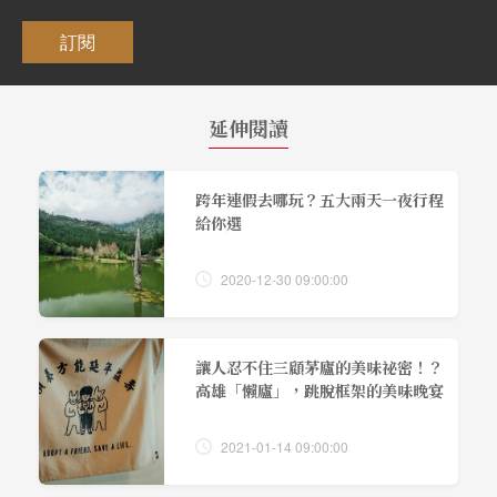
訂閱
延伸閱讀
跨年連假去哪玩？五大兩天一夜行程
給你選
2020-12-30 09:00:00
讓人忍不住三顧茅廬的美味祕密！？
高雄「懶廬」，跳脫框架的美味晚宴
2021-01-14 09:00:00