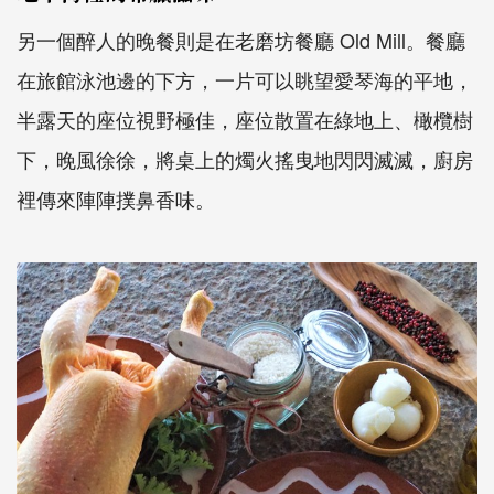
另一個醉人的晚餐則是在老磨坊餐廳 Old Mill。餐廳
在旅館泳池邊的下方，一片可以眺望愛琴海的平地，
半露天的座位視野極佳，座位散置在綠地上、橄欖樹
下，晚風徐徐，將桌上的燭火搖曳地閃閃滅滅，廚房
裡傳來陣陣撲鼻香味。