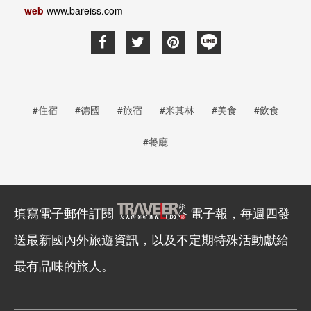
web
www.bareiss.com
#住宿
#德國
#旅宿
#米其林
#美食
#飲食
#餐廳
填寫電子郵件訂閱
電子報，每週四發
送最新國內外旅遊資訊，以及不定期特殊活動獻給
最有品味的旅人。