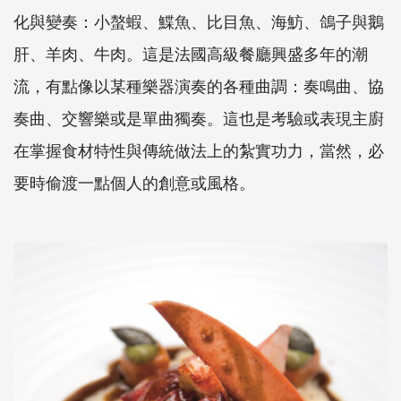
化與變奏：小螯蝦、鰈魚、比目魚、海魴、鴿子與鵝
肝、羊肉、牛肉。這是法國高級餐廳興盛多年的潮
流，有點像以某種樂器演奏的各種曲調：奏鳴曲、協
奏曲、交響樂或是單曲獨奏。這也是考驗或表現主廚
在掌握食材特性與傳統做法上的紮實功力，當然，必
要時偷渡一點個人的創意或風格。