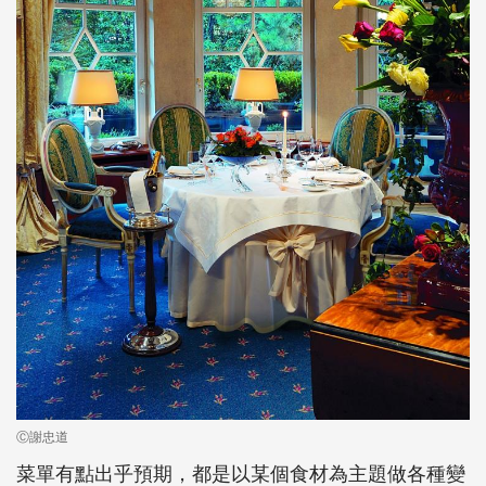
Ⓒ謝忠道
菜單有點出乎預期，都是以某個食材為主題做各種變