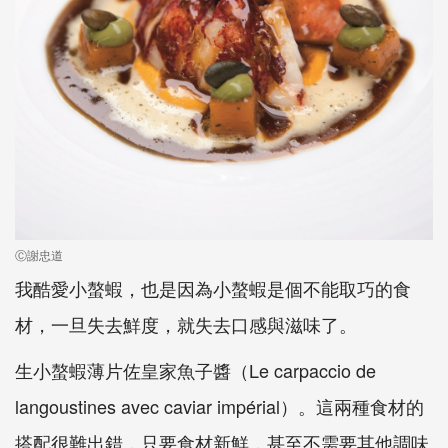
Ⓒ謝忠道
我酷愛小螯蝦，也是因為小螯蝦是個不能取巧的食
材，一旦失去鮮度，就失去口感與滋味了。
生小螯蝦薄片佐皇家魚子醬（Le carpaccio de
langoustines avec caviar impérial）。這兩種食材的
搭配很難出錯，只要食材新鮮，甚至不需要其他調味