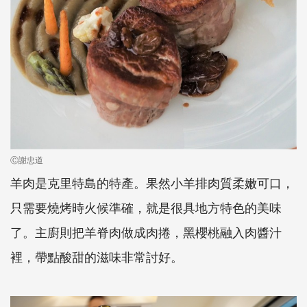
Ⓒ謝忠道
羊肉是克里特島的特產。果然小羊排肉質柔嫩可口，
只需要燒烤時火候準確，就是很具地方特色的美味
了。主廚則把羊脊肉做成肉捲，黑櫻桃融入肉醬汁
裡，帶點酸甜的滋味非常討好。