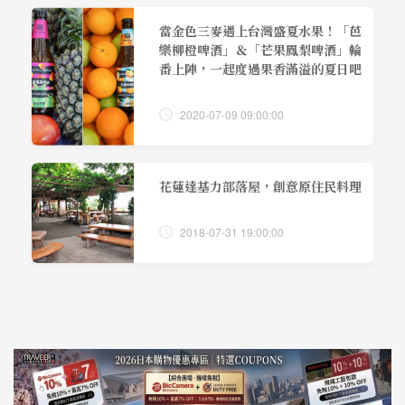
當金色三麥遇上台灣盛夏水果！「芭
樂柳橙啤酒」＆「芒果鳳梨啤酒」輪
番上陣，一起度過果香滿溢的夏日吧
2020-07-09 09:00:00
花蓮達基力部落屋，創意原住民料理
2018-07-31 19:00:00