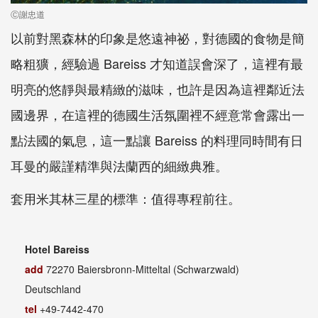
Ⓒ謝忠道
以前對黑森林的印象是悠遠神祕，對德國的食物是簡
略粗獷，經驗過 Bareiss 才知道誤會深了，這裡有最
明亮的悠靜與最精緻的滋味，也許是因為這裡鄰近法
國邊界，在這裡的德國生活氛圍裡不經意常會露出一
點法國的氣息，這一點讓 Bareiss 的料理同時間有日
耳曼的嚴謹精準與法蘭西的細緻典雅。
套用米其林三星的標準：值得專程前往。
Hotel Bareiss
add
72270 Baiersbronn-Mitteltal (Schwarzwald)
Deutschland
tel
+49-7442-470