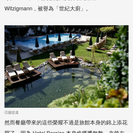
Witzigmann，被譽為「世紀大廚」。
Ⓒ謝忠道
然而餐廳帶來的這些榮耀不過是旅館本身的錦上添花
罷了，因為 Hotel Bareiss 本身也獲獎無數，亦曾在