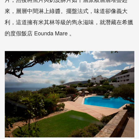
來，層層中間淋上綠醬。擺盤法式，味道卻像義大
利，這道擁有米其林等級的雋永滋味，就潛藏在希臘
的度假飯店 Eounda Mare 。