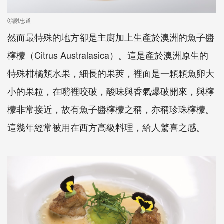
Ⓒ謝忠道
然而最特殊的地方卻是主廚加上生產於澳洲的魚子醬
檸檬（Citrus Australasica）。這是產於澳洲原生的
特殊柑橘類水果，細長的果莢，裡面是一顆顆魚卵大
小的果粒，在嘴裡咬破，酸味與香氣爆破開來，與檸
檬非常接近，故有魚子醬檸檬之稱，亦稱珍珠檸檬。
這幾年經常被用在西方高級料理，給人驚喜之感。