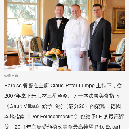
Ⓒ謝忠道
Bareiss 餐廳在主廚 Claus-Peter Lumpp 主持下，從
2007年拿下米其林三星至今。另一本法國美食指南
《Gault Millau》給予19分（滿分20）的榮耀，德國
本地指南《Der Feinschmecker》也給予5F 的最高評
等。2011年主廚受頒德國美食最高榮耀 Prix Eckart