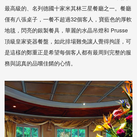
最高級的、名列德國十家米其林三星餐廳之一。餐廳
僅有八張桌子，一餐不超過32個客人，寶藍色的厚軟
地毯，閃亮的銀製餐具，華麗的水晶吊燈和 Prusse
頂級皇家瓷器餐盤，如此排場難免讓人覺得拘謹，可
是這樣的鄭重正是希望每個客人都有最周到完整的服
務與認真的品嚐佳餚的心情。