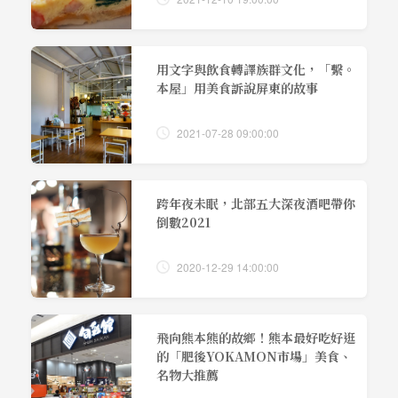
用文字與飲食轉譯族群文化，「繫。
本屋」用美食訴說屏東的故事
2021-07-28 09:00:00
跨年夜未眠，北部五大深夜酒吧帶你
倒數2021
2020-12-29 14:00:00
飛向熊本熊的故鄉！熊本最好吃好逛
的「肥後YOKAMON市場」美食、
名物大推薦