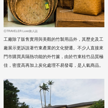
ⓒTRAVELER Luxe旅人誌
工廠除了販售實用與美觀的竹製用品外，其歷史及工
廠展示更訴說著竹東產業的文化變遷。不少人直接來
門市購買具隔熱功能的外竹簾，由於竹東桂竹品質極
佳，密度高再加上炭化處理不易發霉，是人氣商品。