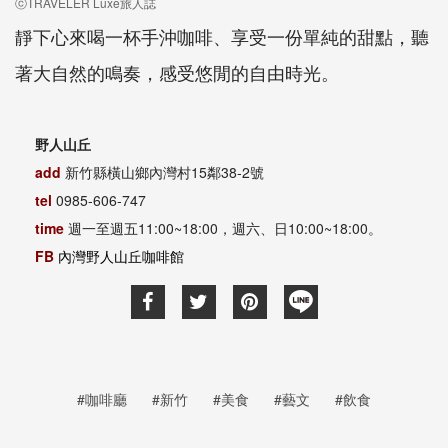
ⓒTRAVELER Luxe旅人誌
靜下心來喝一杯手沖咖啡、享受一份單純的甜點，聽
著大自然的鳴奏，感受悠閒的自由時光。
野人山丘
add
新竹縣橫山鄉內灣村15鄰38-2號
tel
0985-606-747
time
週一至週五11:00~18:00，週六、日10:00~18:00。
FB
內灣野人山丘咖啡館
#咖啡廳
#新竹
#美食
#藝文
#飲食