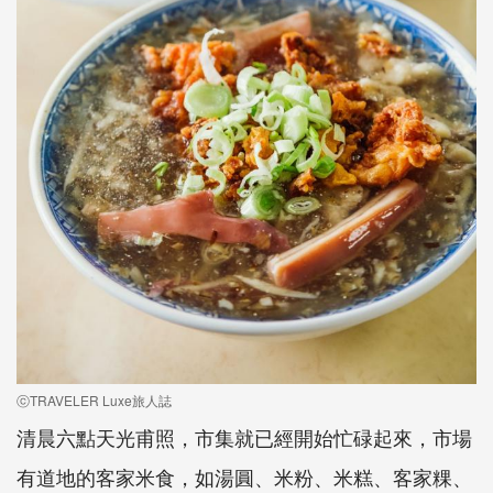
ⓒTRAVELER Luxe旅人誌
清晨六點天光甫照，市集就已經開始忙碌起來，市場
有道地的客家米食，如湯圓、米粉、米糕、客家粿、