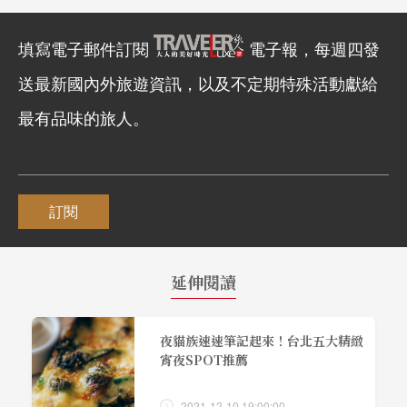
填寫電子郵件訂閱
電子報，每週四發
送最新國內外旅遊資訊，以及不定期特殊活動獻給
最有品味的旅人。
訂閱
延伸閱讀
夜貓族速速筆記起來！台北五大精緻
宵夜SPOT推薦
2021-12-10 19:00:00