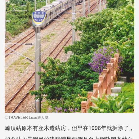
ⓒTRAVELER Luxe旅人誌
崎頂站原本有座木造站房，但早在1996年就拆除了，
如今站內最醒目的建築體是西側月台上鋼軌圖案藍白