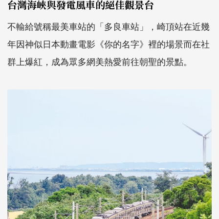
台灣海峽與發電風車的絕佳觀景台
不輸給號稱最美車站的「多良車站」，崎頂站在近幾
年因神似日本動畫電影《你的名字》裡的場景而在社
群上爆紅，成為眾多網美熱愛前往朝聖的景點。