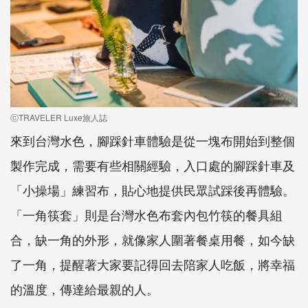
ⓒTRAVELER Luxe旅人誌
來到台灣水色，腳踩針車體驗是從一塊布開始到整個
製作完成，需要有些相關經驗，入口處的腳踩針車及
「小操場」練習布，貼心地提供民眾試踩後再體驗。
「一角筷套」則是台灣水色布套內包竹筷的餐具組
合，缺一角的外形，就像家人圍著餐桌用餐，如今缺
了一角，提醒著大家要記得回去陪家人吃飯，將幸福
的溫度，傳達給最親的人。