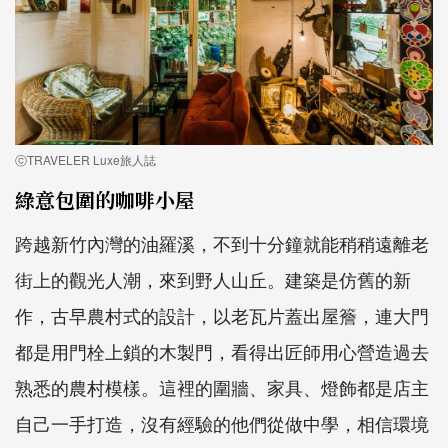
ⓒTRAVELER Luxe旅人誌
綠意包圍的咖啡小屋
跨越新竹內灣的油羅溪，不到十分鐘就能稍稍遠離老
街上的觀光人潮，來到野人山丘。建築是仿舊的新
作，古早農村式的設計，以老瓦片蓋出屋簷，連大門
都是用門栓上鎖的木製門，看得出匠師用心營造過去
熟悉的農村模樣。這裡的圍牆、家具、燈飾都是店主
自己一手打造，沒有經驗的他們從做中學，相信環境