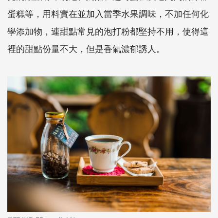
蛋糕等，用料實在並加入當季水果調味，不加任何化
學添加物，連甜點常見的泡打粉都堅持不用，使得這
裡的甜點份量不大，但是香氣濃郁誘人。