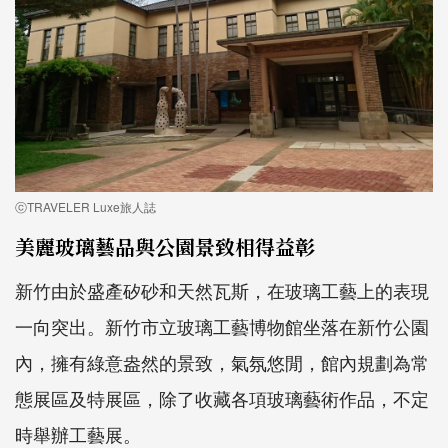
ⓒTRAVELER Luxe旅人誌
美麗玻璃藝品與公園景致相得益彰
新竹由於盛產矽砂和天然瓦斯，在玻璃工藝上的表現
一向突出。新竹市立玻璃工藝博物館坐落在新竹公園
內，擁有綠意盎然的景致，氣氛悠閒，館內規劃為常
態展區及特展區，除了收藏各項玻璃藝術作品，不定
時舉辦工藝展。