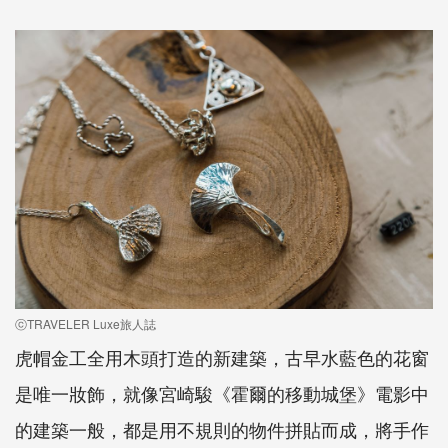
ⓒTRAVELER Luxe旅人誌
虎帽金工全用木頭打造的新建築，古早水藍色的花窗
是唯一妝飾，就像宮崎駿《霍爾的移動城堡》電影中
的建築一般，都是用不規則的物件拼貼而成，將手作