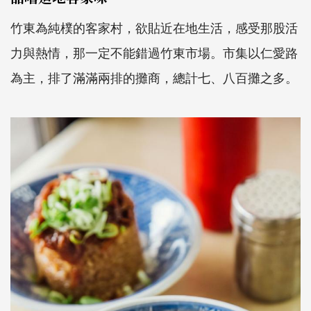
竹東為純樸的客家村，欲貼近在地生活，感受那股活
力與熱情，那一定不能錯過竹東市場。市集以仁愛路
為主，排了滿滿兩排的攤商，總計七、八百攤之多。