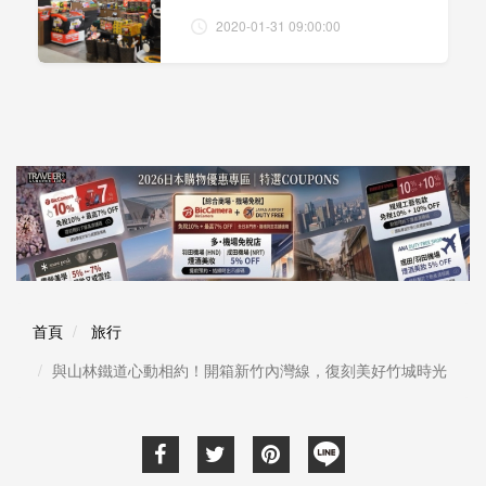
2020-01-31 09:00:00
首頁
旅行
與山林鐵道心動相約！開箱新竹內灣線，復刻美好竹城時光