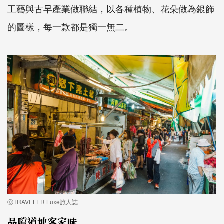
工藝與古早產業做聯結，以各種植物、花朵做為銀飾
的圖樣，每一款都是獨一無二。
ⓒTRAVELER Luxe旅人誌
品嚐道地客家味