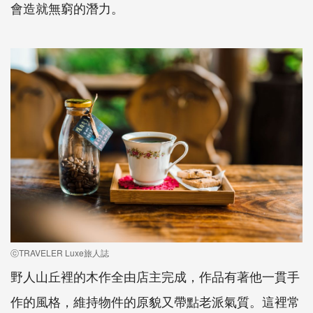
會造就無窮的潛力。
ⓒTRAVELER Luxe旅人誌
野人山丘裡的木作全由店主完成，作品有著他一貫手
作的風格，維持物件的原貌又帶點老派氣質。這裡常