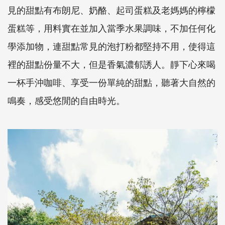
見的甜點有布朗尼、奶酪、起司蛋糕及老媽媽的檸檬
蛋糕等，用料實在並加入當季水果調味，不加任何化
學添加物，連甜點常見的泡打粉都堅持不用，使得這
裡的甜點份量不大，但是香氣濃郁誘人。靜下心來喝
一杯手沖咖啡、享受一份單純的甜點，聽著大自然的
鳴奏，感受悠閒的自由時光。