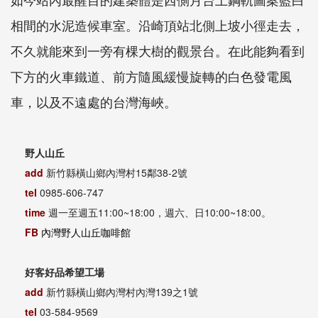
相間的水泥造候車室。沿崎頂站北側上坡小徑走去，
不久就能來到一旁有棵大樹的觀景台。在此能夠看到
下方的火車鐵道、前方隨風緩慢旋轉的白色發電風
車，以及不遠處的台灣海峽。
野人山丘
add
新竹縣橫山鄉內灣村15鄰38-2號
tel
0985-606-747
time
週一至週五11:00~18:00，週六、日10:00~18:00。
FB
內灣野人山丘咖啡館
好客好品希望工場
add
新竹縣橫山鄉內灣村內灣139之1號
tel
03-584-9569