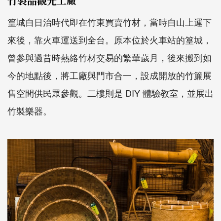
竹製品觀光工廠
篁城自日治時代即在竹東買賣竹材，當時自山上運下
來後，靠火車運送到全台。原本位於火車站的篁城，
曾參與過昔時熱絡竹材交易的繁華歲月，後來搬到如
今的地點後，將工廠與門市合一，設成開放的竹簾展
售空間供民眾參觀。二樓則是 DIY 體驗教室，並展出
竹製樂器。