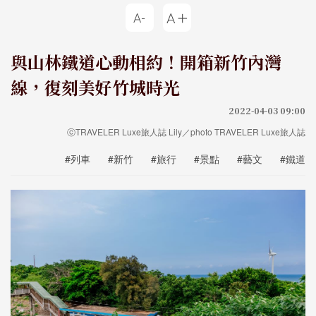
與山林鐵道心動相約！開箱新竹內灣
線，復刻美好竹城時光
2022-04-03 09:00
ⓒTRAVELER Luxe旅人誌 Lily／photo TRAVELER Luxe旅人誌
#列車
#新竹
#旅行
#景點
#藝文
#鐵道