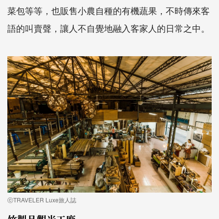
菜包等等，也販售小農自種的有機蔬果，不時傳來客
語的叫賣聲，讓人不自覺地融入客家人的日常之中。
ⓒTRAVELER Luxe旅人誌