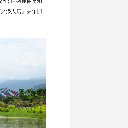
喝酒；白磚屋像是創
行／浪人店」去年開