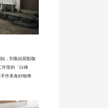
開始，到集結甜點咖
板架工作室的「白磚
過手作美食好物傳