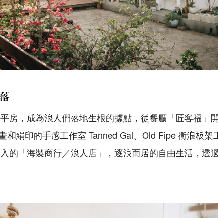
落
早平房，成為浪人們落地生根的據點，從餐廳「匠客福」
板畫和絹印的手感工作室 Tanned Gal、Old Pipe 衝浪
加入的「海製商行／浪人店」，逐浪而居的自由生活，透