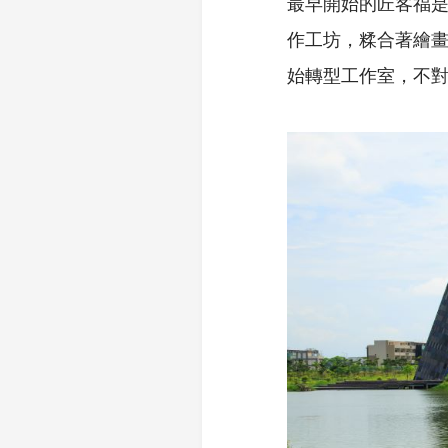
最早開始的匠客福
作工坊，糅合著繪
始轉型工作室，不