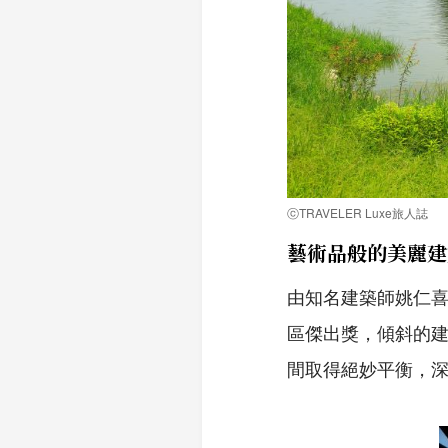
ⓒTRAVELER Luxe旅人誌
藝術品般的美麗建
由知名建築師姚仁喜
區傑出獎，傾斜的
間取得絕妙平衡，