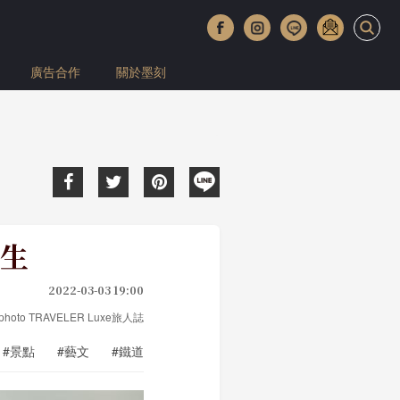
廣告合作
關於墨刻
生
2022-03-03 19:00
photo TRAVELER Luxe旅人誌
#景點
#藝文
#鐵道