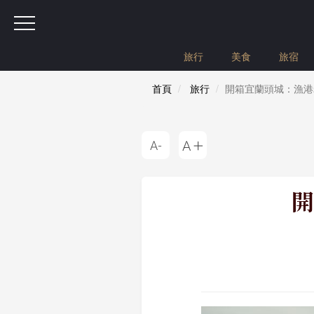
旅行
美食
旅宿
首頁
旅行
開箱宜蘭頭城：漁港
開