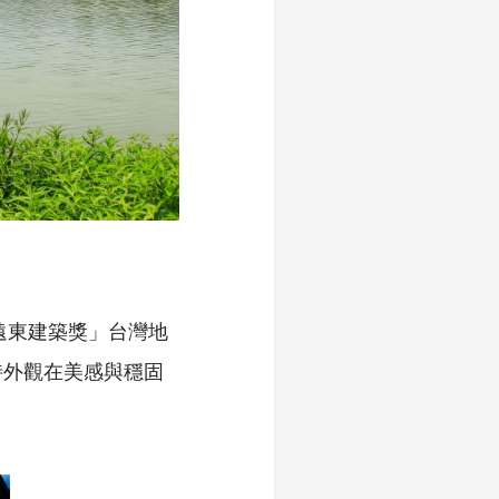
遠東建築獎」台灣地
特外觀在美感與穩固