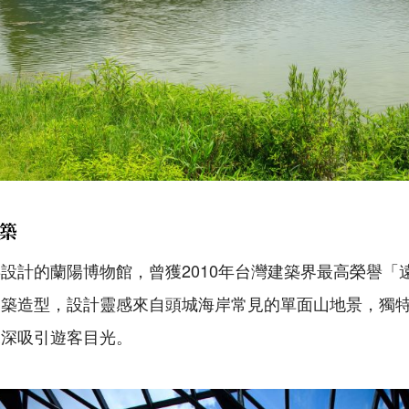
築
設計的蘭陽博物館，曾獲2010年台灣建築界最高榮譽「
建築造型，設計靈感來自頭城海岸常見的單面山地景，獨
深深吸引遊客目光。