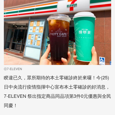
ⓒ7-ELEVEN
睽違已久，眾所期待的本土零確診終於來囉！今(25)
日中央流行疫情指揮中心宣布本土零確診的好消息，
7-ELEVEN 祭出指定商品同品項第3件0元優惠與全民
同慶！