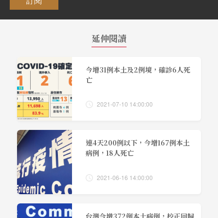
訂閱
延伸閱讀
今增31例本土及2例境，確診6人死
亡
2021-07-10 14:00:00
連4天200例以下，今增167例本土
病例，18人死亡
2021-06-16 14:00:00
台灣今增372例本土病例，校正回歸