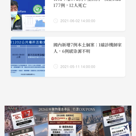
177例，12人死亡
2021-06-02 14:00:00
國內新增7例本土個案：1確診機師家
人，6例感染源不明
2021-05-11 14:00:00