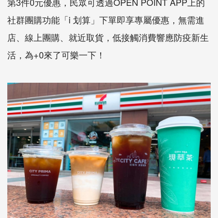
第3件0元優惠，民眾可透過OPEN POINT APP上的
社群團購功能「i 划算」下單即享專屬優惠，無需進
店、線上團購、就近取貨，低接觸消費響應防疫新生
活，為+0來了可樂一下！