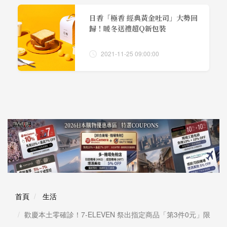
日香「極香 經典黃金吐司」大勢回
歸！暖冬送禮超Q新包裝
2021-11-25 09:00:00
首頁
生活
歡慶本土零確診！7-ELEVEN 祭出指定商品「第3件0元」限