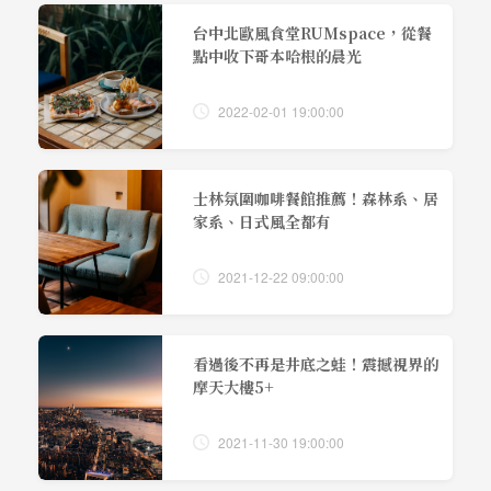
台中北歐風食堂RUMspace，從餐
點中收下哥本哈根的晨光
2022-02-01 19:00:00
士林氛圍咖啡餐館推薦！森林系、居
家系、日式風全都有
2021-12-22 09:00:00
看過後不再是井底之蛙！震撼視界的
摩天大樓5+
2021-11-30 19:00:00