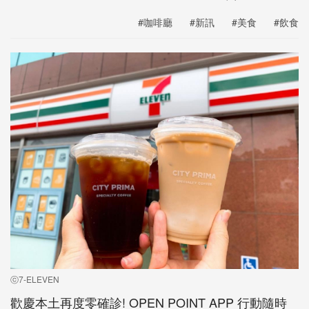
#咖啡廳
#新訊
#美食
#飲食
ⓒ7-ELEVEN
歡慶本土再度零確診! OPEN POINT APP 行動隨時