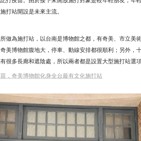
型施打站開設是未來主流。
場所做為施打站，以台南是博物館之都，有奇美、市立美
，奇美博物館腹地大，停車、動線安排都很順利；另外，
也有很多長廊和遮陰處，所以兩者都是設置大型施打站選
疫苗，奇美博物館化身全台最有文化施打站