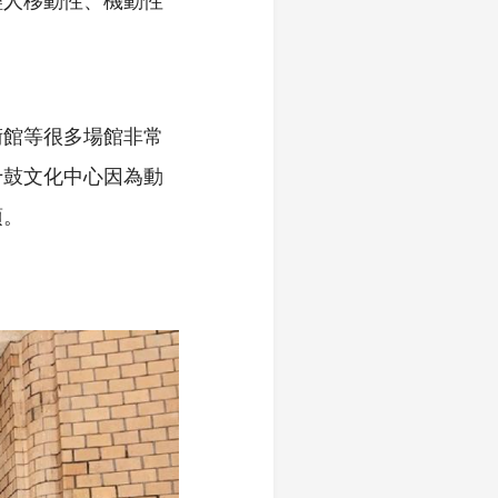
術館等很多場館非常
十鼓文化中心因為動
項。