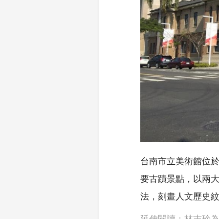
台南市立美術館位
要古蹟景點，以兩
法，刻畫人文歷史
延伸閱讀：林志玲