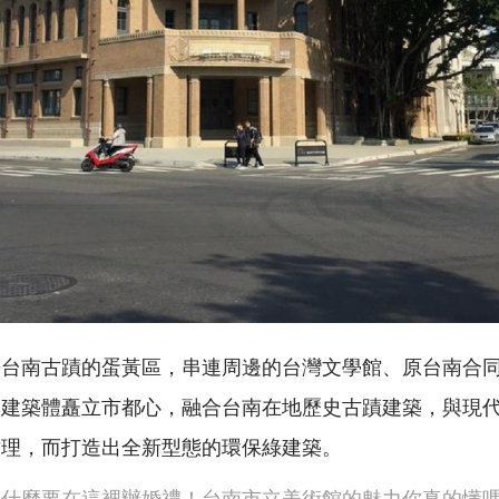
於台南古蹟的蛋黃區，串連周邊的台灣文學館、原台南合
大建築體矗立市都心，融合台南在地歷史古蹟建築，與現
紋理，而打造出全新型態的環保綠建築。
為什麼要在這裡辦婚禮！台南市立美術館的魅力你真的懂