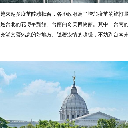
，越來越多疫苗陸續抵台，各地政府為了增加疫苗的施打
像是台北的花博爭豔館、台南的奇美博物館。其中，台南
個充滿文藝氣息的好地方。隨著疫情的趨緩，不妨到台南
。