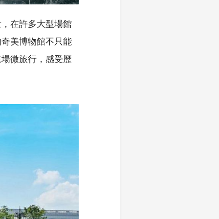
量，在許多大型場館
的奇美博物館不只能
來場微旅行，感受歷