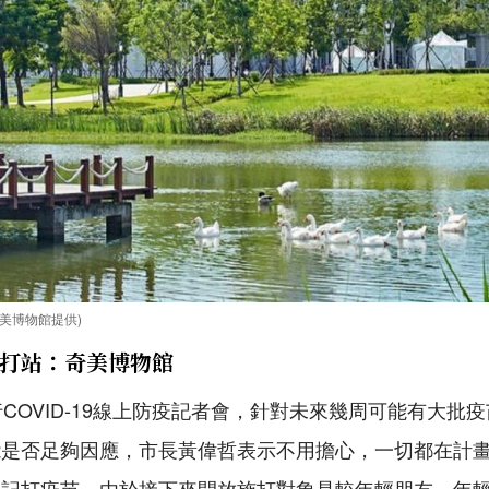
美博物館提供)
打站：奇美博物館
行COVID-19線上防疫記者會，針對未來幾周可能有大批
能是否足夠因應，市長黃偉哲表示不用擔心，一切都在計
登記打疫苗。由於接下來開放施打對象是較年輕朋友，年