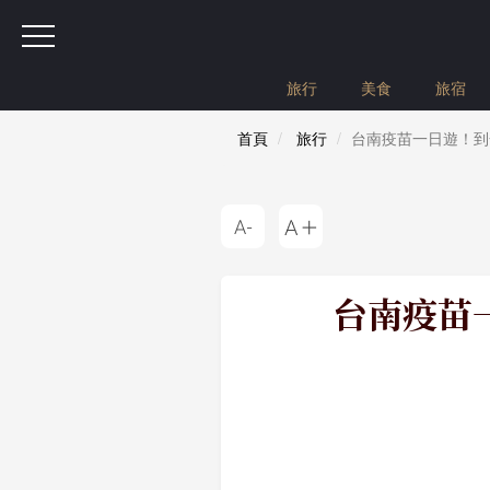
旅行
美食
旅宿
首頁
旅行
台南疫苗一日遊！到
台南疫苗