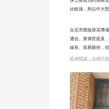
比較強，所以中大
台北市開放原花博
適合。黃偉哲提及
線長、容易維持，
延伸閱讀：台南打