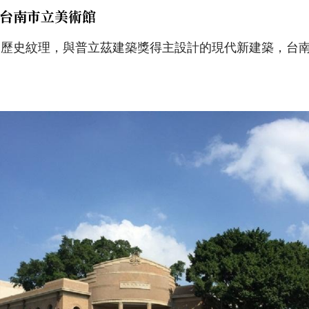
台南市立美術館
的歷史紋理，與普立茲建築獎得主設計的現代新建築，台