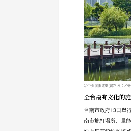
ⓒ中央廣播電臺(資料照片／奇
全台最有文化的施
台南市政府13日舉
南市施打場所、量
快上疫苗預約系統