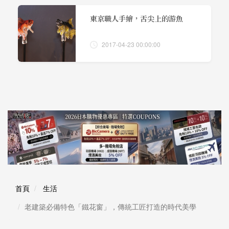
東京職人手繪，舌尖上的游魚
2017-04-23 00:00:00
首頁
生活
老建築必備特色「鐵花窗」，傳統工匠打造的時代美學