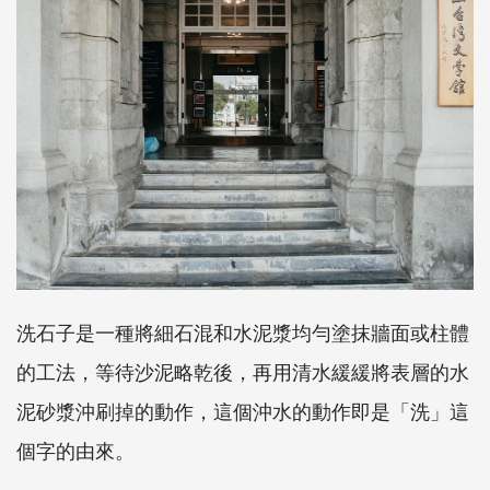
洗石子是一種將細石混和水泥漿均勻塗抹牆面或柱體
的工法，等待沙泥略乾後，再用清水緩緩將表層的水
泥砂漿沖刷掉的動作，這個沖水的動作即是「洗」這
個字的由來。