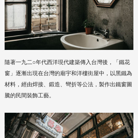
隨著一九二○年代西洋現代建築傳入台灣後，「鐵花
窗」逐漸出現在台灣的廟宇和洋樓街屋中，以黑鐵為
材料，經由焊接、鍛造、彎折等公法，製作出鐵窗圖
騰的民間裝飾工藝。