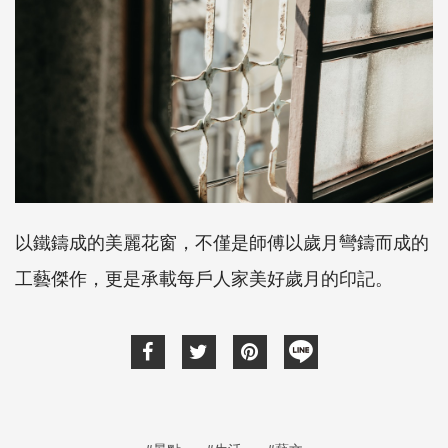
以鐵鑄成的美麗花窗，不僅是師傅以歲月彎鑄而成的
工藝傑作，更是承載每戶人家美好歲月的印記。