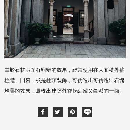
由於石材表面有粗糙的效果，經常使用在大面積外牆
柱體、門窗，或是柱頭裝飾，可仿造出可仿造出石塊
堆疊的效果，展現出建築外觀既細緻又氣派的一面。