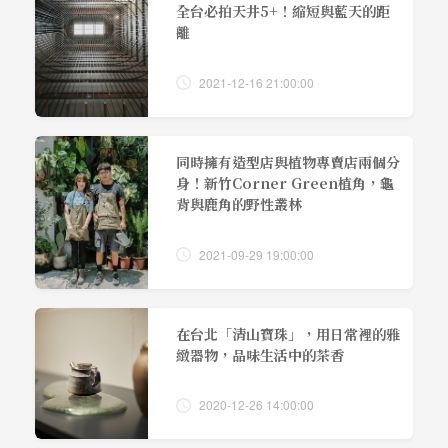
全台必拍天井5+！縮短與藍天的距
離
2021-12-16 21:00:00
同時擁有造型店與植物專賣店兩個分
身！新竹Corner Green植角，龜
背與鹿角的野性叢林
2021-09-29 19:00:00
在台北「清山寶珠」，用日常裡的雅
緻器物，品味生活中的茶香
2020-12-26 14:00:00