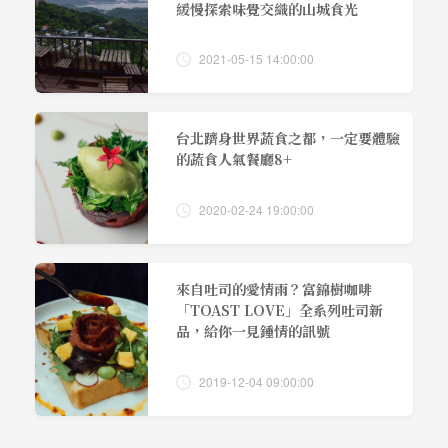
緩慢探索味覺交織的山城食光
2021-05-15 14:00:00
台北躋身世界蔬食之都，一定要體驗
的蔬食人氣餐廳8+
2020-02-24 19:00:00
來自吐司的愛情雨？富錦樹咖啡
「TOAST LOVE」全系列吐司新
品，給你一見鍾情的訊號
2019-12-04 09:00:00