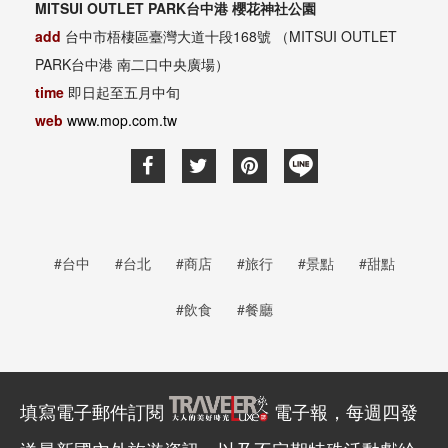
MITSUI OUTLET PARK台中港 櫻花神社公園
add
台中市梧棲區臺灣大道十段168號 （MITSUI OUTLET
PARK台中港 南二口中央廣場）
time
即日起至五月中旬
web
www.mop.com.tw
#台中
#台北
#商店
#旅行
#景點
#甜點
#飲食
#餐廳
填寫電子郵件訂閱
電子報，每週四發