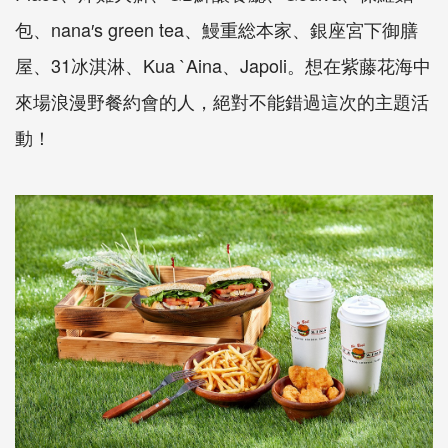
包、nana′s green tea、鰻重総本家、銀座宮下御膳
屋、31冰淇淋、Kua `Aina、Japoli。想在紫藤花海中
來場浪漫野餐約會的人，絕對不能錯過這次的主題活
動！