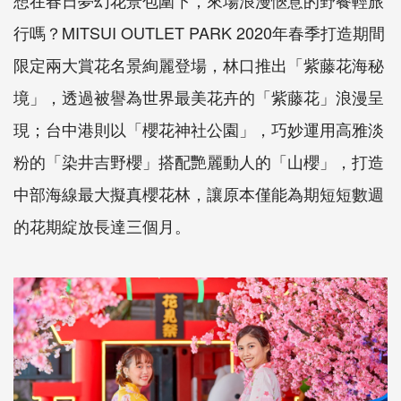
行嗎？MITSUI OUTLET PARK 2020年春季打造期間
限定兩大賞花名景絢麗登場，林口推出「紫藤花海秘
境」，透過被譽為世界最美花卉的「紫藤花」浪漫呈
現；台中港則以「櫻花神社公園」，巧妙運用高雅淡
粉的「染井吉野櫻」搭配艷麗動人的「山櫻」，打造
中部海線最大擬真櫻花林，讓原本僅能為期短短數週
的花期綻放長達三個月。