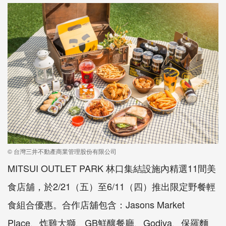
© 台灣三井不動產商業管理股份有限公司
MITSUI OUTLET PARK 林口集結設施內精選11間美
食店舖，於2/21（五）至6/11（四）推出限定野餐輕
食組合優惠。合作店舖包含：Jasons Market
Place、炸雞大獅、GB鮮釀餐廳、Godiva、保羅麵