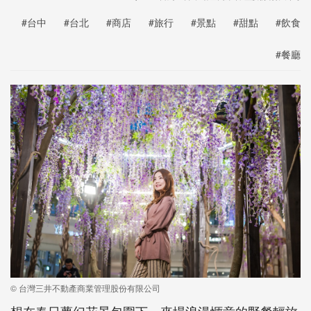
#台中
#台北
#商店
#旅行
#景點
#甜點
#飲食
#餐廳
© 台灣三井不動產商業管理股份有限公司
想在春日夢幻花景包圍下，來場浪漫愜意的野餐輕旅