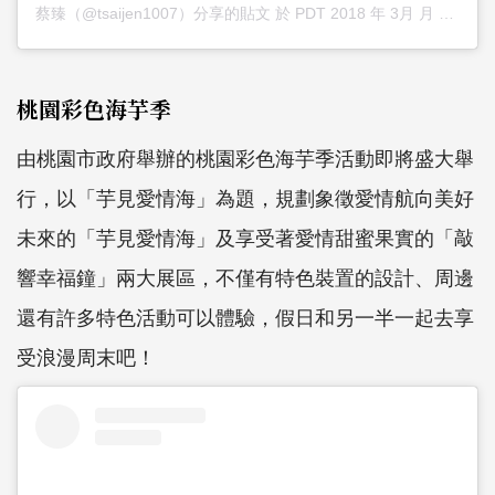
蔡臻（@tsaijen1007）分享的貼文
於
PDT 2018 年 3月 月 31 日 下午 9:35
桃園彩色海芋季
由桃園市政府舉辦的桃園彩色海芋季活動即將盛大舉
行，以「芋見愛情海」為題，規劃象徵愛情航向美好
未來的「芋見愛情海」及享受著愛情甜蜜果實的「敲
響幸福鐘」兩大展區，不僅有特色裝置的設計、周邊
還有許多特色活動可以體驗，假日和另一半一起去享
受浪漫周末吧！