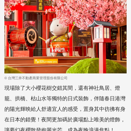
© 台灣三井不動產商業管理股份有限公司
現場除了大小櫻花樹交錯其間，還有神社鳥居、燈
籠、拱橋、枯山水等獨特的日式裝飾，伴隨春日港灣
的陽光輝映給人舒適宜人的感受，置身其中彷彿有身
在日本的錯覺！夜間更加碼於廣場點上唯美的燈飾，
讓夢幻夜櫻散發絢麗光芒，成為夜晚浪漫焦點！