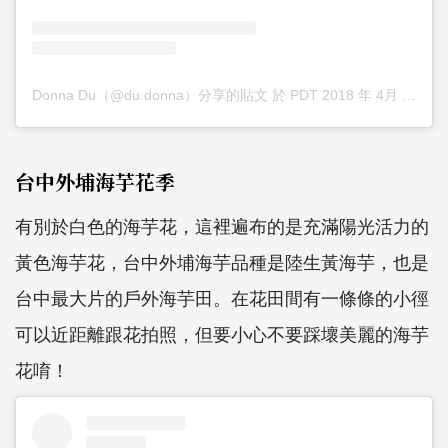
Donna Du（@du.donna）分享的貼文
於
PDT 2018 年 4月 月 22 日 上午 1:00
台中外埔海芋花季
有別於白色的海芋花，這裡遍布的是充滿陽光活力的
黃色海芋花，台中外埔海芋品種是陸生黃海芋，也是
台中最大片的戶外海芋田。在花田間有一條條的小徑
可以近距離跟花拍照，但要小心不要踩壞美麗的海芋
花唷！