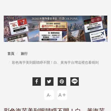
首頁
旅行
彩色海芋美到眼睛睜不開！白、黃海芋台灣這裡也看得到
彩色海芋美到眼睛睜不開！白、黃海芋