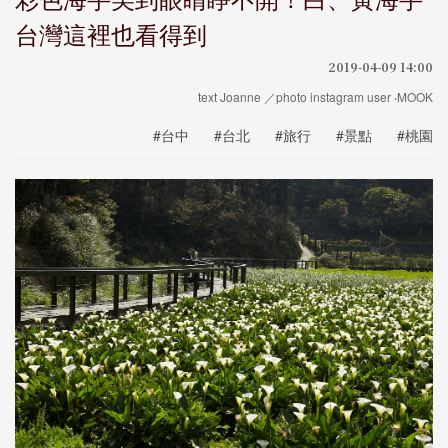
台灣這裡也看得到
2019-04-09 14:00
text Joanne ／photo instagram user ‧MOOK
#台中
#台北
#旅行
#景點
#桃園