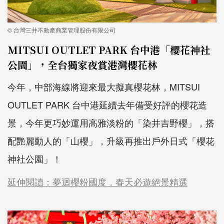
© 台灣三井不動產商業管理股份有限公司
MITSUI OUTLET PARK 台中港「櫻花神社
公園」，全台獨家夜賞港灣櫻花林
今年，中部海線將迎來最大擬真櫻花林，MITSUI
OUTLET PARK 台中港延續去年備受好評的櫻花造
景，今年更巧妙運用高雅淡粉的「染井吉野櫻」，搭
配艷麗動人的「山櫻」，升級再推出戶外日式「櫻花
神社公園」！
延伸閱讀：夢迴櫻粉國度，春天必遊絕景精選