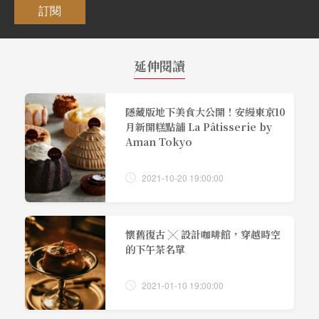
訂閱
延伸閱讀
隱藏版地下美食大公開！安縵東京10
月新開糕點舖 La Pâtisserie by
Aman Tokyo
2021-10-20 19:00:00
懷舊復古 ╳ 設計咖啡館，穿越時空
的下午茶名單
2021-01-10 19:00:00