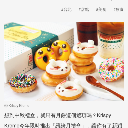
#台北
#甜點
#美食
#飲食
ⓒ Krispy Kreme
想到中秋禮盒，就只有月餅這個選項嗎？Krispy
Kreme今年限時推出「繽紛月禮盒」，讓你有了新穎