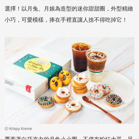
選擇！以月兔、月娘為造型的迷你甜甜圈，外型精緻
小巧，可愛模樣，捧在手裡直讓人捨不得吃掉它！
ⓒ Krispy Kreme
覆蓋著白巧克力的月兔小小圈，不僅有粉紅大耳、呆