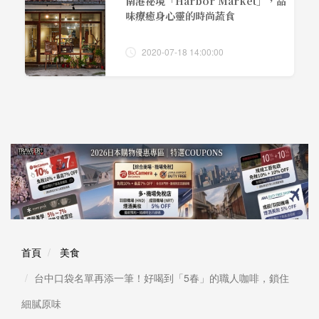
南港祕境「Harbor Market」，品
味療癒身心靈的時尚蔬食
2020-07-18 14:00:00
首頁
美食
台中口袋名單再添一筆！好喝到「5春」的職人咖啡，鎖住
細膩原味