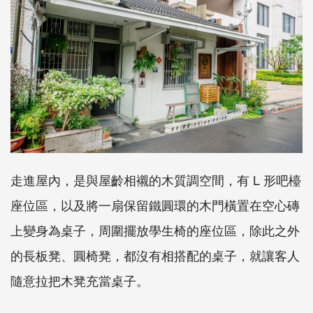
走進屋內，是與屋齡相襯的木質調空間，有 L 形吧檯
座位區，以及將一扇保留鐵圓環的木門橫置在空心磚
上變身為桌子，周圍擺放學生椅的座位區，除此之外
的長板凳、圓椅凳，都沒有相搭配的桌子，就讓客人
隨意拉把木凳充當桌子。