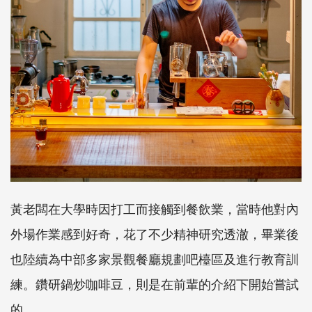
黃老闆在大學時因打工而接觸到餐飲業，當時他對內
外場作業感到好奇，花了不少精神研究透澈，畢業後
也陸續為中部多家景觀餐廳規劃吧檯區及進行教育訓
練。鑽研鍋炒咖啡豆，則是在前輩的介紹下開始嘗試
的。