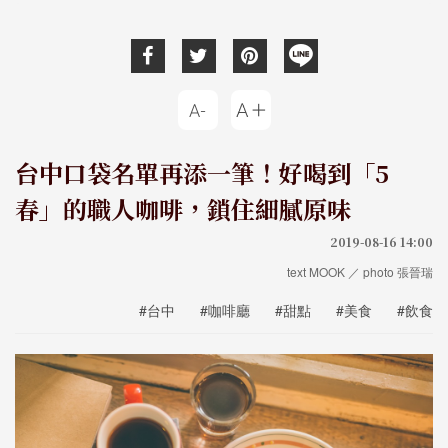
台中口袋名單再添一筆！好喝到「5
春」的職人咖啡，鎖住細膩原味
2019-08-16 14:00
text MOOK ／ photo 張晉瑞
#台中
#咖啡廳
#甜點
#美食
#飲食