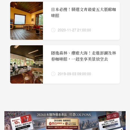
日本必搜！精選文青最愛五大藝廊咖
啡館
2020-11-27 21:00:00
隱逸森林、療癒大海！走進澎湖及林
春咖啡館，一起坐享美景放空去
2019-09-03 09:00:00