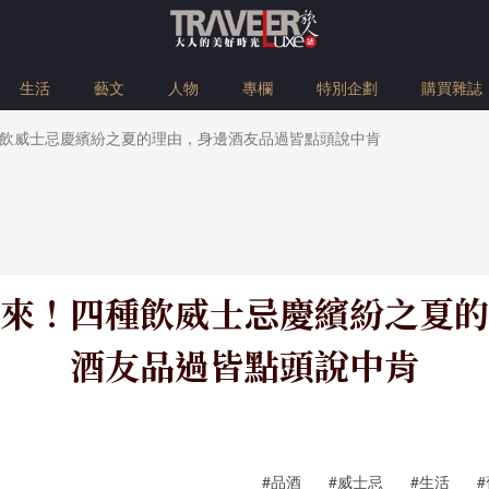
生活
藝文
人物
專欄
特別企劃
購買雜誌
飲威士忌慶繽紛之夏的理由，身邊酒友品過皆點頭說中肯
來！四種飲威士忌慶繽紛之夏的
酒友品過皆點頭說中肯
#品酒
#威士忌
#生活