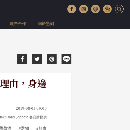
廣告合作
關於墨刻
理由，身邊
2019-08-05 09:00
text Carol ／photo 各品牌提供
#葡萄酒
#選物
#飲食