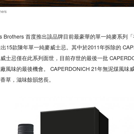
hers
as Brothers 首度推出該品牌目前最豪華的單一純麥系列「
共推出15款陳年單一純麥威士忌。其中於2011年拆除的 CAPE
士忌僅在此系列面世，目前存世的最後一批 CAPERDO
風味的最後機會。 CAPERDONICH 21年無泥煤風
的香草，滋味餘韻悠長。