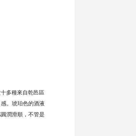
六十多種來自乾邑區
口感。琥珀色的酒液
感圓潤滑順，不管是