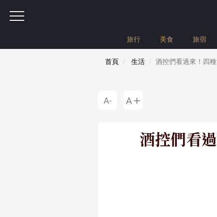
旅行
美食
旅宿
首頁
生活
酒控們看過來！四種
酒控們看過