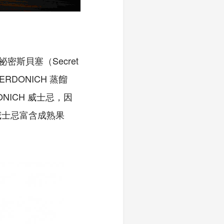
祕密斯貝塞（Secret
RDONICH 蒸餾
NICH 威士忌，因
味威士忌富含成熟果