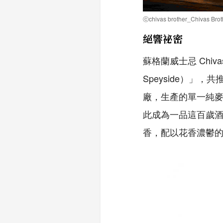
ⓒchivas brother_Chivas Brot
絕響祕密
蘇格蘭威士忌 Chiv
Speyside）」，
廠，生產的單一純麥威
此成為一品這百歲酒廠
香，配以花香濃鬱