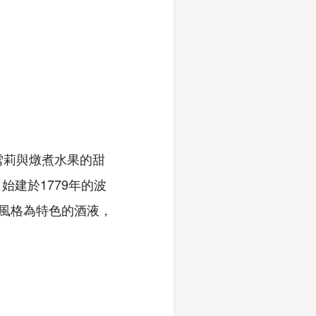
雪莉與燉煮水果的甜
建於1779年的波
衡風格為特色的酒液，