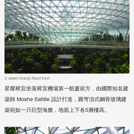
© Jewel Changi Aiport Devt
星耀樟宜坐落樟宜機場第一航廈前方，由國際知名建
築師 Moshe Safdie 設計打造，圓穹頂式鋼骨玻璃建
築宛如一只巨型海膽，地面上下各5層樓高。