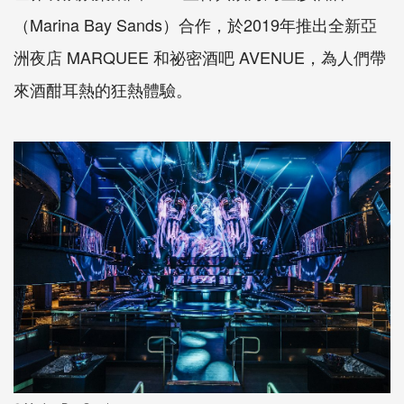
（
Marina Bay Sands
）合作，於
2019
年推出全新亞
洲夜店
MARQUEE
和祕密酒吧
AVENUE
，為人們帶
來酒酣耳熱的狂熱體驗。