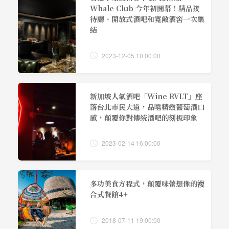
Whale Club 今年初開幕！精品接
待廳、開放式酒吧和寬敞酒窖一次集
結
2023-12-05 10:00:00
新加坡人氣酒吧「Wine RVLT」座
落台北市民大道，品嚐精緻葡萄酒口
感，顛覆你對傳統酒吧的刻板印象
2023-02-14 16:00:00
多功美食方程式，顛覆味蕾想像的複
合式餐館4+
2018-07-11 19:00:00