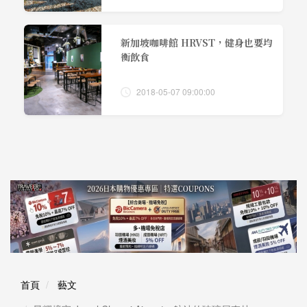
新加坡咖啡館 HRVST，健身也要均
衡飲食
2018-05-07 09:00:00
首頁
藝文