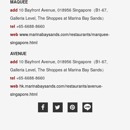
MAQUEE
add
10 Bayfront Avenue, 018956 Singapore
（
B1-67,
Galleria Level, The Shoppes at Marina Bay Sands
）
tel
+65-6688-8660
web
www.marinabaysands.com/restaurants/marquee-
singapore.html
AVENUE
add
10 Bayfront Avenue, 018956 Singapore
（
B1-67,
Galleria Level, The Shoppes at Marina Bay Sands
）
tel
+65-6688-8660
web
hk.marinabaysands.com/restaurants/avenue-
singapore.html