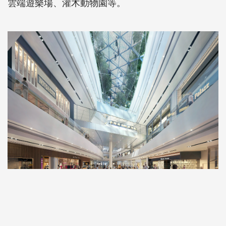
雲端遊樂場、灌木動物園等。
© Jewel Changi Aiport Devt
星耀樟宜的地下樓層則進駐了逾280間購物餐飲店及