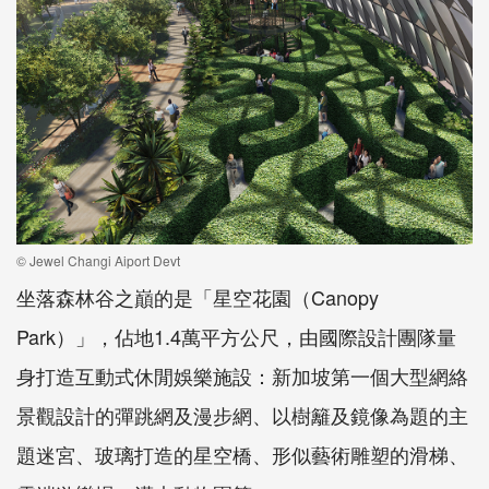
© Jewel Changi Aiport Devt
坐落森林谷之巔的是「星空花園（Canopy
Park）」，佔地1.4萬平方公尺，由國際設計團隊量
身打造互動式休閒娛樂施設：新加坡第一個大型網絡
景觀設計的彈跳網及漫步網、以樹籬及鏡像為題的主
題迷宮、玻璃打造的星空橋、形似藝術雕塑的滑梯、