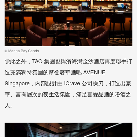
© Marina Bay Sands
除此之外，
TAO
集團也與濱海灣金沙酒店再度聯手打
造充滿獨特氛圍的摩登奢華酒吧
AVENUE
Singapore
，內部設計由
iCrave
公司操刀，打造出豪
華、富有層次的夜生活氛圍，滿足喜愛品酒的嗜酒之
人。