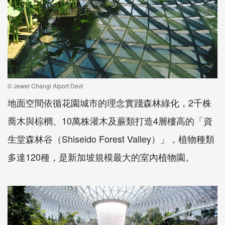
© Jewel Changi Aiport Devt
地面空間依循花園城市的理念實踐森林綠化，2千株
喬木與棕櫚、10萬株灌木及蕨類打造4層樓高的「資
生堂森林谷（Shiseido Forest Valley）」，植物種類
多達120種，是新加坡規模最大的室內植物園。