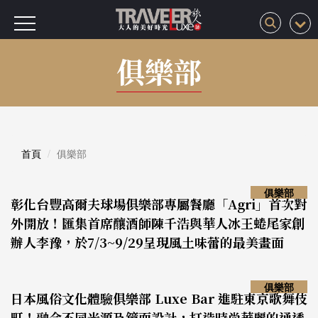
俱樂部
首頁
俱樂部
俱樂部
彰化台豐高爾夫球場俱樂部專屬餐廳「Agri」首次對
外開放！匯集首席釀酒師陳千浩與華人冰王蜷尾家創
辦人李豫，於7/3~9/29呈現風土味蕾的最美畫面
俱樂部
日本風俗文化體驗俱樂部 Luxe Bar 進駐東京歌舞伎
町！融合不同光源及鏡面設計，打造時尚華麗的通透