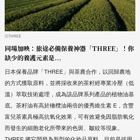
ⓒTHREE
同場加映：旅途必備保養神器「THREE」！你
缺少的養護元素是...
日本保養品牌「THREE」與茶農合作，以回歸農地
的方式獲取原料，並將採收來的茶籽經專業冷壓（低
溫）萃取技術處理，成為該品牌系列產品的植物油基
底。茶籽油有高於橄欖油兩倍的優秀維生素 E，含豐
富兒茶素具極高抗氧化效果，可有效避免因脂肪氧化
而發生的細胞老化所帶來的色斑、皺紋等現象。
THREE 將它開發為新型的化妝品原料，目前是採用