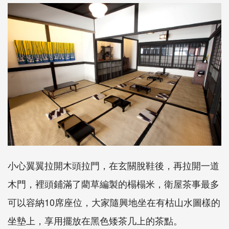
小心翼翼拉開木頭拉門，在玄關脫鞋後，再拉開一道
木門，裡頭鋪滿了藺草編製的榻榻米，衛屋茶事最多
可以容納10席座位，大家隨興地坐在有枯山水圖樣的
坐墊上，享用擺放在黑色矮茶几上的茶點。