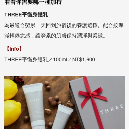
看看你需要哪一種加持
THREE平衡身體乳
為最適合勞累一天回到旅宿後的養護選擇。配合按摩
減輕倦怠感，讓勞累的肌膚保持潤澤與緊緻。
【info】
THREE平衡身體乳／100ml／NT$1,600