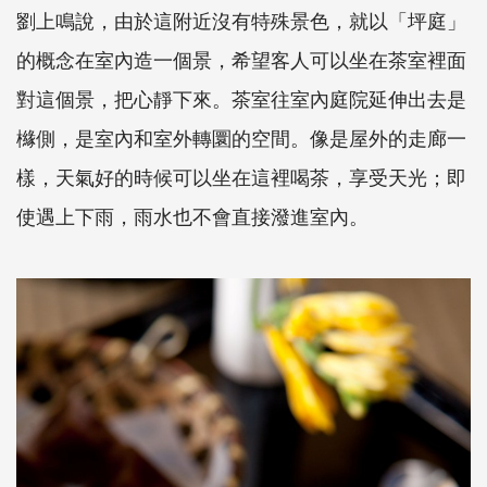
劉上鳴說，由於這附近沒有特殊景色，就以「坪庭」
的概念在室內造一個景，希望客人可以坐在茶室裡面
對這個景，把心靜下來。茶室往室內庭院延伸出去是
櫞側，是室內和室外轉圜的空間。像是屋外的走廊一
樣，天氣好的時候可以坐在這裡喝茶，享受天光；即
使遇上下雨，雨水也不會直接潑進室內。