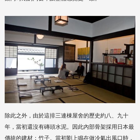
除此之外，由於這排三連棟屋舍的歷史約八、九十
年，當初還沒有磚頭水泥。因此內部骨架採用日本最
傳統的建材：竹子。當初劉上鳴在做冷氣出風口時，