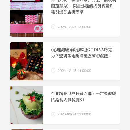
園環球A8，限量炸雞飯捲與香菜炸
雞引爆首店排隊潮
2025-12-05 13:00:00
(心理測驗)你是哪種GODIVA巧克
力？聖誕限定絢爛禮盒夢幻獻禮！
2021-12-15 14:00:00
台北躋身世界蔬食之都，一定要體驗
的蔬食人氣餐廳8+
2020-02-24 19:00:00