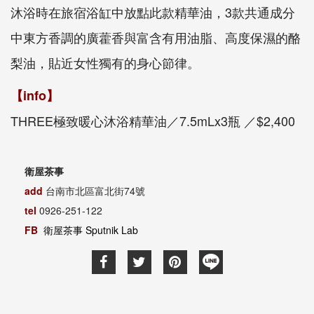
沐浴時在旅宿浴缸中放點此款精華油，3款共通成分
中東方香調的廣藿香與富含有用油脂、高度保濕的酪
梨油，貼近女性獨有的身心節律。
【info】
THREE極致暖心沐浴精華油／7.5mLx3瓶 ／$2,400
衛屋茶事
add
台南市北區富北街74號
tel
0926-251-122
FB
衛屋茶事 Sputnik Lab