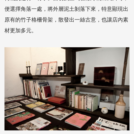
便選擇角落一處，將外層泥土剝落下來，特意顯現出
原有的竹子格柵骨架，散發出一絲古意，也讓店內素
材更加多元。