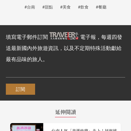
#台南
#甜點
#美食
#飲食
#餐廳
填寫電子郵件訂閱
電子報，每週四發
送最新國內外旅遊資訊，以及不定期特殊活動獻給
最有品味的旅人。
訂閱
延伸閱讀
台南人氣「美滿炸雞」北上！插旗桃