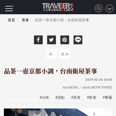
首頁
美食
品茶一壺京都小調，台南衛屋茶事
品茶一壺京都小調，台南衛屋茶事
2019-01-26 14:00
text MOOK ／ photo MOOK‧THREE
#台南
#甜點
#美食
#飲食
#餐廳