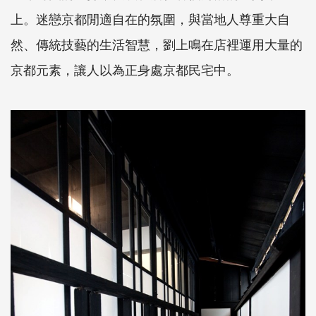
上。迷戀京都閒適自在的氛圍，與當地人尊重大自
然、傳統技藝的生活智慧，劉上鳴在店裡運用大量的
京都元素，讓人以為正身處京都民宅中。