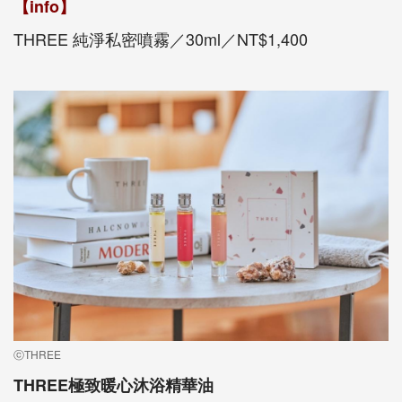
【info】
THREE 純淨私密噴霧／30ml／NT$1,400
ⓒTHREE
THREE極致暖心沐浴精華油