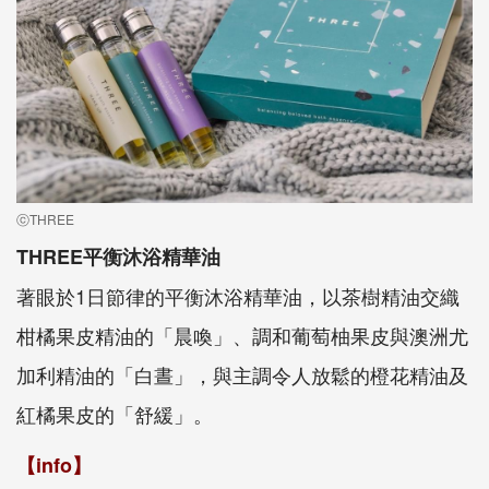
ⓒTHREE
THREE平衡沐浴精華油
著眼於1日節律的平衡沐浴精華油，以茶樹精油交織
柑橘果皮精油的「晨喚」、調和葡萄柚果皮與澳洲尤
加利精油的「白晝」，與主調令人放鬆的橙花精油及
紅橘果皮的「舒緩」。
【info】