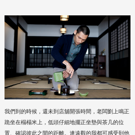
我們到的時候，還未到店舖開張時間，老闆劉上鳴正
跪坐在榻榻米上，低頭仔細地擺正坐墊與茶几的位
置、確認彼此之間的距離。連遠觀的我都可感受到他