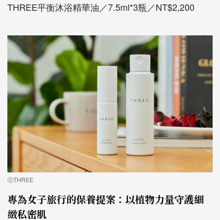
THREE平衡沐浴精華油／7.5ml*3瓶／NT$2,200
ⓒTHREE
專為女子旅行的保養提案：以植物力量守護細
緻私密肌