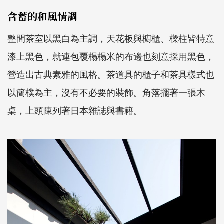
含蓄的和風情調
整間茶室以黑白為主調，天花板與櫥櫃、樑柱皆特意
漆上黑色，就連包覆榻榻米的布邊也刻意採用黑色，
營造出古典素雅的風格。茶道具的櫃子和茶具樣式也
以簡樸為主，沒有不必要的裝飾。角落擺著一張木
桌，上頭陳列著日本雜誌與書籍。