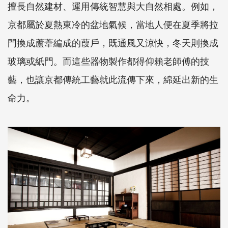
擅長自然建材、運用傳統智慧與大自然相處。例如，
京都屬於夏熱東冷的盆地氣候，當地人便在夏季將拉
門換成蘆葦編成的葭戶，既通風又涼快，冬天則換成
玻璃或紙門。而這些器物製作都得仰賴老師傅的技
藝，也讓京都傳統工藝就此流傳下來，綿延出新的生
命力。