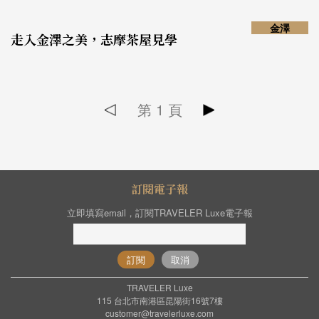
金澤
走入金澤之美，志摩茶屋見學
第
1
頁
訂閱電子報
立即填寫email，訂閱TRAVELER Luxe電子報
訂閱
取消
TRAVELER Luxe
115 台北市南港區昆陽街16號7樓
customer@travelerluxe.com