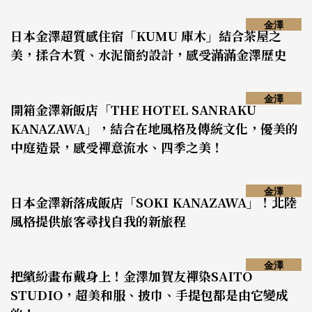
金澤
日本金澤超質感住宿「KUMU 庫木」結合茶屋之
美，揉合木質、水泥簡約設計，感受滿滿金澤歷史
金澤
開箱金澤新飯店「THE HOTEL SANRAKU
KANAZAWA」，結合在地風格及傳統文化，優美的
中庭造景，感受禪意流水、四季之美！
金澤
日本金澤新落成飯店「SOKI KANAZAWA」！北陸
風格提供旅客尋找自我的新旅程
金澤
把繽紛畫布戴身上！金澤加賀友禪染SAITO
STUDIO，超美和服、披巾、手提包都是由它變成