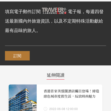
填寫電子郵件訂閱
電子報，每週四發
送最新國內外旅遊資訊，以及不定期特殊活動獻給
最有品味的旅人。
訂閱
延伸閱讀
香港首家美憬閣酒店矚目登場！締造
綠色城市度假生活，綻放時尚魅力
2022-06-08 12:00:00