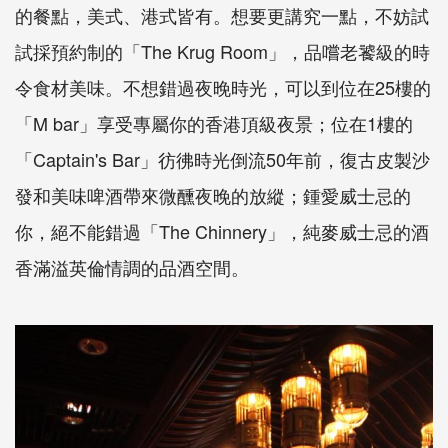
的餐點，美式、港式皆有。想要更講究一點，不妨試
試採預約制的「The Krug Room」，品嚐老饕級的時
令食材美味。不想錯過夜晚時光，可以到位在25樓的
「M bar」享受專屬你的香港頂級夜景；位在1樓的
「Captain's Bar」彷彿時光倒流50年前，復古皮製沙
發和美味啤酒帶來微醺夜晚的放縱；鍾愛威士忌的
你，絕不能錯過「The Chinnery」，純麥威士忌的酒
香滿溢英倫情調的品酒空間。