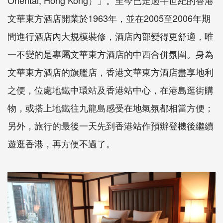
Oriental, Hong Kong）」。至今已走過半世紀的香港
文華東方酒店開業於1963年，並在2005至2006年期
間進行酒店內大規模裝修，酒店內部變得更舒適，唯
一不變的是專屬文華東方酒店的中西合併氛圍。身為
文華東方酒店的旗艦店，香港文華東方酒店盡享地利
之便，位處地鐵中環站及香港站中心，在港島逛街購
物，或搭上地鐵往九龍島感受在地氣氛都相當方便；
另外，旅行的最後一天先到香港站作預辦登機後繼續
遊逛香港，再方便不過了。