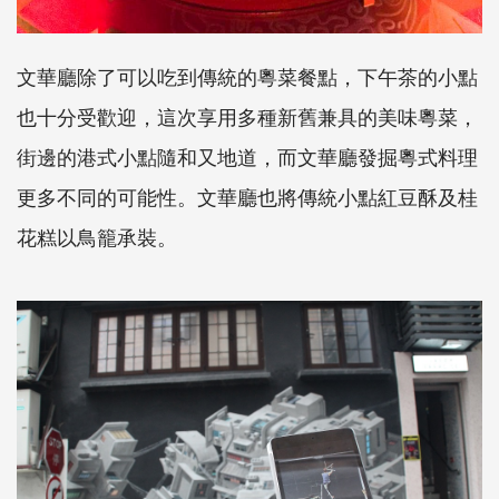
文華廳除了可以吃到傳統的粵菜餐點，下午茶的小點
也十分受歡迎，這次享用多種新舊兼具的美味粵菜，
街邊的港式小點隨和又地道，而文華廳發掘粵式料理
更多不同的可能性。文華廳也將傳統小點紅豆酥及桂
花糕以鳥籠承裝。