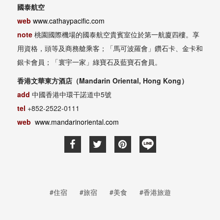
國泰航空
web
www.cathaypacific.com
note
桃園國際機場的國泰航空貴賓室位於第一航廈四樓。享
用資格，頭等及商務艙乘客；「馬可波羅會」鑽石卡、金卡和
銀卡會員；「寰宇一家」綠寶石及藍寶石會員。
香港文華東方酒店（Mandarin Oriental, Hong Kong）
add
中國香港中環干諾道中5號
tel
+852-2522-0111
web
www.mandarinoriental.com
#住宿
#旅宿
#美食
#香港旅遊