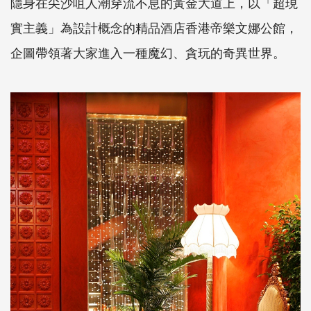
隱身在尖沙咀人潮穿流不息的黃金大道上，以「超現
實主義」為設計概念的精品酒店香港帝樂文娜公館，
企圖帶領著大家進入一種魔幻、貪玩的奇異世界。