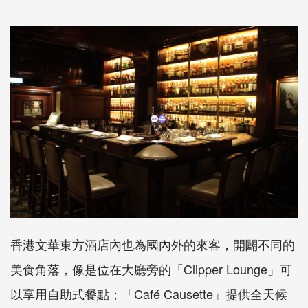
香港文華東方酒店內也為國內外的來客，開闢不同的
美食角落，像是位在大廳旁的「Clipper Lounge」可
以享用自助式餐點；「Café Causette」提供全天候