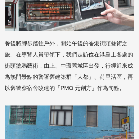
餐後將腳步踏往戶外，開始午後的香港街頭藝術之
旅。在導覽人員帶領下，我們走訪位在港島上各處的
街頭塗鴉藝術，由上、中環舊城區出發，行經近來成
為熱門景點的警署舊建築群「大都」、荷里活區，再
以舊警察宿舍改建的「PMQ 元創方」作為句點。