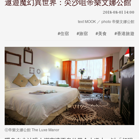
遨遊魔幻異世界：尖沙咀帝樂文娜公館
2018-08-01 14:00
text MOOK ／ photo 帝樂文娜公館
#住宿
#旅宿
#美食
#香港旅遊
ⓒ帝樂文娜公館 The Luxe Manor