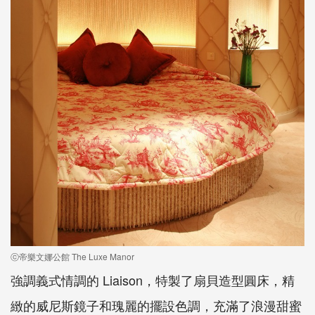
ⓒ帝樂文娜公館 The Luxe Manor
強調義式情調的 Liaison，特製了扇貝造型圓床，精
緻的威尼斯鏡子和瑰麗的擺設色調，充滿了浪漫甜蜜