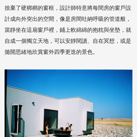
捨棄了硬梆梆的窗框，設計師特意將每間房的窗戶設
計成向外突出的空間，像是房間吐納呼吸的管道般，
當靜坐在這扇窗戶裡，鋪上軟綿綿的抱枕與坐墊，就
自成一個獨立天地，可以安靜閱讀、自在冥想，或是
拋開思緒地欣賞窗外四季更迭的景色。