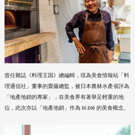
曾任雜誌《料理王国》總編輯，現為美食情報站「料
理通信社」董事的齋藤總監，被日本農林水產省評為
「地產地銷的專家」，在美食界有著舉足輕重的地
位，此次亦以「地產地銷」作為 bi.blé 的美食概念。