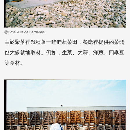
ⒸHotel Aire de Bardenas
由於聚落裡栽種著一畦畦蔬菜田，餐廳裡提供的菜餚
也大多就地取材。例如，生菜、大蒜、洋蔥、四季豆
等食材。