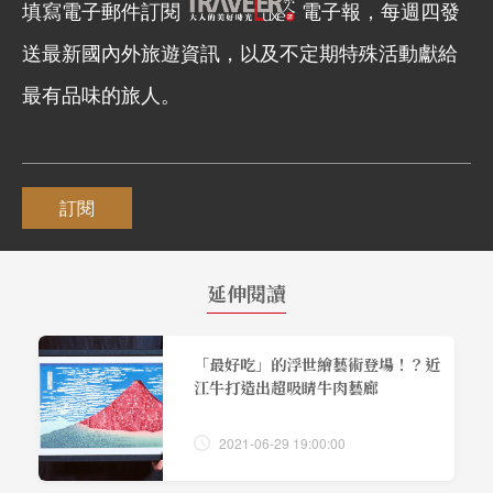
填寫電子郵件訂閱
電子報，每週四發
送最新國內外旅遊資訊，以及不定期特殊活動獻給
最有品味的旅人。
訂閱
延伸閱讀
「最好吃」的浮世繪藝術登場！？近
江牛打造出超吸睛牛肉藝廊
2021-06-29 19:00:00