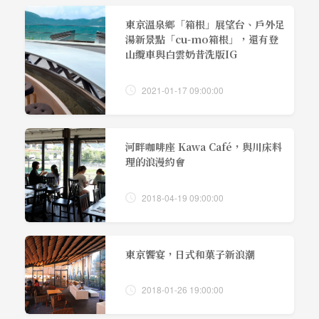
東京溫泉鄉「箱根」展望台、戶外足
湯新景點「cu-mo箱根」，還有登
山纜車與白雲奶昔洗版IG
2021-01-17 09:00:00
河畔咖啡座 Kawa Café，與川床料
理的浪漫約會
2018-04-19 09:00:00
東京饗宴，日式和菓子新浪潮
2018-01-26 19:00:00