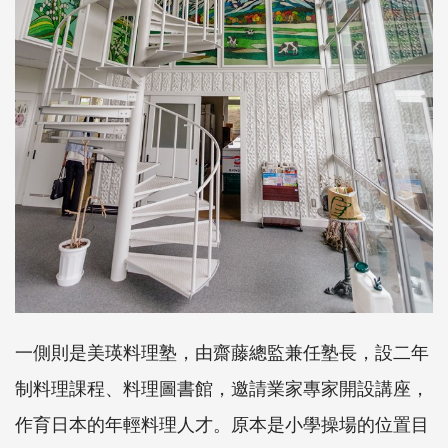
一側則是美瑛料理塾，由齋藤總監兼任塾長，設二年
制料理課程、料理圖書館，邀請業家專家開設講座，
作育日本的年輕料理人才。原本是小學操場的位置目