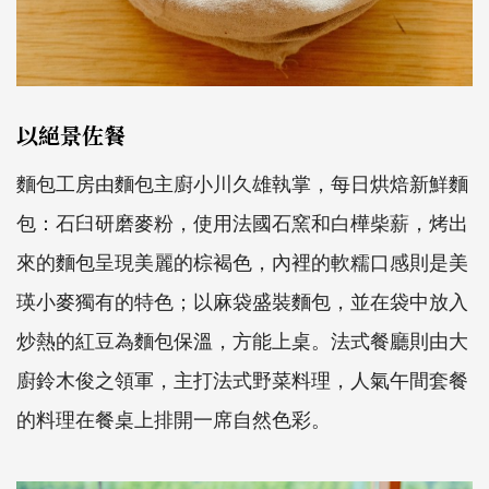
以絕景佐餐
麵包工房由麵包主廚小川久雄執掌，每日烘焙新鮮麵
包：石臼研磨麥粉，使用法國石窯和白樺柴薪，烤出
來的麵包呈現美麗的棕褐色，內裡的軟糯口感則是美
瑛小麥獨有的特色；以麻袋盛裝麵包，並在袋中放入
炒熱的紅豆為麵包保溫，方能上桌。法式餐廳則由大
廚鈴木俊之領軍，主打法式野菜料理，人氣午間套餐
的料理在餐桌上排開一席自然色彩。