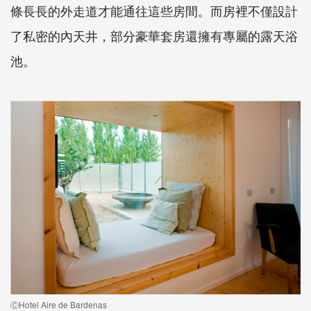
條長長的外走道才能通往這些房間。而房裡不僅設計
了私密的內天井，部分豪華套房還擁有專屬的露天浴
池。
ⒸHotel Aire de Bardenas