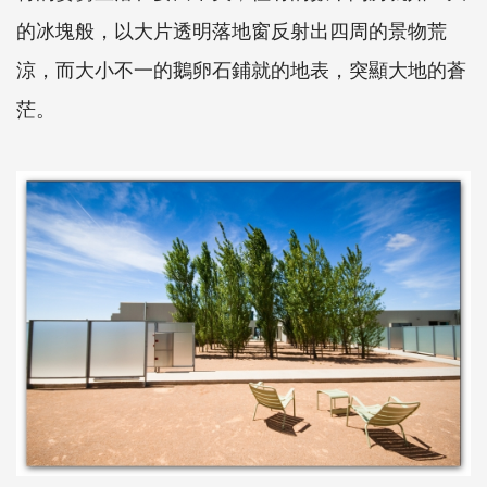
的冰塊般，以大片透明落地窗反射出四周的景物荒
涼，而大小不一的鵝卵石鋪就的地表，突顯大地的蒼
茫。