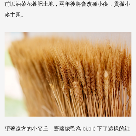
前以油菜花養肥土地，兩年後將會改種小麥，貫徹小
麥主題。
望著遠方的小麥丘，齋藤總監為 bi.blé 下了這樣的註