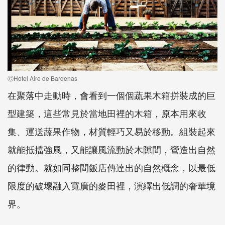
ⒸHotel Aire de Bardenas
在聚落中走動時，會看到一個個蔬果木箱拼裝成的巨
型建築，這些常見於當地田裡的木箱，原本用來收
集、運送蔬果作物，材質輕巧又易於移動。組裝起來
就能抵擋強風，又能讓風流動於木隙間，營造出自然
的律動。就如同整間飯店傳達出的自然概念，以最低
限度的破壞融入寬廣的麥田裡，演繹出低調的奢華境
界。