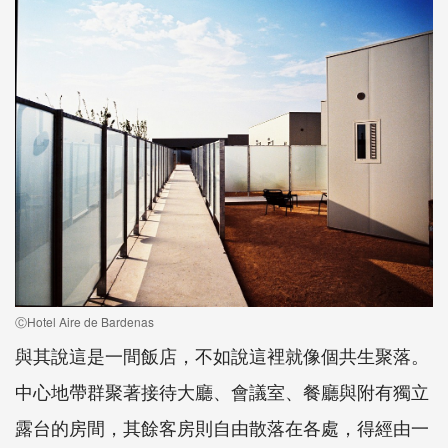
ⒸHotel Aire de Bardenas
與其說這是一間飯店，不如說這裡就像個共生聚落。
中心地帶群聚著接待大廳、會議室、餐廳與附有獨立
露台的房間，其餘客房則自由散落在各處，得經由一