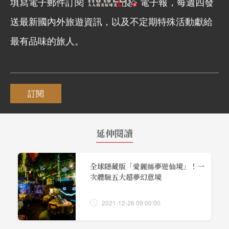
填寫電子郵件訂閱
電子報，每週四發
送最新國內外旅遊資訊，以及不定期特殊活動獻給
最有品味的旅人。
訂閱
延伸閱讀
全球隱藏版「愛麗絲夢遊仙境」！一
次體驗五大超夢幻意境
2021-12-26 09:00:00