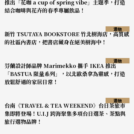
推出「花咖 a cup of spring vibe」主題季，打造
結合咖啡與花卉的春季專屬飲品！
選物
新竹 TSUTAYA BOOKSTORE 竹北樹海店，高質感
的社區內書店，把書店藏身在絕美樹海中！
選物
芬蘭設計師品牌 Marimekko 攜手 IKEA 推出
「BASTUA 限量系列」，以北歐桑拿為靈感，打造
放鬆舒適的家居日常！
選物
台南《TRAVEL & TEA WEEKEND》台日茶旅市
集即將登場！U.I.J 跨海聚集多項台日選茶、茶點與
旅行選物品牌！