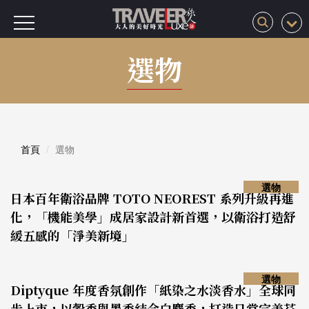
選物
首頁
選物
選物
日本百年衛浴品牌 TOTO NEOREST 系列升級再進
化，「機能美學」成居家設計新首選，以衛浴打造舒
緩五感的「淨美新境」
選物
Diptyque 年度香氛創作「紙染之水淡香水」全球同
步上市，以穀香與墨香結合白麝香，打造日常完美芬