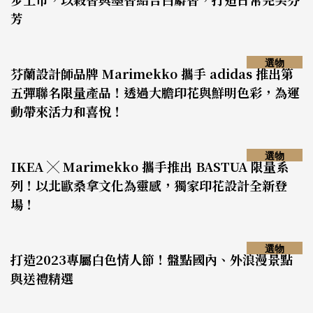
芳
選物
芬蘭設計師品牌 Marimekko 攜手 adidas 推出第
五彈聯名限量產品！透過大膽印花與鮮明色彩，為運
動帶來活力和喜悅！
選物
IKEA ╳ Marimekko 攜手推出 BASTUA 限量系
列！以北歐桑拿文化為靈感，獨家印花設計全新登
場！
選物
打造2023專屬白色情人節！盤點國內、外浪漫景點
與送禮精選