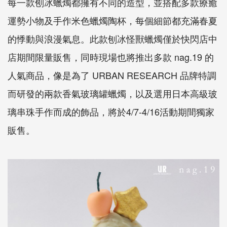
每一款刨冰蠟燭都擁有不同的造型，並搭配多款療癒
運勢小物及手作米色蠟燭陶杯，每個細節都充滿春夏
的悸動與浪漫氣息。此款刨冰怪獸蠟燭僅於快閃店中
店期間限量販售，同時現場也將推出多款 nag.19 的
人氣商品，像是為了 URBAN RESEARCH 品牌特調
而研發的兩款香氣玻璃罐蠟燭，以及選用日本高級玻
璃串珠手作而成的飾品，將於4/7-4/16活動期間獨家
販售。