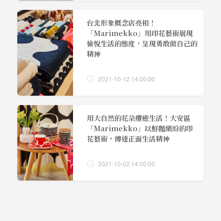
台北形象概念店亮相！
「Marimekko」用印花藝術展現
愉悅生活的態度，呈現勇敢做自己的
精神
2021-10-12 14:00:00
用大自然的花朵療癒生活！大安區
「Marimekko」以鮮豔繽紛的印
花藝術，傳達正面生活精神
2021-10-02 14:00:00