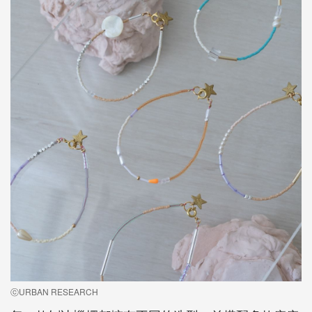
ⓒURBAN RESEARCH