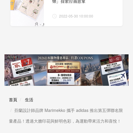
樂」探索台南意象
2022-05-30 10:00:00
首頁
生活
芬蘭設計師品牌 Marimekko 攜手 adidas 推出第五彈聯名限
量產品！透過大膽印花與鮮明色彩，為運動帶來活力和喜悅！