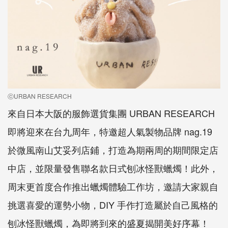
ⓒURBAN RESEARCH
來自日本大阪的服飾選貨集團 URBAN RESEARCH
即將迎來在台九周年，特邀超人氣製物品牌 nag.19
於微風南山艾妥列店鋪，打造為期兩周的期間限定店
中店，並限量發售聯名款日式刨冰怪獸蠟燭！此外，
周末更首度合作推出蠟燭體驗工作坊，邀請大家親自
挑選喜愛的運勢小物，DIY 手作打造屬於自己風格的
刨冰怪獸蠟燭，為即將到來的盛夏揭開美好序幕！