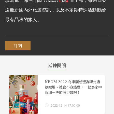
送最新國內外旅遊資訊，以及不定期特殊活動獻給
最有品味的旅人。
訂閱
延伸閱讀
NEOM 2022 冬季願想聖誕限定香
氛蠟燭、禮盒不容錯過，一起為家中
添加一些節慶香氣吧！
2022-12-14 17:00:00