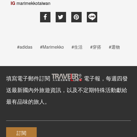
IG
marimekkotaiwan
#adidas
#Marimekko
#生活
#穿搭
#選物
填寫電子郵件訂閱
電子報，每週四發
送最新國內外旅遊資訊，以及不定期特殊活動獻給
最有品味的旅人。
訂閱