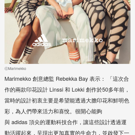
ⓒMarimekko
Marimekko
創意總監
Rebekka Bay
表示： 「這次合
作的兩款印花設計
Linssi
和
Lokki
創作於
50
多年前，
當時的設計初衷主要是希望能透過大膽印花和鮮明色
彩，為人們帶來活力和喜悅。很開心能夠
與
adidas
頂尖的運動科技合作，讓這些設計透過運
動活躍起來，呈現出更加真實的生命力，並啟發下一