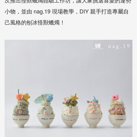
次推出怪獸蠟燭體驗工作坊，讓大家挑選喜愛的運勢
小物，並由 nag.19 現場教學，DIY 親手打造專屬自
己風格的刨冰怪獸蠟燭！