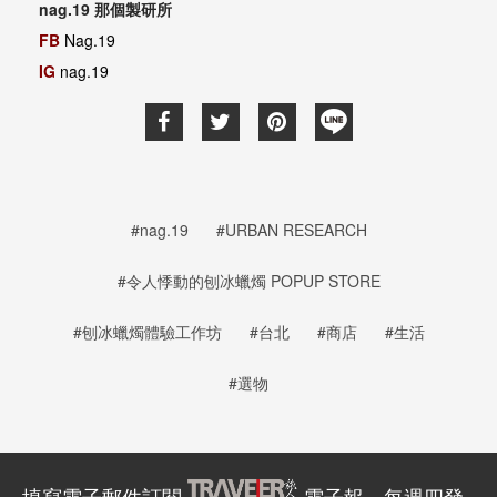
nag.19 那個製研所
FB
Nag.19
IG
nag.19
#nag.19
#URBAN RESEARCH
#令人悸動的刨冰蠟燭 POPUP STORE
#刨冰蠟燭體驗工作坊
#台北
#商店
#生活
#選物
填寫電子郵件訂閱
電子報，每週四發