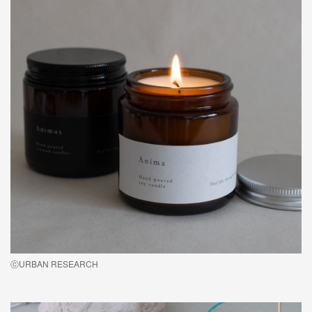
ⓒURBAN RESEARCH