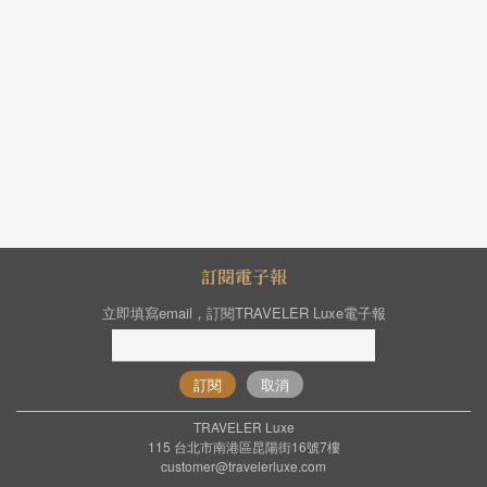
訂閱電子報
立即填寫email，訂閱TRAVELER Luxe電子報
訂閱
取消
TRAVELER Luxe
115 台北市南港區昆陽街16號7樓
customer@travelerluxe.com