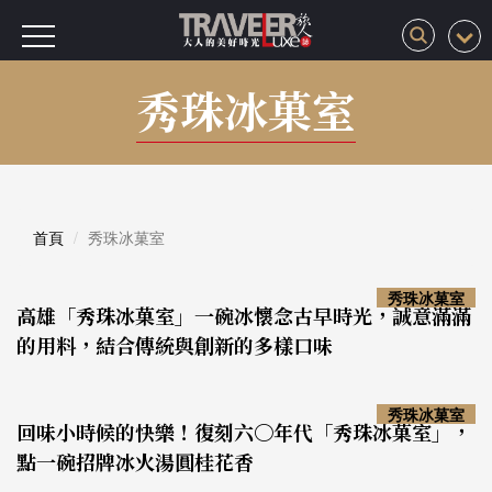
秀珠冰菓室
首頁
秀珠冰菓室
秀珠冰菓室
高雄「秀珠冰菓室」一碗冰懷念古早時光，誠意滿滿
的用料，結合傳統與創新的多樣口味
秀珠冰菓室
回味小時候的快樂！復刻六〇年代「秀珠冰菓室」，
點一碗招牌冰火湯圓桂花香