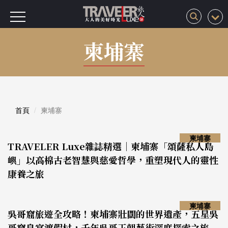
柬埔寨
首頁
柬埔寨
柬埔寨
TRAVELER Luxe雜誌精選｜柬埔寨「頌薩私人島
嶼」以高棉古老智慧與慈愛哲學，重塑現代人的靈性
康養之旅
柬埔寨
吳哥窟旅遊全攻略！柬埔寨壯闊的世界遺產，五星吳
哥窟皇宮渡假村，千年吳哥王朝藝術深度探索之旅