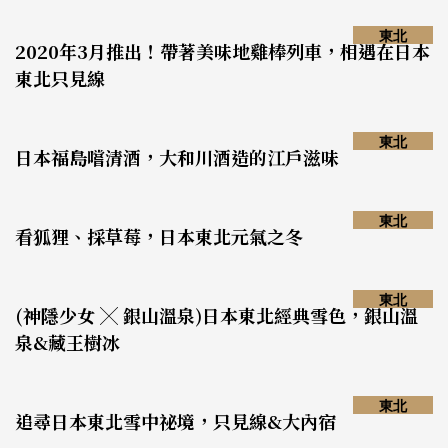
東北
2020年3月推出！帶著美味地雞棒列車，相遇在日本
東北只見線
東北
日本福島嚐清酒，大和川酒造的江戶滋味
東北
看狐狸、採草莓，日本東北元氣之冬
東北
(神隱少女 ╳ 銀山溫泉)日本東北經典雪色，銀山溫
泉&藏王樹冰
東北
追尋日本東北雪中祕境，只見線&大內宿