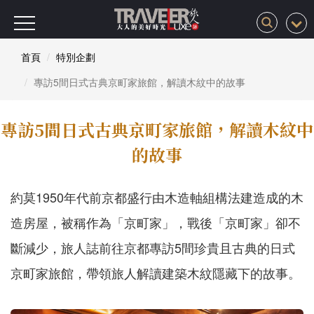
首頁
特別企劃
專訪5間日式古典京町家旅館，解讀木紋中的故事
專訪5間日式古典京町家旅館，解讀木紋中
的故事
約莫
1950
年代前京都盛行由木造軸組構法建造成的木
造房屋，被稱作為「京町家」，戰後「京町家」卻不
斷減少，旅人誌前往京都專訪
5
間珍貴且古典的日式
京町家旅館，帶領旅人解讀建築木紋隱藏下的故事。