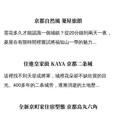
以，想把花瓣間流下的月光跟著花影一同撿起，小...
京都自然風 菱屋旅館
需花多久才能認識一個城鎮？從20分鐘到兩天一夜，
菱屋在有限時間裡嘗試將福知山一帶的魅力...
住進皇家級 KAYA 京都二条城
這裡找不到天皇或將軍，城裡花朵卻不缺欣賞的目
光。400多年的二条城旁，逐漸消逝的土地歷...
全新京町家住宿型態 京都烏丸六角