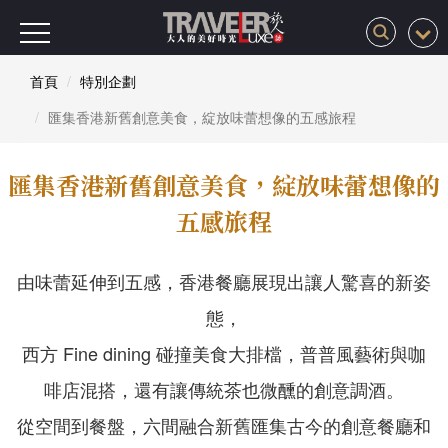
首頁
特別企劃
匯集香港新舊創意美食，綻放味蕾想像的五感旅程
匯集香港新舊創意美食，綻放味蕾想像的
五感旅程
由味蕾延伸到五感，香港餐廳展現出讓人驚喜的新姿
態，
西方 Fine dining 碰撞美食大排檔，普普風藝術與咖
啡店混搭，還有讓傳統茶也微醺的創意調酒。
從空間到餐盤，六間融合新舊匯集古今的創意餐廳和