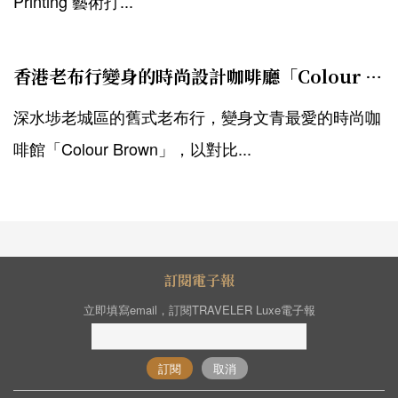
Printing 藝術打...
香港老布行變身的時尚設計咖啡廳「Colour Brown」
深水埗老城區的舊式老布行，變身文青最愛的時尚咖
啡館「Colour Brown」，以對比...
訂閱電子報
立即填寫email，訂閱TRAVELER Luxe電子報
訂閱
取消