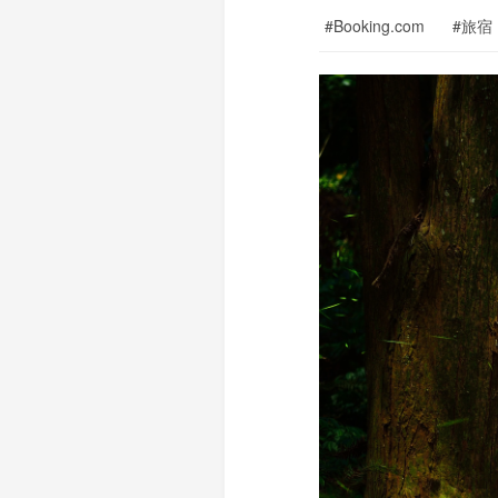
#Booking.com
#旅宿