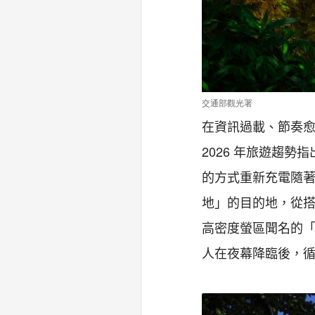
交通部觀光署
在資訊過載、節奏
2026
年旅遊趨勢指
的方式重新充電隨
地」的目的地，從
高密度螢區聞名的
人在夜幕降臨後，