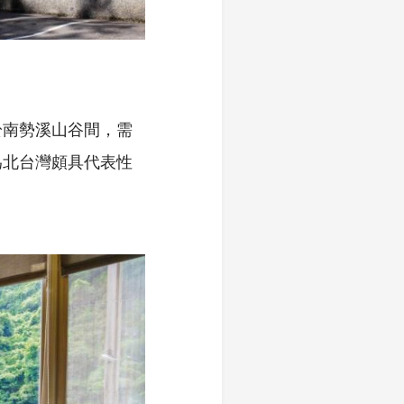
於南勢溪山谷間，需
為北台灣頗具代表性