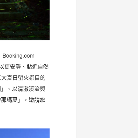
。
Booking.com
以更安靜、貼近自然
五大夏日螢火蟲目的
園」、以清澈溪流與
雄那瑪夏」，邀請旅