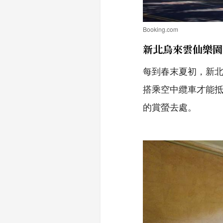
Booking.com
新北烏來雲仙樂園
每到春末夏初，新
搭乘空中纜車才能
的賞螢去處。