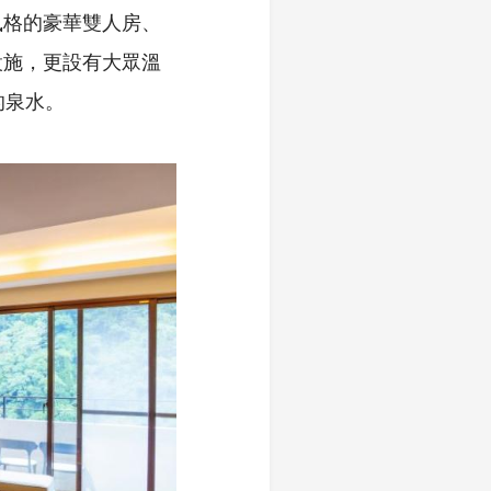
住民風格的豪華雙人房、
設施，更設有大眾溫
的泉水。