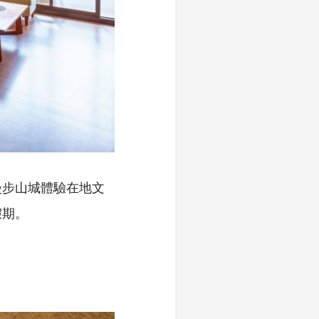
漫步山城體驗在地文
假期。