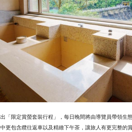
推出「限定賞螢套裝行程」，每日晚間將由導覽員帶領生
程中更包含纜往返車以及精緻下午茶，讓旅人有更完整的