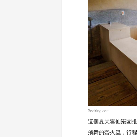
Booking.com
這個夏天雲仙樂園
飛舞的螢火蟲，行