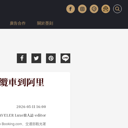
廣告合作
關於墨刻
仙纜車到阿里
2026-05-11 16:00
AVELER Luxe旅人誌·editor
hoto Booking.com、交通部觀光署