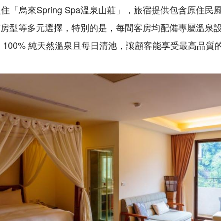
 推薦入住「烏來Spring Spa溫泉山莊」，旅宿提供包含原
鋪房型等多元選擇，特別的是，每間客房均配備專屬溫泉
 100% 純天然溫泉且每日清池，讓顧客能享受最高品質