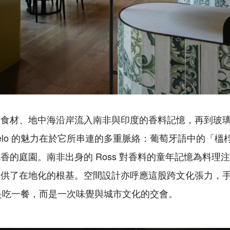
的食材、地中海沿岸流入南非與印度的香料記憶，再到玻
melo 的魅力在於它所串連的多重脈絡：葡萄牙語中的「
香的庭園。南非出身的 Ross 對香料的童年記憶為料理
提供了在地化的根基。空間設計亦呼應這股跨文化張力，
不只是吃一餐，而是一次味覺與城市文化的交會。