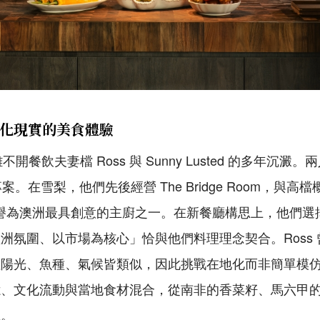
化現實的美食體驗
離不開餐飲夫妻檔 Ross 與 Sunny Lusted 的多年沉
案。在雪梨，他們先後經營 The Bridge Room，與高
ss 被譽為澳洲最具創意的主廚之一。在新餐廳構思上，他們
洲氛圍、以市場為核心」恰與他們料理理念契合。Ross
但陽光、魚種、氣候皆類似，因此挑戰在地化而非簡單模
憶、文化流動與當地食材混合，從南非的香菜籽、馬六甲
系。