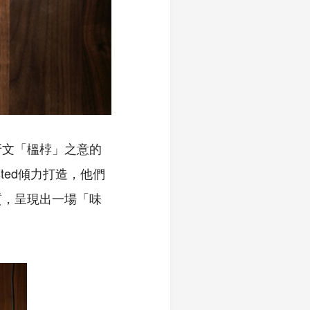
牙文「榲桲」之意的
sted傾力打造，他們
質，呈現出一場「味