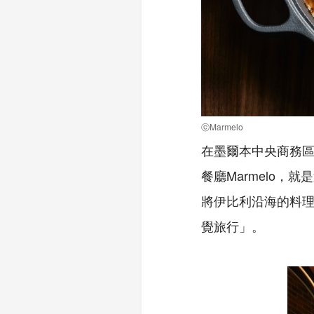
ⓒMarmelo
在墨爾本中央商務
餐廳Marmelo，就
將伊比利沿海的料
覺旅行」。