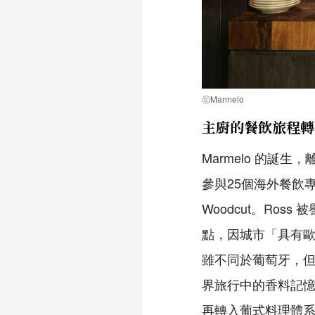
ⓒMarmelo
主廚的餐飲旅程轉
Marmelo 的誕生，
參與25個海外餐飲專
Woodcut。Ro
點，因城市「具有歐
雖不同於葡萄牙，
界旅行中的香料記
再轉入葡式料理體