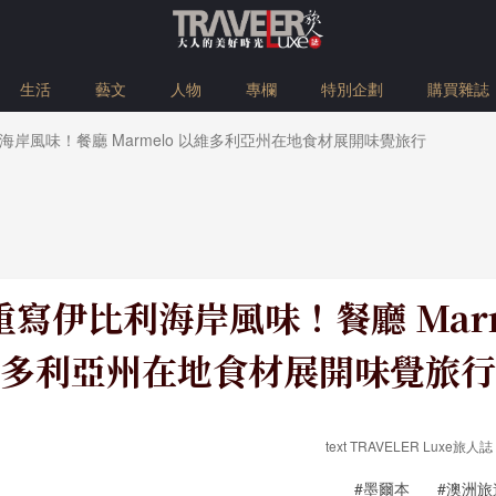
生活
藝文
人物
專欄
特別企劃
購買雜誌
岸風味！餐廳 Marmelo 以維多利亞州在地食材展開味覺旅行
寫伊比利海岸風味！餐廳 Marm
多利亞州在地食材展開味覺旅行
text TRAVELER Luxe旅人誌 
#墨爾本
#澳洲旅