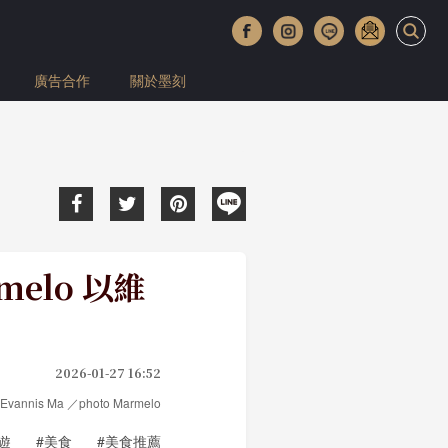
廣告合作
關於墨刻
elo 以維
2026-01-27 16:52
Evannis Ma ／photo Marmelo
遊
#美食
#美食推薦