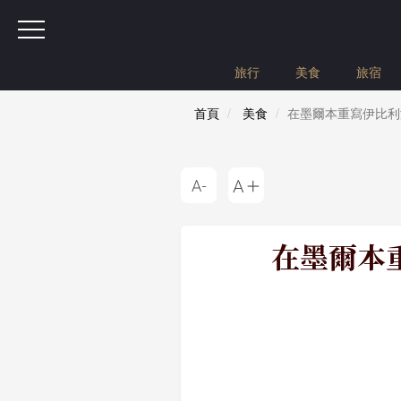
旅行
美食
旅宿
首頁
美食
在墨爾本重寫伊比利海
在墨爾本重