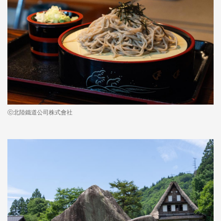
ⓒ北陸鐵道公司株式會社