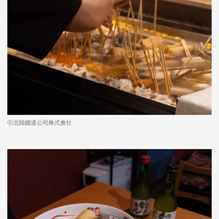
ⓒ北陸鐵道公司株式會社