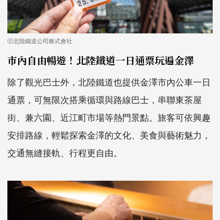
ⓒ北陸鐵道公司株式會社
市內自由暢遊！北陸鐵道一日通票玩遍金澤
除了觀光巴士外，北陸鐵道也提供金澤市內公車一日
通票，可無限次搭乘循環與路線巴士，串聯東茶屋
街、兼六園、近江町市場等熱門景點。旅客可依興趣
安排路線，輕鬆探索金澤的文化、美食與藝術魅力，
交通無縫接軌、行程更自由。