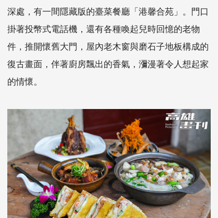
深處，有一間隱藏版的臺菜餐廳「港馨合苑」。門口
掛著投幣式電話機，還有各種喚起兒時回憶的老物
件，推開懷舊大門，屋內老木窗與磨石子地板構成的
復古畫面，伴著廚房飄出的香氣，瀰漫著令人想起家
的情懷。