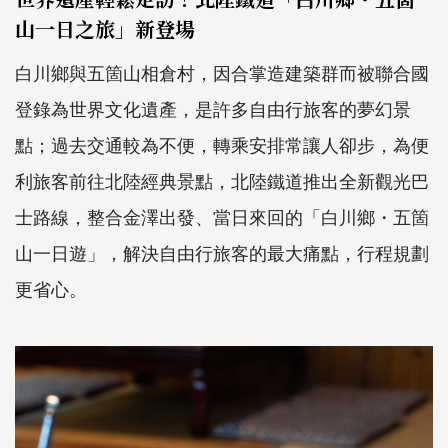
山一日之旅」新登場
白川鄉與五箇山相倉村，因合掌造建築群而被聯合國
登錄為世界文化遺產，是許多自由行旅客的夢幻景
點；過去交通較為不便，轉乘安排常讓人卻步，為便
利旅客前往北陸經典景點，北陸鐵道推出全新觀光巴
士路線，整合金澤出發、當日來回的「白川鄉・五箇
山一日遊」，解決自由行旅客的最大痛點，行程規劃
更省心。