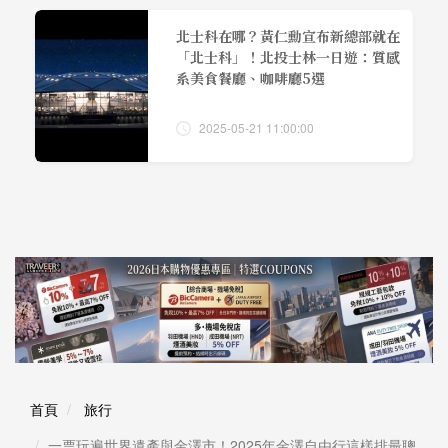
北士科在哪？黃仁勳宣布新總部就在
「北士科」！北投士林一日遊：質感
系美食餐廳、咖啡廳5選
2025-05-21 11:00:00
首頁
旅行
一票玩遍世界遺產與金澤市！2025年金澤自由行這樣排最聰