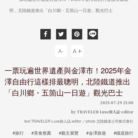
明，北陸鐵道推出「白川鄉・五箇山一日遊」觀光巴士
一票玩遍世界遺產與金澤市！2025年金
澤自由行這樣排最聰明，北陸鐵道推出
「白川鄉・五箇山一日遊」觀光巴士
2025-07-29 21:00
by TRAVELER Luxe旅人誌·editor
text TRAVELER Luxe旅人誌·editor ／photo 北陸鐵道公司株式會社
#旅行
#美食推薦
#藝文展覽
#金澤旅遊
#鐵道旅行