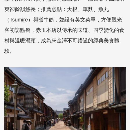
爽卻餘韻悠長；推薦必點：大根、車麩、魚丸
（Tsumire）與煮牛筋，並設有英文菜單，方便觀光
客初訪點餐，赤玉本店以傳承的味道、四季變化的食
材與溫暖湯頭，成為來金澤不可錯過的經典美食體
驗。