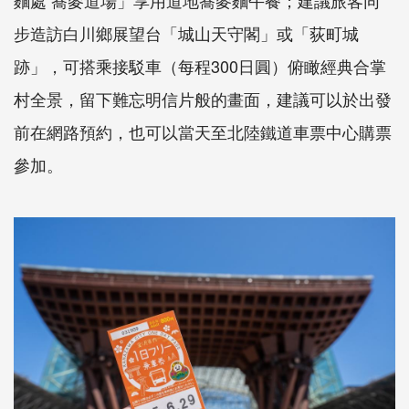
步造訪白川鄉展望台「城山天守閣」或「荻町城
跡」，可搭乘接駁車（每程300日圓）俯瞰經典合掌
村全景，留下難忘明信片般的畫面，建議可以於出發
前在網路預約，也可以當天至北陸鐵道車票中心購票
參加。