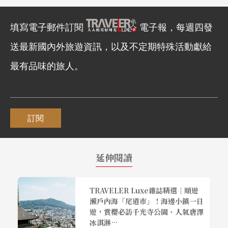
填寫電子郵件訂閱
電子報，每週四發
送最新國內外旅遊資訊，以及不定期特殊活動獻給
最有品味的旅人。
訂閱
延伸閱讀
TRAVELER Luxe雜誌精選｜順遊
瀨戶內海「尾道市」！海邊小鎮一日
遊，賞櫻必訪千光寺公園、人氣唐澤
冰淇淋…